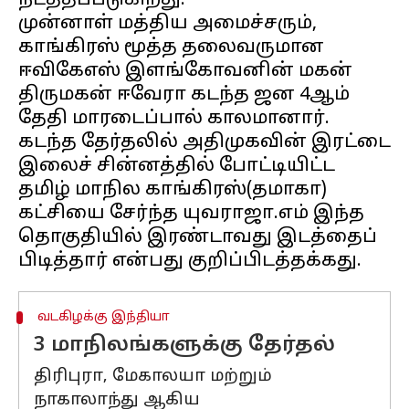
நடத்தப்படுகிறது.
முன்னாள் மத்திய அமைச்சரும்,
காங்கிரஸ் மூத்த தலைவருமான
ஈவிகேஎஸ் இளங்கோவனின் மகன்
திருமகன் ஈவேரா கடந்த ஜன 4ஆம்
தேதி மாரடைப்பால் காலமானார்.
கடந்த தேர்தலில் அதிமுகவின் இரட்டை
இலைச் சின்னத்தில் போட்டியிட்ட
தமிழ் மாநில காங்கிரஸ்(தமாகா)
கட்சியை சேர்ந்த யுவராஜா.எம் இந்த
தொகுதியில் இரண்டாவது இடத்தைப்
வடகிழக்கு இந்தியா
3 மாநிலங்களுக்கு தேர்தல்
திரிபுரா, மேகாலயா மற்றும்
நாகாலாந்து ஆகிய