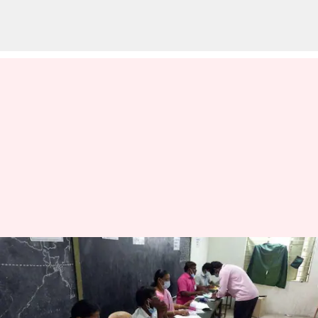
ஈரோடு கிழக்கு
தொகுதிக்கு
இடைத்தேர்தல் தேதி