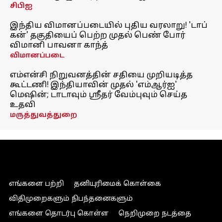
சிபிஐ
இந்திய விமானப்படையில் புதிய வரலாறு! 'டாப்
கன்' தகுதியைப் பெற்ற முதல் பெண் போர்
விமானி பாவனா காந்த்
விமானப்படை
எம்என்சி நிறுவனத்தின் சதியை முறியடித்த
கூட்டணி! இந்தியாவின் முதல் 'எம்ஆர்ஐ'
மெஷின்; டாடாவும் ஸ்ரீதர் வேம்புவும் செய்த
உதவி
மருத்துவத்துறை
எங்களை பற்றி
தனியுரிமைக் கொள்கை
விதிமுறைகளும் நிபந்தனைகளும்
எங்களை தொடர்பு கொள்ள
நெறிமுறை நடத்தை