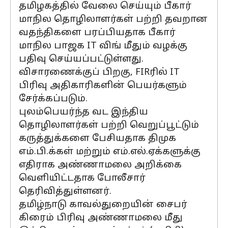
தமிழகத்தில் வேலை செய்யும் பீகார்
மாநில தொழிலாளர்கள் பற்றி தவறான
வதந்திகளை பரப்பியதாக பீகார்
மாநில பாஜக IT விங் மீதும் வழக்கு
பதிவு செய்யப்பட்டுள்ளது.
விசாரணைக்குப் பிறகு, FIRரில் IT
பிரிவு அதிகாரிகளின் பெயர்களும்
சேர்க்கப்படும்.
புலம்பெயர்ந்த வட இந்திய
தொழிலாளர்கள் பற்றி வெறுப்பூட்டும்
கருத்துக்களை பேசியதாக திமுக
எம்.பி.க்கள் மற்றும் எம்.எல்.ஏக்களுக்கு
எதிராக அண்ணாமலை அறிக்கை
வெளியிட்டதாக போலீசார்
தெரிவித்துள்ளனர்.
தமிழ்நாடு காவல்துறையின் சைபர்
கிரைம் பிரிவு அண்ணாமலை மீது