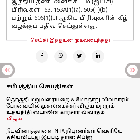
இந்திய தண்டனைச் சட்டம் (ஐபிசி)
பிரிவுகள் 153, 153A(1)(a), 505(1)(b),
மற்றும் 505(1)(c) ஆகிய பிரிவுகளின் கீழ்
வழக்குப் பதிவு செய்துள்ளது.
செய்தி இத்துடன் முடிவடைந்தது
சமீபத்திய செய்திகள்
தொகுதி மறுவரையறை & மேகதாது விவகாரம்:
பேரவையில் முதலமைச்சர் விஜய் மற்றும்
உதயநிதி ஸ்டாலின் காரசார விவாதம்
விஜய்
நீட் வினாத்தாளை NTA நிபுணர்கள் வெளியே
கசியவிட்டது இப்படி தான்: சிபிஐ