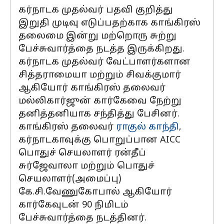
கர்நாடக முதல்வர் பதவி குறித்து
இறுதி முடிவு எடுப்பதற்காக காங்கிரஸ்
தலைமை இன்று மற்றொரு சுற்று
பேச்சுவார்த்தை நடத்த இருக்கிறது.
கர்நாடக முதல்வர் வேட்பாளர்களான
சித்தராமையா மற்றும் சிவக்குமார்
ஆகியோர் காங்கிரஸ் தலைவர்
மல்லிகார்ஜுன் கார்கேவை நேற்று
தனித்தனியாக சந்தித்து பேசினர்.
காங்கிரஸ் தலைவர்
ராகுல் காந்தி
,
கர்நாடகாவுக்கு பொறுப்பான AICC
பொதுச் செயலாளர் ரன்தீப்
சுர்ஜேவாலா மற்றும் பொதுச்
செயலாளர்(அமைப்பு)
கே.சி.வேணுகோபால் ஆகியோர்
கார்கேவுடன் 90 நிமிடம்
பேச்சுவார்த்தை நடத்தினர்.