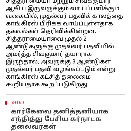
சித்தராமையா மற்றும் சிவக்குமார்
ஆகிய இருவருக்கும் வாய்ப்பளிக்கும்
வகையில், முதல்வர் பதவிக் காலத்தை
காங்கிரஸ் பிரிக்க வாய்ப்புள்ளதாக
தகவல்கள் தெரிவிக்கின்றன.
சித்தராமையாவை முதல் 2
ஆண்டுகளுக்கு முதல்வர் பதவியில்
அமர்த்த சிவகுமார் தயாராக
இருந்தால், அவருக்கு 3 ஆண்டுகள்
முதல்வர் பதவி வழங்கப்படும் என்று
காங்கிரஸ் கட்சித் தலைமை
details
கார்கேவை தனித்தனியாக
சந்தித்து பேசிய கர்நாடக
தலைவர்கள்