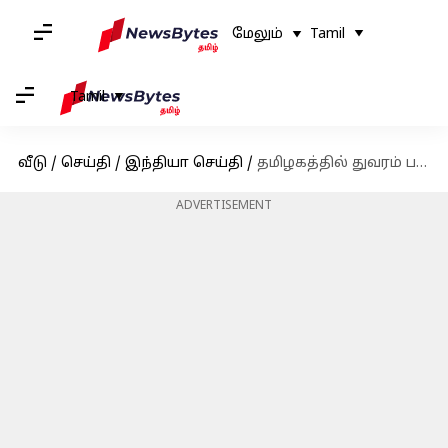
மேலும்
Tamil
Tamil
வீடு
/
செய்தி
/
இந்தியா செய்தி
/
தமிழகத்தில் துவரம் பருப்பின் விலை திடீர் உயர்வு
ADVERTISEMENT