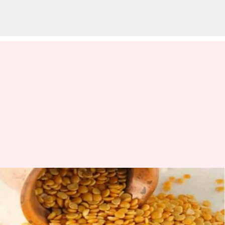
தமிழகத்தில் துவரம்
பருப்பின் விலை திடீர்
உயர்வு