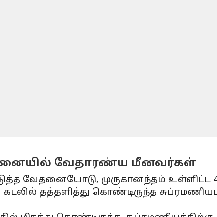
னையில் வேதாரண்ய மீனவர்கள்
 வேதனையோடு, முருகானந்தம் உள்ளிட்ட 4 மீ
் கடலில் தத்தளித்து கொண்டிருந்த சுப்ரமணியம