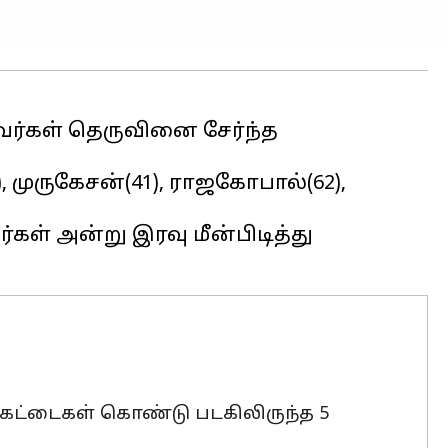
ர்கள் தெருவினை சேர்ந்த
, முருகேசன்(41), ராஜகோபால்(62),
்கள் அன்று இரவு மீன்பிடித்து
 கட்டைகள் கொண்டு படகிலிருந்த 5