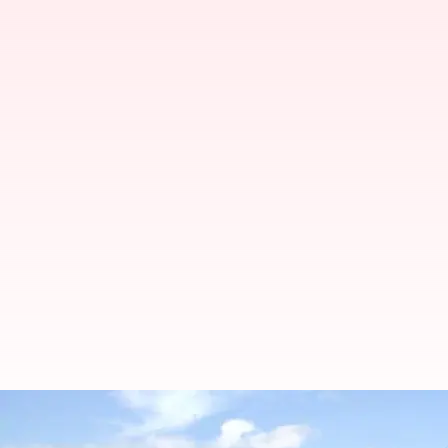
மீனவர்களை தாக்கி ரூ.5 ல
கடற்கொள்ளையர்கள்