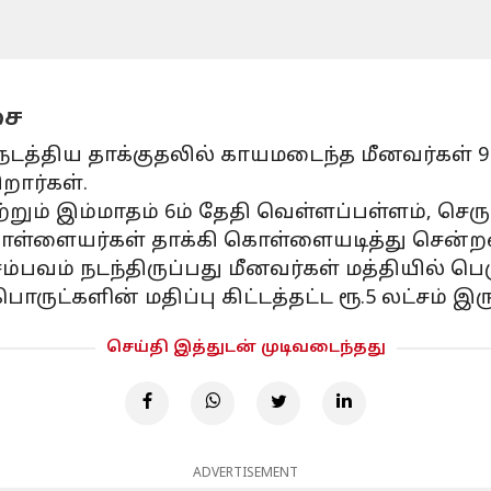
சை
்திய தாக்குதலில் காயமடைந்த மீனவர்கள் 9 
றார்கள்.
ற்றும் இம்மாதம் 6ம் தேதி வெள்ளப்பள்ளம், செர
ளையர்கள் தாக்கி கொள்ளையடித்து சென்றன
ம்பவம் நடந்திருப்பது மீனவர்கள் மத்தியில் பெர
ுட்களின் மதிப்பு கிட்டத்தட்ட ரூ.5 லட்சம் இரு
செய்தி இத்துடன் முடிவடைந்தது
ADVERTISEMENT