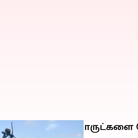
ட்சம் மதிப்புள்ள பொருட்க