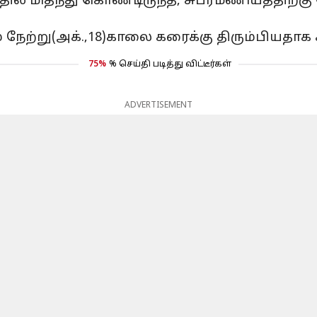
்தில் மிதந்து கொண்டிருந்த, சுப்ரமணியத்திற
் நேற்று(அக்.,18)காலை கரைக்கு திரும்பியதாக 
75%
% செய்தி படித்து விட்டீர்கள்
ADVERTISEMENT