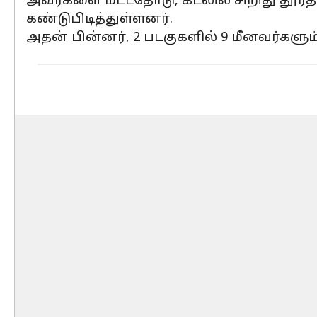
அவர்களை மீட்டதோடு, கடலில் சிறிது தூரத
கண்டுபிடித்துள்ளனர்.
அதன் பின்னர், 2 படகுகளில் 9 மீனவர்களும