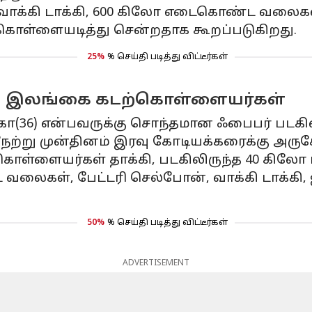
 வாக்கி டாக்கி, 600 கிலோ எடைகொண்ட வலைகள், ப
 கொள்ளையடித்து சென்றதாக கூறப்படுகிறது.
25%
% செய்தி படித்து விட்டீர்கள்
ிய இலங்கை கடற்கொள்ளையர்கள்
(36) என்பவருக்கு சொந்தமான ஃபைபர் படகில் 
நேற்று முன்தினம் இரவு கோடியக்கரைக்கு அருகே
்ளையர்கள் தாக்கி, படகிலிருந்த 40 கிலோ 
வலைகள், பேட்டரி செல்போன், வாக்கி டாக்கி,
50%
% செய்தி படித்து விட்டீர்கள்
ADVERTISEMENT