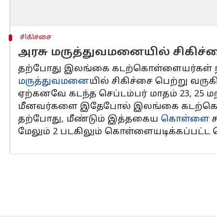
சிகிச்சை
அரசு மருத்துவமனையில் சிகிச்
தற்போது இலங்கை கடற்கொள்ளையர்கள் நடத
மருத்துவமனை
யில் சிகிச்சை பெற்று வருகி
ஏற்கனவே கடந்த செப்டம்பர் மாதம் 23, 25 ம
மீனவர்களை இதேபோல் இலங்கை கடற்கொள்
தற்போது, மீண்டும் இத்தகைய
கொள்ளை
ச
மேலும் 2 படகிலும் கொள்ளையடிக்கப்பட்ட பொர