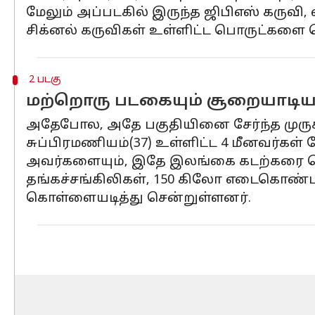
மேலும் அப்படகில் இருந்த ஜிபிஎஸ் கருவி,
சிக்னல் கருவிகள் உள்ளிட்ட பொருட்களை
2 படகு
மற்றொரு படகையும் சூறையாட
அதேபோல, அதே பகுதியினை சேர்ந்த முருகா
சுப்பிரமணியம்(37) உள்ளிட்ட 4 மீனவர்கள் 
அவர்களையும், இதே இலங்கை கடற்கரை கொள
தங்கச்சங்கிலிகள், 150 கிலோ எடைகொண்ட 
கொள்ளையடித்து சென்றுள்ளனர்.