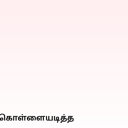
ளை கொள்ளையடித்த