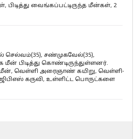
ிடித்து வைங்கப்பட்டிருந்த மீன்கள், 2
செல்வம்(35), சண்முகவேல்(35),
 மீன் பிடித்து கொண்டிருந்துள்ளனர்.
மீன், வெள்ளி அரைஞாண் கயிறு, வெள்ளி-
 ஜிபிஎஸ் கருவி, உள்ளிட்ட பொருட்களை