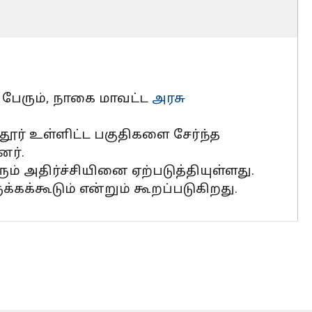
பேரும், நாகை மாவட்ட
அரசு
ுதூர் உள்ளிட்ட பகுதிகளை சேர்ந்த
ர்.
ும் அதிர்ச்சியினை ஏற்படுத்தியுள்ளது.
க்கக்கூடும் என்றும் கூறப்படுகிறது.