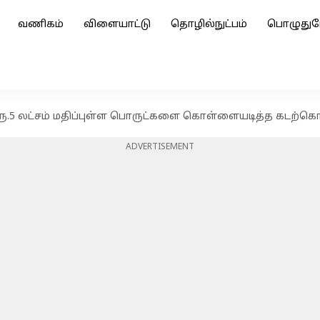
வணிகம்
விளையாட்டு
தொழில்நுட்பம்
பொழுதுப
ரூ.5 லட்சம் மதிப்புள்ள பொருட்களை கொள்ளையடித்த கடற்
ADVERTISEMENT