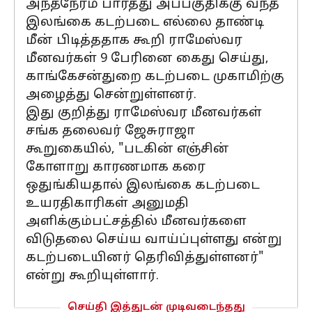
அந்தநேரம் பார்த்து அப்பகுதிக்கு வந்த
இலங்கை கடற்படை எல்லை தாண்டி
மீன் பிடித்ததாக கூறி ராமேஸ்வர
மீனவர்கள் 9 பேரினை கைது செய்து,
காங்கேசன்துறை கடற்படை முகாமிற்கு
அழைத்து சென்றுள்ளனர்.
இது குறித்து ராமேஸ்வர மீனவர்கள்
சங்க தலைவர் ஜேசுராஜா
கூறுகையில், "படகின் எஞ்சின்
கோளாறு காரணமாக கரை
ஒதுங்கியதால் இலங்கை கடற்படை
உயரதிகாரிகள் அனுமதி
அளிக்கும்பட்சத்தில் மீனவர்களை
விடுதலை செய்ய வாய்ப்புள்ளது என்று
கடற்படையினர் தெரிவித்துள்ளனர்"
என்று கூறியுள்ளார்.
செய்தி இத்துடன் முடிவடைந்தது