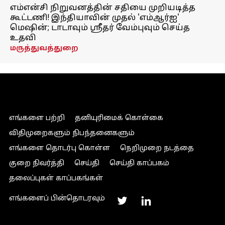
எம்என்சி நிறுவனத்தின் சதியை முறியடித்த
கூட்டணி! இந்தியாவின் முதல் 'எம்ஆர்ஐ'
மெஷின்; டாடாவும் ஸ்ரீதர் வேம்புவும் செய்த
உதவி
மருத்துவத்துறை
எங்களை பற்றி
தனியுரிமைக் கொள்கை
விதிமுறைகளும் நிபந்தனைகளும்
எங்களை தொடர்பு கொள்ள
நெறிமுறை நடத்தை
குறை நிவர்த்தி
செய்தி
செய்தி காப்பகம்
தலைப்புகள் காப்பகங்கள்
எங்களைப் பின்தொடரவும்