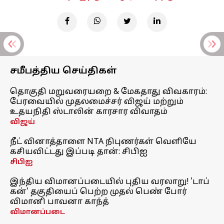
சமீபத்திய செய்திகள்
தொகுதி மறுவரையறை & மேகதாது விவகாரம்:
பேரவையில் முதலமைச்சர் விஜய் மற்றும்
உதயநிதி ஸ்டாலின் காரசார விவாதம்
விஜய்
நீட் வினாத்தாளை NTA நிபுணர்கள் வெளியே
கசியவிட்டது இப்படி தான்: சிபிஐ
சிபிஐ
இந்திய விமானப்படையில் புதிய வரலாறு! 'டாப்
கன்' தகுதியைப் பெற்ற முதல் பெண் போர்
விமானி பாவனா காந்த்
விமானப்படை