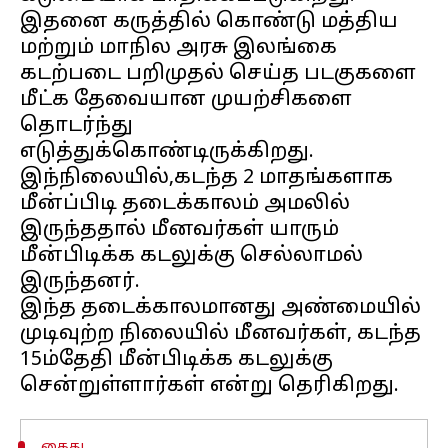
இதனை கருத்தில் கொண்டு மத்திய
மற்றும் மாநில அரசு இலங்கை
கடற்படை பறிமுதல் செய்த படகுகளை
மீட்க தேவையான முயற்சிகளை
தொடர்ந்து
எடுத்துக்கொண்டிருக்கிறது.
இந்நிலையில்,கடந்த 2 மாதங்களாக
மீன்ப்பிடி தடைக்காலம் அமலில்
இருந்ததால் மீனவர்கள் யாரும்
மீன்பிடிக்க கடலுக்கு செல்லாமல்
இருந்தனர்.
இந்த தடைக்காலமானது அண்மையில்
முடிவுற்ற நிலையில் மீனவர்கள், கடந்த
15ம்தேதி மீன்பிடிக்க கடலுக்கு
கைது