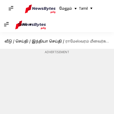
மேலும்
Tamil
Tamil
வீடு
/
செய்தி
/
இந்தியா செய்தி
/
ராமேஸ்வரம் மீனவர்கள் 9 பேரினை கைது செய்த இலங்கை கடற்படை
ADVERTISEMENT