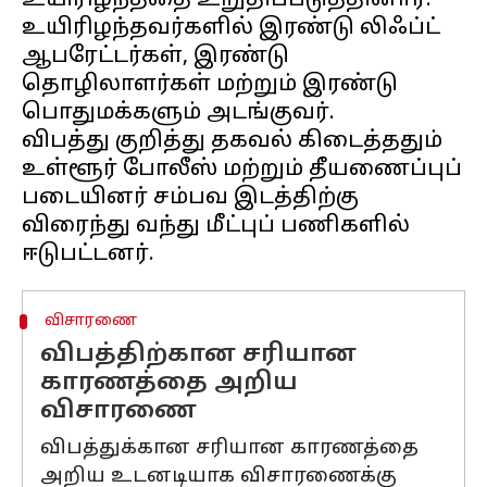
உயிரிழந்ததை உறுதிப்படுத்தினார்.
உயிரிழந்தவர்களில் இரண்டு லிஃப்ட்
ஆபரேட்டர்கள், இரண்டு
தொழிலாளர்கள் மற்றும் இரண்டு
பொதுமக்களும் அடங்குவர்.
விபத்து குறித்து தகவல் கிடைத்ததும்
உள்ளூர் போலீஸ் மற்றும் தீயணைப்புப்
படையினர் சம்பவ இடத்திற்கு
விரைந்து வந்து மீட்புப் பணிகளில்
விசாரணை
விபத்திற்கான சரியான
காரணத்தை அறிய
விசாரணை
விபத்துக்கான சரியான காரணத்தை
அறிய உடனடியாக விசாரணைக்கு