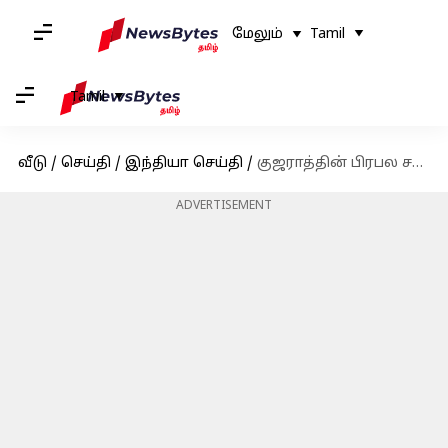
மேலும்
Tamil
Tamil
வீடு
/
செய்தி
/
இந்தியா செய்தி
/
குஜராத்தின் பிரபல சக்தி பீட சரக்கு ரோப்வே அறுந்து விழுந்ததில் ஆறு பேர் பலி
ADVERTISEMENT