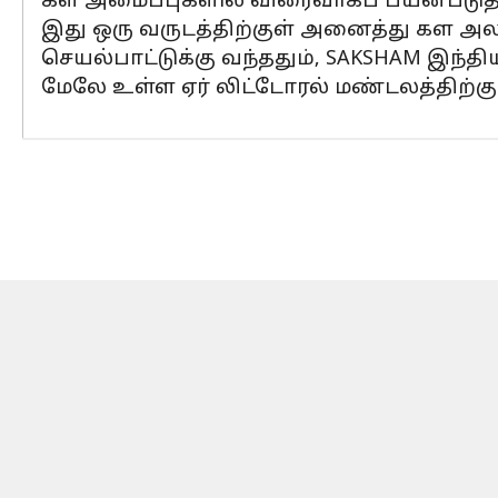
கள அமைப்புகளில் விரைவாகப் பயன்படுத்துவ
இது ஒரு வருடத்திற்குள் அனைத்து கள அலகுக
செயல்பாட்டுக்கு வந்ததும், SAKSHAM இந்தி
மேலே உள்ள ஏர் லிட்டோரல் மண்டலத்திற்கு