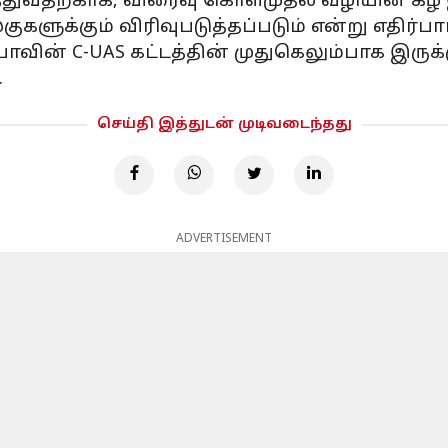
தற்காக, விரைவு கொள்முதல் வழியின் கீழ் இந்த
ளுக்கும் விரிவுபடுத்தப்படும் என்று எதிர்பார
யாவின் C-UAS கட்டத்தின் முதுகெலும்பாக இருக்
.
செய்தி இத்துடன் முடிவடைந்தது
ADVERTISEMENT