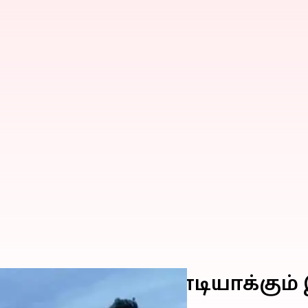
ியாக தவிடுபொடியாக்கும் இ