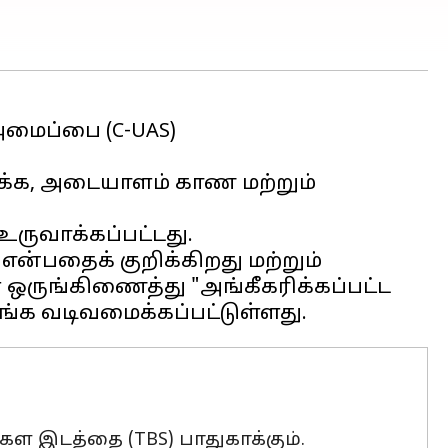
அமைப்பை (C-UAS)
ிக்க, அடையாளம் காண மற்றும்
உருவாக்கப்பட்டது.
nt என்பதைக் குறிக்கிறது மற்றும்
ருங்கிணைத்து "அங்கீகரிக்கப்பட்ட
்கள இடத்தை (TBS) பாதுகாக்கும்.