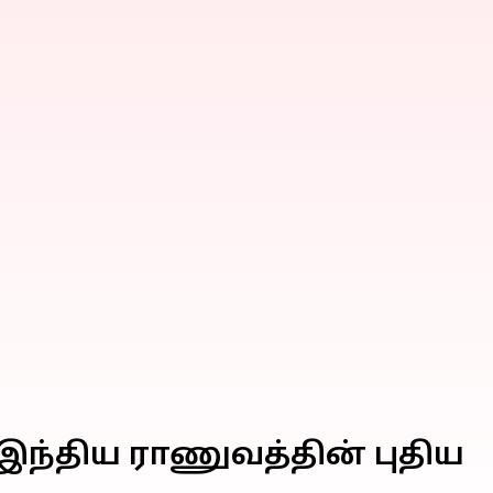
ந்திய ராணுவத்தின் புதிய