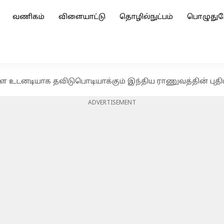
வணிகம்
விளையாட்டு
தொழில்நுட்பம்
பொழுதுப
ை உடனடியாக தவிடுபொடியாக்கும் இந்திய ராணுவத்தின் புதி
ADVERTISEMENT