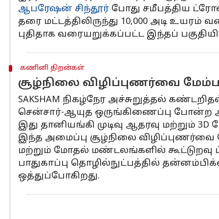
ஆபரேஷன் சிந்தூர்
போது சமீபத்திய ட்ரோ
தரை மட்டத்திலிருந்து 10,000 அடி உயரம்
புதிதாக வரையறுக்கப்பட்ட இந்தப் பகுதியி
கணினி திறன்கள்
சூழ்நிலை விழிப்புணர்வை மேம்ப
SAKSHAM நிகழ்நேர அச்சுறுத்தல் கண்டறிதல்
சென்சார்-ஆயுத ஒருங்கிணைப்பு போன்ற அ
இது தானியங்கி முடிவு ஆதரவு மற்றும் 3D 
இந்த அமைப்பு சூழ்நிலை விழிப்புணர்வை ம
மற்றும் மோதல் மண்டலங்களில் கூட்டுறவு ட
பாதுகாப்பு தொழில்நுட்பத்தில் தன்னம்பி
ஒத்துப்போகிறது.