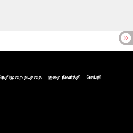
நெறிமுறை நடத்தை
குறை நிவர்த்தி
செய்தி