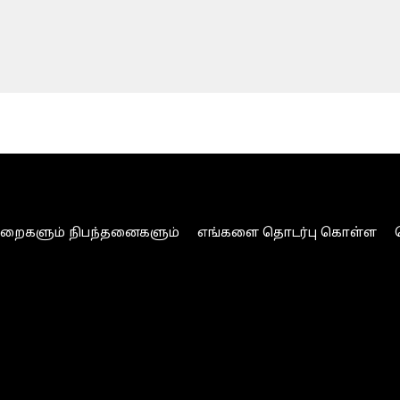
ுறைகளும் நிபந்தனைகளும்
எங்களை தொடர்பு கொள்ள