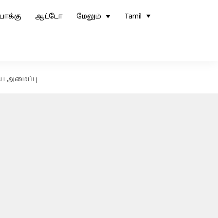
ோக்கு
ஆட்டோ
மேலும்
Tamil
ய அமைப்பு