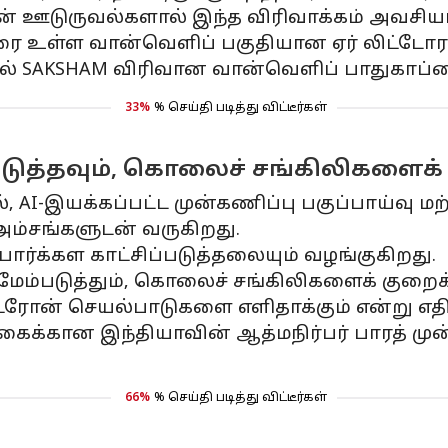
ன் ஊடுருவல்களால் இந்த விரிவாக்கம் அவசிய
 வரை உள்ள வான்வெளிப் பகுதியான ஏர் லிட்டோர
ல் SAKSHAM விரிவான வான்வெளிப் பாதுகாப்பை 
33%
% செய்தி படித்து விட்டீர்கள்
டுத்தவும், கொலைச் சங்கிலிகளைக் 
, AI-இயக்கப்பட்ட முன்கணிப்பு பகுப்பாய்வு மற
ம்சங்களுடன் வருகிறது.
போர்க்கள காட்சிப்படுத்தலையும் வழங்குகிறது.
ேம்படுத்தும், கொலைச் சங்கிலிகளைக் குறைக்க
்ரோன் செயல்பாடுகளை எளிதாக்கும் என்று எதிர்
க்கைக்கான இந்தியாவின் ஆத்மநிர்பர் பாரத் மு
66%
% செய்தி படித்து விட்டீர்கள்