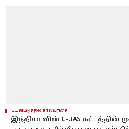
பயன்படுத்தல் காலவரிசை
இந்தியாவின் C-UAS கட்டத்தின் ம