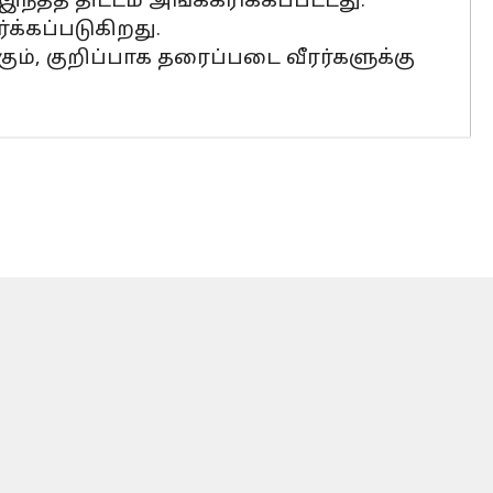
த் திட்டம் அங்கீகரிக்கப்பட்டது.
்க்கப்படுகிறது.
கும், குறிப்பாக தரைப்படை வீரர்களுக்கு