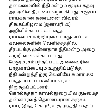
தலைமையில் நீதிமன்றம் மூடிய கதவு
அமர்வில் தீர்ப்பை வழங்கியது. சஞ்சய்
ராய்க்கான தண்டனை விவரம்
திங்கட்கிழமை (ஜனவரி 20)
அறிவிக்கப்பட உள்ளது.
ராய்யைச் சுற்றியுள்ள பாதுகாப்புக்
கவலைகளின் வெளிச்சத்தில்,
தீர்ப்புக்கு முன்னதாக நீதிமன்ற அறை
சுற்றி வளைக்கப்பட்டது.
மேலும் ,சம்பந்தப்பட்ட அனைவரின்
பாதுகாப்பையும் உறுதிப்படுத்த
நீதிமன்றத்திற்கு வெளியே சுமார் 300
பாதுகாப்புப் பணியாளர்கள்
நிறுத்தப்பட்டனர்.
கொல்கத்தா காவல்துறையில் குடிமைத்
தன்னார்வத் தொண்டரான சஞ்சய்
ராய், இந்த கொடூரக் குற்றத்தில் ஒரே