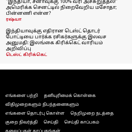
"இந்தியா, சீனாவுக்கு 100% வரி அச்சுறுத்தல்!"
அமெரிக்க செனட்டில் நிறைவேறிய மசோதா;
பின்னணி என்ன?
ரஷ்யா
இந்தியாவுக்கு எதிரான டெஸ்ட் தொடர்
போட்டியை பார்க்க ரசிகர்களுக்கு இலவச
அனுமதி: இலங்கை கிரிக்கெட் வாரியம்
அறிவிப்பு
டெஸ்ட் கிரிக்கெட்
எங்களை பற்றி
தனியுரிமைக் கொள்கை
விதிமுறைகளும் நிபந்தனைகளும்
எங்களை தொடர்பு கொள்ள
நெறிமுறை நடத்தை
குறை நிவர்த்தி
செய்தி
செய்தி காப்பகம்
தலைப்புகள் காப்பகங்கள்