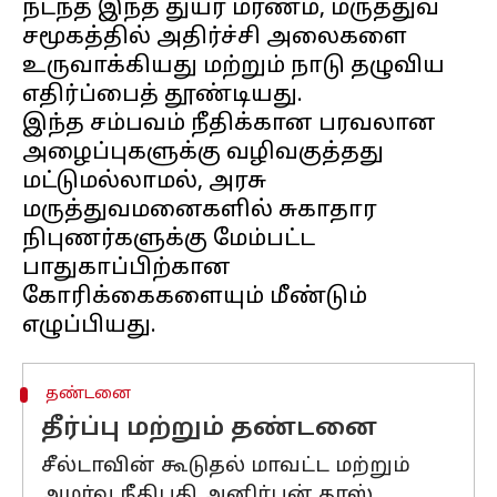
நடந்த இந்த துயர மரணம், மருத்துவ
சமூகத்தில் அதிர்ச்சி அலைகளை
உருவாக்கியது மற்றும் நாடு தழுவிய
எதிர்ப்பைத் தூண்டியது.
இந்த சம்பவம் நீதிக்கான பரவலான
அழைப்புகளுக்கு வழிவகுத்தது
மட்டுமல்லாமல், அரசு
மருத்துவமனைகளில் சுகாதார
நிபுணர்களுக்கு மேம்பட்ட
பாதுகாப்பிற்கான
கோரிக்கைகளையும் மீண்டும்
தண்டனை
தீர்ப்பு மற்றும் தண்டனை
சீல்டாவின் கூடுதல் மாவட்ட மற்றும்
அமர்வு நீதிபதி அனிர்பன் தாஸ்