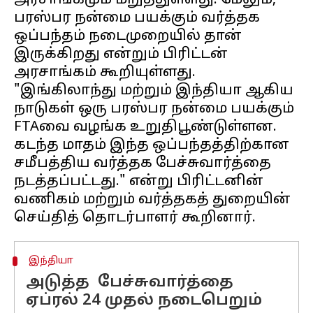
அரசாங்கமும் மறுத்துள்ளது. மேலும்,
பரஸ்பர நன்மை பயக்கும் வர்த்தக
ஒப்பந்தம் நடைமுறையில் தான்
இருக்கிறது என்றும் பிரிட்டன்
அரசாங்கம் கூறியுள்ளது.
"இங்கிலாந்து மற்றும் இந்தியா ஆகிய
நாடுகள் ஒரு பரஸ்பர நன்மை பயக்கும்
FTAவை வழங்க உறுதிபூண்டுள்ளன.
கடந்த மாதம் இந்த ஒப்பந்தத்திற்கான
சமீபத்திய வர்த்தக பேச்சுவார்த்தை
நடத்தப்பட்டது." என்று பிரிட்டனின்
வணிகம் மற்றும் வர்த்தகத் துறையின்
இந்தியா
அடுத்த பேச்சுவார்த்தை
ஏப்ரல் 24 முதல் நடைபெறும்