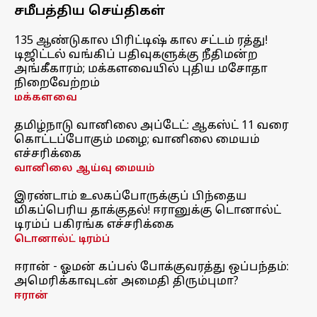
சமீபத்திய செய்திகள்
135 ஆண்டுகால பிரிட்டிஷ் கால சட்டம் ரத்து!
டிஜிட்டல் வங்கிப் பதிவுகளுக்கு நீதிமன்ற
அங்கீகாரம்; மக்களவையில் புதிய மசோதா
நிறைவேற்றம்
மக்களவை
தமிழ்நாடு வானிலை அப்டேட்: ஆகஸ்ட் 11 வரை
கொட்டப்போகும் மழை; வானிலை மையம்
எச்சரிக்கை
வானிலை ஆய்வு மையம்
இரண்டாம் உலகப்போருக்குப் பிந்தைய
மிகப்பெரிய தாக்குதல்! ஈரானுக்கு டொனால்ட்
டிரம்ப் பகிரங்க எச்சரிக்கை
டொனால்ட் டிரம்ப்
ஈரான் - ஓமன் கப்பல் போக்குவரத்து ஒப்பந்தம்:
அமெரிக்காவுடன் அமைதி திரும்புமா?
ஈரான்