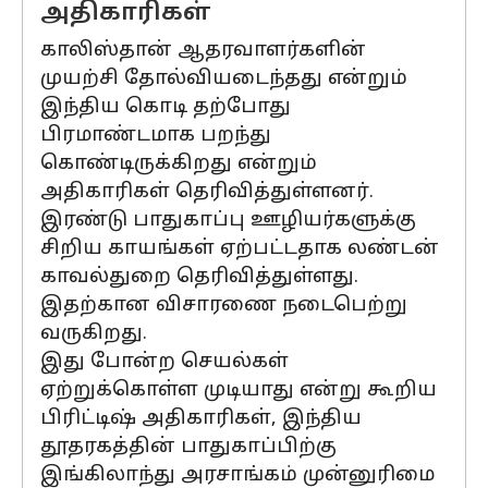
அதிகாரிகள்
காலிஸ்தான் ஆதரவாளர்களின்
முயற்சி தோல்வியடைந்தது என்றும்
இந்திய கொடி தற்போது
பிரமாண்டமாக பறந்து
கொண்டிருக்கிறது என்றும்
அதிகாரிகள் தெரிவித்துள்ளனர்.
இரண்டு பாதுகாப்பு ஊழியர்களுக்கு
சிறிய காயங்கள் ஏற்பட்டதாக லண்டன்
காவல்துறை தெரிவித்துள்ளது.
இதற்கான விசாரணை நடைபெற்று
வருகிறது.
இது போன்ற செயல்கள்
ஏற்றுக்கொள்ள முடியாது என்று கூறிய
பிரிட்டிஷ் அதிகாரிகள், இந்திய
தூதரகத்தின் பாதுகாப்பிற்கு
இங்கிலாந்து அரசாங்கம் முன்னுரிமை