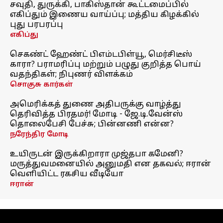
சவுதி, துருக்கி, பாகிஸ்தான் கூட்டமைப்பில்
எகிப்தும் இணைய வாய்ப்பு; மத்திய கிழக்கில்
புது பரபரப்பு
எகிப்து
செகண்ட் ஹேண்ட் பிஎம்டபிள்யூ, மெர்சிடீஸ்
காரா? பராமரிப்பு மற்றும் பழுது குறித்த பொய்
வதந்திகள்; நிபுணர் விளக்கம்
சொகுசு கார்கள்
அமெரிக்கத் துணை அதிபருக்கு வாழ்த்து
தெரிவித்த பிரதமர்! மோடி - ஜே.டி.வேன்ஸ்
தொலைபேசி பேச்சு; பின்னணி என்ன?
நரேந்திர மோடி
உயிருடன் இருக்கிறாரா முஜ்தபா கமேனி?
மருத்துவமனையில் அனுமதி என தகவல்; ஈரான்
வெளியிட்ட ரகசிய வீடியோ
ஈரான்