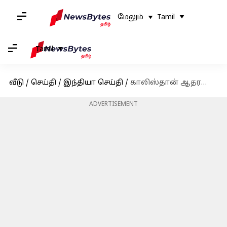
மேலும்
Tamil
Tamil
வீடு
/
செய்தி
/
இந்தியா செய்தி
/
காலிஸ்தான் ஆதரவாளர்கள் தேசிய கொடியை அவமதித்ததற்கு எதிராக சீக்கியர்கள் போராட்டம்
ADVERTISEMENT