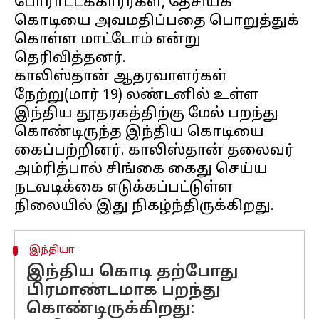
போராட்டக்காரர்கள், தேசியக்
கொடியை அவமதிப்பதை பொறுத்துக்
கொள்ள மாட்டோம் என்று
தெரிவித்தனர்.
காலிஸ்தான் ஆதரவாளர்கள்
நேற்று(மார் 19) லண்டனில் உள்ள
இந்திய தூதரகத்திற்கு மேல் பறந்து
கொண்டிருந்த இந்திய கொடியை
கைப்பற்றினர். காலிஸ்தான் தலைவர்
அம்ரித்பால் சிங்கை கைது செய்ய
நடவடிக்கை எடுக்கப்பட்டுள்ள
இந்தியா
இந்திய கொடி தற்போது
பிரமாண்டமாக பறந்து
கொண்டிருக்கிறது: