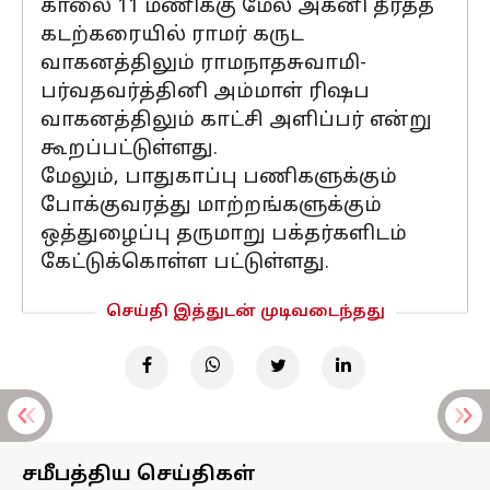
காலை 11 மணிக்கு மேல் அக்னி தீர்த்த
கடற்கரையில் ராமர் கருட
வாகனத்திலும் ராமநாதசுவாமி-
பர்வதவர்த்தினி அம்மாள் ரிஷப
வாகனத்திலும் காட்சி அளிப்பர் என்று
கூறப்பட்டுள்ளது.
மேலும், பாதுகாப்பு பணிகளுக்கும்
போக்குவரத்து மாற்றங்களுக்கும்
ஒத்துழைப்பு தருமாறு பக்தர்களிடம்
கேட்டுக்கொள்ள பட்டுள்ளது.
செய்தி இத்துடன் முடிவடைந்தது
சமீபத்திய செய்திகள்