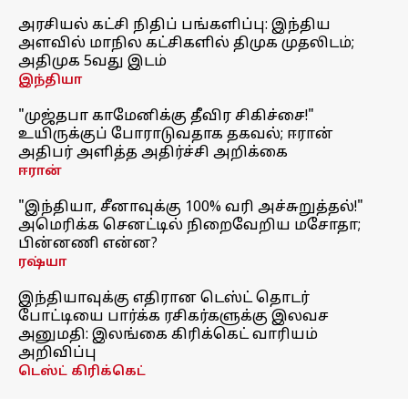
அரசியல் கட்சி நிதிப் பங்களிப்பு: இந்திய
அளவில் மாநில கட்சிகளில் திமுக முதலிடம்;
அதிமுக 5வது இடம்
இந்தியா
"முஜ்தபா காமேனிக்கு தீவிர சிகிச்சை!"
உயிருக்குப் போராடுவதாக தகவல்; ஈரான்
அதிபர் அளித்த அதிர்ச்சி அறிக்கை
ஈரான்
"இந்தியா, சீனாவுக்கு 100% வரி அச்சுறுத்தல்!"
அமெரிக்க செனட்டில் நிறைவேறிய மசோதா;
பின்னணி என்ன?
ரஷ்யா
இந்தியாவுக்கு எதிரான டெஸ்ட் தொடர்
போட்டியை பார்க்க ரசிகர்களுக்கு இலவச
அனுமதி: இலங்கை கிரிக்கெட் வாரியம்
அறிவிப்பு
டெஸ்ட் கிரிக்கெட்