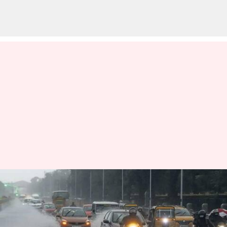
சென்னையில் சாலையில்
தேங்கிய மழைநீர் -
போக்குவரத்து பாதிப்பு