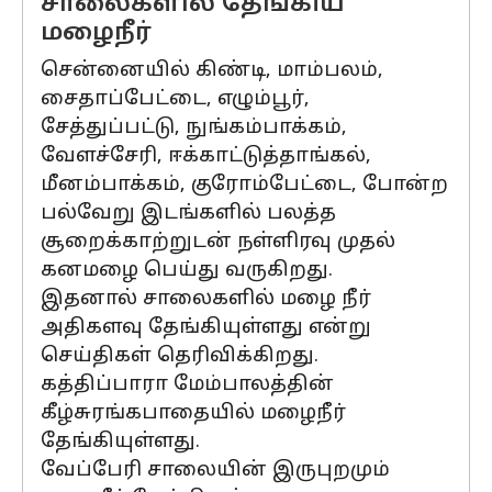
சாலைகளில் தேங்கிய
மழைநீர்
சென்னையில் கிண்டி, மாம்பலம்,
சைதாப்பேட்டை, எழும்பூர்,
சேத்துப்பட்டு, நுங்கம்பாக்கம்,
வேளச்சேரி, ஈக்காட்டுத்தாங்கல்,
மீனம்பாக்கம், குரோம்பேட்டை, போன்ற
பல்வேறு இடங்களில் பலத்த
சூறைக்காற்றுடன் நள்ளிரவு முதல்
கனமழை பெய்து வருகிறது.
இதனால் சாலைகளில் மழை நீர்
அதிகளவு தேங்கியுள்ளது என்று
செய்திகள் தெரிவிக்கிறது.
கத்திப்பாரா மேம்பாலத்தின்
கீழ்சுரங்கபாதையில் மழைநீர்
தேங்கியுள்ளது.
வேப்பேரி சாலையின் இருபுறமும்