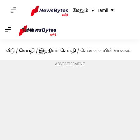
மேலும்
Tamil
Tamil
வீடு
/
செய்தி
/
இந்தியா செய்தி
/
சென்னையில் சாலையில் தேங்கிய மழைநீர் - போக்குவரத்து பாதிப்பு
ADVERTISEMENT