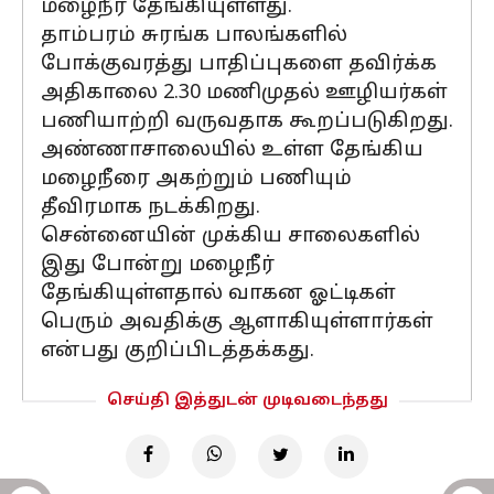
மழைநீர் தேங்கியுள்ளது.
தாம்பரம் சுரங்க பாலங்களில்
போக்குவரத்து பாதிப்புகளை தவிர்க்க
அதிகாலை 2.30 மணிமுதல் ஊழியர்கள்
பணியாற்றி வருவதாக கூறப்படுகிறது.
அண்ணாசாலையில் உள்ள தேங்கிய
மழைநீரை அகற்றும் பணியும்
தீவிரமாக நடக்கிறது.
சென்னையின் முக்கிய சாலைகளில்
இது போன்று மழைநீர்
தேங்கியுள்ளதால் வாகன ஓட்டிகள்
பெரும் அவதிக்கு ஆளாகியுள்ளார்கள்
என்பது குறிப்பிடத்தக்கது.
செய்தி இத்துடன் முடிவடைந்தது