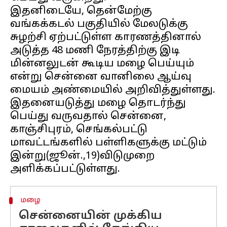
இதனிடையே, தென்மேற்கு
வங்கக்கடல் பகுதியில் மேலடுக்கு
சுழற்சி ஏற்பட்டுள்ள காரணத்தினால்
அடுத்த 48 மணி நேரத்திற்கு இடி
மின்னலுடன் கூடிய மழை பெய்யும்
என்று சென்னை வானிலை ஆய்வு
மையம் அண்மையில் அறிவித்துள்ளது.
இதனையடுத்து மழை தொடர்ந்து
பெய்து வருவதால் சென்னை,
காஞ்சிபுரம், செங்கல்பட்டு
மாவட்டங்களில் பள்ளிகளுக்கு மட்டும்
இன்று(ஜூன்.,19)விடுமுறை
மழை
சென்னையின் முக்கிய