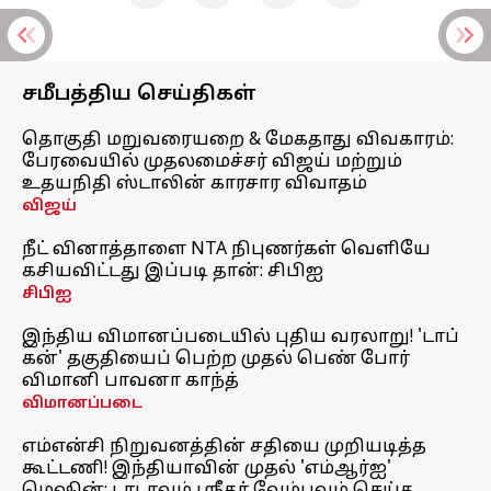
சமீபத்திய செய்திகள்
தொகுதி மறுவரையறை & மேகதாது விவகாரம்:
பேரவையில் முதலமைச்சர் விஜய் மற்றும்
உதயநிதி ஸ்டாலின் காரசார விவாதம்
விஜய்
நீட் வினாத்தாளை NTA நிபுணர்கள் வெளியே
கசியவிட்டது இப்படி தான்: சிபிஐ
சிபிஐ
இந்திய விமானப்படையில் புதிய வரலாறு! 'டாப்
கன்' தகுதியைப் பெற்ற முதல் பெண் போர்
விமானி பாவனா காந்த்
விமானப்படை
எம்என்சி நிறுவனத்தின் சதியை முறியடித்த
கூட்டணி! இந்தியாவின் முதல் 'எம்ஆர்ஐ'