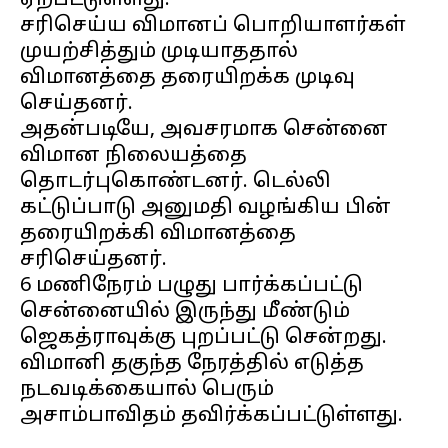
ஏற்பட்டுள்ளது.
சரிசெய்ய விமானப் பொறியாளர்கள்
முயற்சித்தும் முடியாததால்
விமானத்தை தரையிறக்க முடிவு
செய்தனர்.
அதன்படியே, அவசரமாக சென்னை
விமான நிலையத்தை
தொடர்புகொண்டனர். டெல்லி
கட்டுப்பாடு அனுமதி வழங்கிய பின்
தரையிறக்கி விமானத்தை
சரிசெய்தனர்.
6 மணிநேரம் பழுது பார்க்கப்பட்டு
சென்னையில் இருந்து மீண்டும்
ஜெகத்ராவுக்கு புறப்பட்டு சென்றது.
விமானி தகுந்த நேரத்தில் எடுத்த
நடவடிக்கையால் பெரும்