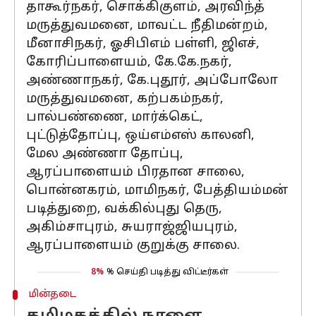
தாகூர்நகர், சொக்கிகுளம், அரவிந்த்
மருத்துவமனை, மாவட்ட நீதிமன்றம்,
மீனாசிநகர், ஓசிபிஎம் பள்ளி, ஜிஎச்,
கோரிப்பாளையம், கே.கே.நகர்,
அண்ணாநகர், கே.புதூர், அப்போலோ
மருத்துவமனை, கற்பகம்நகர்,
பால்பண்ணை, மார்க்கெட்,
புட்டுத்தோப்பு, ஒய்எம்எஸ் காலனி,
மேல அண்ணா தோப்பு,
ஆரப்பாளையம் பிரதான சாலை,
பொன்னகரம், மாமிநகர், பேத்தியம்மன்
படித்துறை, வக்கில்புது தெரு,
அகிம்சாபுரம், சுயராஜ்ஜியபுரம்,
ஆரப்பாளையம் குறுக்கு சாலை.
8%
% செய்தி படித்து விட்டீர்கள்
மின்தடை