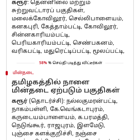
கரூர்
: தென்னிலை மற்றும்
சுற்றுவட்டாரப் பகுதிகள்,
மலைக்கோவிலூர், செல்லிபாளையம்,
கனகபுரி, கேத்தாம்பட்டி, கோவிலூர்,
சின்னகாரியம்பட்டி,
பெரியகாரியம்பட்டி, செண்பகனம்,
வரிகபட்டி, மதுரெட்டிப்பட்டி, மூலப்பட்டி,
58%
% செய்தி படித்து விட்டீர்கள்
மின்தடை
தமிழகத்தில் நாளை
மின்தடை ஏற்படும் பகுதிகள்
கரூர்
(தொடர்ச்சி): நல்லகுமரன்பட்டி,
நாகம்பள்ளி, கே.வெங்கடாபுரம்,
கருடையம்பாளையம், க.பரமத்தி,
நெடுங்கூர், ராஜபுரம், இளமேடு,
புஞ்சை களக்குறிச்சி, நஞ்சை