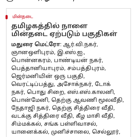
மின்தடை
தமிழகத்தில் நாளை
மின்தடை ஏற்படும் பகுதிகள்
மதுரை மெட்ரோ
: ஆர்.வி.நகர்,
ஞானஒளிபுரம், இ.எஸ்.ஐ.,
பொன்னகரம், பாண்டியன் நகர்,
பெத்தானியாபுரம், சம்பத்திபுரம்,
ஜெர்மனியின் ஒரு பகுதி,
வெரட்டிப்பத்து, அசோக்நகர், டோக்
நகர், பொது சிறை, எஸ்.எஸ்.காலனி,
பொன்மேனி, தெற்கு ஆவணி மூலவீதி,
நேதாஜி நகர், தெற்கு சித்திரை வீதி,
வடக்கு சித்திரை வீதி, கீழ மாசி வீதி,
சிம்மக்கல், சங்க பள்ளிவாசல்,
யானைக்கல், முனிச்சாலை, செல்லூர்,