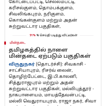
கோட்டைப்பட்டி, செல்லம்பட்டி,
கரிசல்குளம், தொம்பக்குளம்,
சிவலிங்கபுரம், நரிகுளம்,
கொங்கன்குளம் மற்றும் அதன்
சுற்றுவட்டார பகுதிகள்,
91%
% செய்தி படித்து விட்டீர்கள்
மின்தடை
தமிழகத்தில் நாளை
மின்தடை ஏற்படும் பகுதிகள்
விருதுநகர்
(தொடர்ச்சி): சிவகாசி -
சாட்சியாபுரம், ரிசர்வ் லைன்,
தொழிற்பேட்டை, இ.பி.காலனி,
சித்துராஜபுரம் மற்றும் அதன்
சுற்றுவட்டார பகுதிகள், மல்லிபுத்தூர் -
நாகபாளையம், மாயத்தேவன்பட்டி,
மல்லி வெதுராயபுரம், ராஜா நகர், சிவா