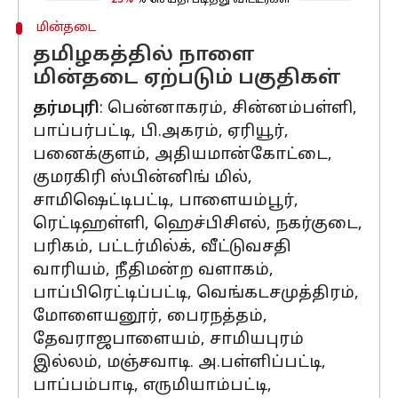
25%
% செய்தி படித்து விட்டீர்கள்
மின்தடை
தமிழகத்தில் நாளை
மின்தடை ஏற்படும் பகுதிகள்
தர்மபுரி
: பென்னாகரம், சின்னம்பள்ளி,
பாப்பர்பட்டி, பி.அகரம், ஏரியூர்,
பனைக்குளம், அதியமான்கோட்டை,
குமரகிரி ஸ்பின்னிங் மில்,
சாமிஷெட்டிபட்டி, பாளையம்பூர்,
ரெட்டிஹள்ளி, ஹெச்பிசிஎல், நகர்குடை,
பரிகம், பட்டர்மில்க், வீட்டுவசதி
வாரியம், நீதிமன்ற வளாகம்,
பாப்பிரெட்டிப்பட்டி, வெங்கடசமுத்திரம்,
மோளையனூர், பைரநத்தம்,
தேவராஜபாளையம், சாமியபுரம்
இல்லம், மஞ்சவாடி. அ.பள்ளிப்பட்டி,
பாப்பம்பாடி, எருமியாம்பட்டி,