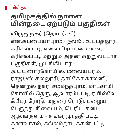
மின்தடை
தமிழகத்தில் நாளை
மின்தடை ஏற்படும் பகுதிகள்
விருதுநகர்
(தொடர்ச்சி):
என்.சுப்பையாபுரம் - நல்லி, உப்பத்தூர்,
கரிசல்பட்டி, எலையிரம்பண்ணை,
கரிசல்பட்டி மற்றும் அதன் சுற்றுவட்டார
பகுதிகள், முடங்கியார் -
அய்யனார்கோயில், மலையபுரம்,
ராஜூஸ் கல்லூரி, தாட்கோ காலனி,
தென்றல் நகர், சம்மந்தபுரம், மாடசாமி
கோவில் தெரு, ஆவாரம்பட்டி, ரயில்வே
ஃபீடர் ரோடு, மதுரை ரோடு, பழைய
பேருந்து நிலையம், பெரிய கடை,
ஆலங்குளம் - சங்கரமூர்த்திபட்டி,
காளவாசல், கல்லம்நாயக்கன்பட்டி,