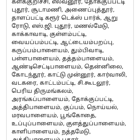
களக்குறிச்சி, எலவனூர், தோக்குப்பட்டி
புதூர், சூடாமணி, அணைப்புத்தூர்,
தாளப்பட்டி கரூர் டெக்ஸ் பார்க், ஆறு
ரோடு, எஸ்.ஜி. புதூர், மணல்மேடு,
காக்காவாடி, குள்ளம்பட்டி,
வையப்பம்பட்டி, ஆட்டையம்பறப்பு,
கருப்பம்பாளையம், தும்பிவாடி,
பள்ளபாளையம், தத்தம்பாளையம்,
ஆண்டிசெட்டிபாளையம், தென்னிலை,
கோடந்தூர், காட்டு முன்னூர், கார்வாலி,
வடகரை, காட்டம்பட்டி, சி.கூடலூர்,
பெரிய திருமங்கலம்,
அரங்கப்பாளையம், தோக்குப்பட்டி,
அத்திபாளையம், குப்பம், நொய்யல்,
மரவபாளையம், பூங்கோதை,
உப்புப்பாளையம், குளத்துப்பாளையம்,
காளிபாளையம், நத்தமேடு,