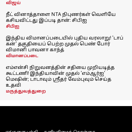
விஜய்
நீட் வினாத்தாளை NTA நிபுணர்கள் வெளியே
கசியவிட்டது இப்படி தான்: சிபிஐ
சிபிஐ
இந்திய விமானப்படையில் புதிய வரலாறு! 'டாப்
கன்' தகுதியைப் பெற்ற முதல் பெண் போர்
விமானி பாவனா காந்த்
விமானப்படை
எம்என்சி நிறுவனத்தின் சதியை முறியடித்த
கூட்டணி! இந்தியாவின் முதல் 'எம்ஆர்ஐ'
மெஷின்; டாடாவும் ஸ்ரீதர் வேம்புவும் செய்த
உதவி
மருத்துவத்துறை