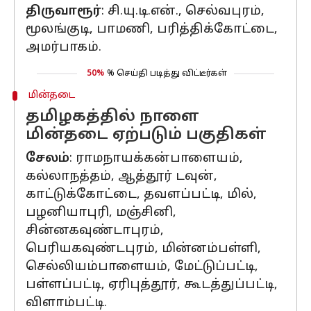
திருவாரூர்
: சி.யு.டி.என்., செல்வபுரம்,
மூலங்குடி, பாமணி, பரித்திக்கோட்டை,
அமர்பாகம்.
50%
% செய்தி படித்து விட்டீர்கள்
மின்தடை
தமிழகத்தில் நாளை
மின்தடை ஏற்படும் பகுதிகள்
சேலம்
: ராமநாயக்கன்பாளையம்,
கல்லாநத்தம், ஆத்தூர் டவுன்,
காட்டுக்கோட்டை, தவளப்பட்டி, மில்,
பழனியாபுரி, மஞ்சினி,
சின்னகவுண்டாபுரம்,
பெரியகவுண்டபுரம், மின்னம்பள்ளி,
செல்லியம்பாளையம், மேட்டுப்பட்டி,
பள்ளப்பட்டி, ஏரிபுத்தூர், கூடத்துப்பட்டி,
விளாம்பட்டி.