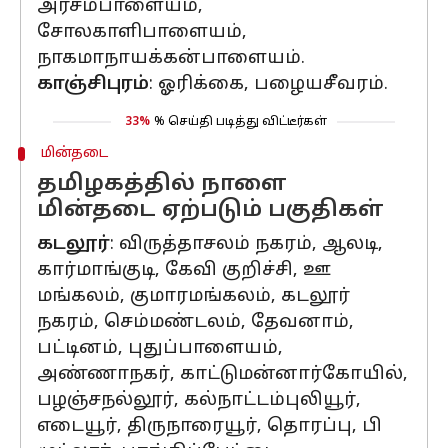
அரசம்பாளையம்,
சோலகாளிபாளையம்,
நாகமாநாயக்கன்பாளையம்.
காஞ்சிபுரம்
: ஓரிக்கை, பழையசீவரம்.
33%
% செய்தி படித்து விட்டீர்கள்
மின்தடை
தமிழகத்தில் நாளை
மின்தடை ஏற்படும் பகுதிகள்
கடலூர்
: விருத்தாசலம் நகரம், ஆலடி,
கார்மாங்குடி, கேவி குறிச்சி, ஊ
மங்கலம், குமாரமங்கலம், கடலூர்
நகரம், செம்மண்டலம், தேவனாம்,
பட்டினம், புதுப்பாளையம்,
அண்ணாநகர், காட்டுமன்னார்கோயில்,
பழஞ்சநல்லூர், கல்நாட்டம்புலியூர்,
எடையூர், திருநாரையூர், தொரப்பு, பி