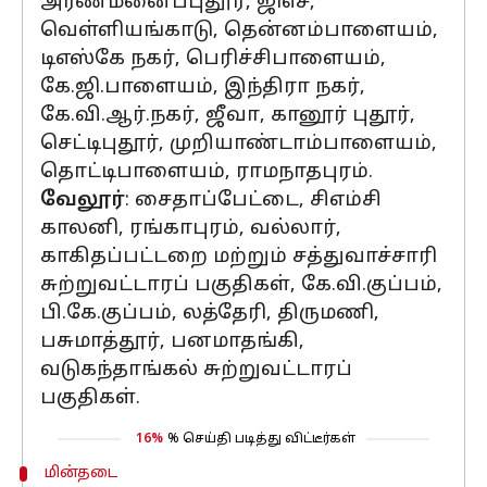
அரண்மனைப்புதூர், ஜிஎச்,
வெள்ளியங்காடு, தென்னம்பாளையம்,
டிஎஸ்கே நகர், பெரிச்சிபாளையம்,
கே.ஜி.பாளையம், இந்திரா நகர்,
கே.வி.ஆர்.நகர், ஜீவா, கானூர் புதூர்,
செட்டிபுதூர், முறியாண்டாம்பாளையம்,
தொட்டிபாளையம், ராமநாதபுரம்.
வேலூர்
: சைதாப்பேட்டை, சிஎம்சி
காலனி, ரங்காபுரம், வல்லார்,
காகிதப்பட்டறை மற்றும் சத்துவாச்சாரி
சுற்றுவட்டாரப் பகுதிகள், கே.வி.குப்பம்,
பி.கே.குப்பம், லத்தேரி, திருமணி,
பசுமாத்தூர், பனமாதங்கி,
வடுகந்தாங்கல் சுற்றுவட்டாரப்
பகுதிகள்.
16%
% செய்தி படித்து விட்டீர்கள்
மின்தடை