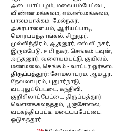
அடையாப்பழம், மலையம்பேட்டை,
விண்ணமங்கலம், எம்.எஸ்.மங்கலம்,
பாலம்பாக்கம், மேல்நகர்,
அக்ரபாளையம், ஆரியப்பாடி,
மொரப்பந்தாங்கல், சிறுமூர்,
முல்லிந்திரம், ஆதனூர், எஸ்.வி.நகர்,
இரும்பேடு, ஈ.பி.நகர், செங்கம் டவுன்,
அந்தனூர், வளையம்பட்டு, குயிலம்,
மண்மலை, செங்கம் - வாட்டர் ஒர்க்ஸ்.
திருப்பத்தூர்
: சோமலாபுரம், ஆம்பூர்,
தேவலாபுரம், புதுார்நாடு,
வடபுதுப்பேட்டை, கந்திலி,
குறிசிலாப்பேட்டை, திருப்பத்தூர்,
வெள்ளக்கல்நத்தம், பூஞ்சோலை,
வடகத்திப்பட்டி, மடையப்பேட்டை,
ஒடுகத்தூர்.