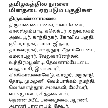
தமிழகத்தில் நாளை
மின்தடை ஏற்படும் பகுதிகள்
திருவண்ணாமலை
:
திருவண்ணாமலை, வள்ளிவகை,
காலஸ்தம்பாடி, கலெக்டர் அலுவலகம்,
அடையூர், காந்திநகர், கோவில் பகுதி,
குபேரா நகர், பாவாஜிநகர்,
தாமரைநகர், எலத்தூர், சீதாம்பேட்டை,
கமலாபுதூர், வேலுகானேந்தல்,
உத்திரம்பூண்டி, தேவனாம்பேட்டை,
வந்தவாசி, இளங்காடு,
கில்கோவளைவேடு, வாழூர், மருதாடு,
தேரடி, மும்முனி, வெம்பாக்கம், நமந்தி,
வெங்களத்தூர், சுமங்கலி, மேலேரி,
வடஎழுப்பை, சித்தனக்கல்,
தென்னம்பீட், பனைமுகை, ஆரணி,
ஆரணி பாளையம், சேவூர்,