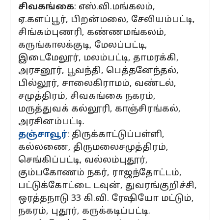
சிவகங்கை
: எஸ்.வி.மங்கலம்,
ஏ.களப்பூர், பிறன்மலை, சேலியம்பட்டி,
சிங்கம்புணரி, கண்ணமங்கலம்,
கருங்காலக்குடி, மேலப்பட்டி,
இடைமேலூர், மலம்பட்டி, தாமரக்கி,
அரசனூர், பூவந்தி, பெத்தனேந்தல்,
பில்லூர், சாலைகிராமம், வண்டல்,
சமுத்திரம், சிவகங்கை நகரம்,
மருத்துவக் கல்லூரி, காஞ்சிரங்கல்,
அரசினம்பட்டி.
தஞ்சாவூர்
: திருக்காட்டுப்பள்ளி,
கல்லணை, திருமலைசமுத்திரம்,
செங்கிப்பட்டி, வல்லம்புதூர்,
கும்பகோணம் நகர், ராஜந்தோட்டம்,
பட்டுக்கோட்டை டவுன், துவரங்குறிச்சி,
ஒரத்தநாடு 33 கி.வி. ரேஷியோ மட்டும்,
நகரம், புதூர், கருக்கடிப்பட்டி.