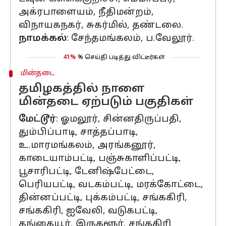
அக்ரபாளையம், நீதிமன்றம்,
விநாயகநகர், சுகர்மில், தண்டலை.
நாமக்கல்
: சேந்தமங்கலம், ப.வேலூர்.
41%
% செய்தி படித்து விட்டீர்கள்
மின்தடை
தமிழகத்தில் நாளை
மின்தடை ஏற்படும் பகுதிகள்
மேட்டூர்
: ஓமலூர், சின்னதிருப்பதி,
தும்பிப்பாடி, சாத்தப்பாடி,
உ.மாரமங்கலம், அரங்கனூர்,
காடையாம்பட்டி, பஞ்சுகாளிப்பட்டி,
பூசாரிபட்டி, டேனிஷ்பேட்டை,
பெரியபட்டி, வடகம்பட்டி, மரக்கோட்டை,
தின்னப்பட்டி, புக்கம்பட்டி, சங்ககிரி,
சங்ககிரி, ஐவேலி, வடுகபட்டி,
தங்கையூர், இருகளூர், சங்ககிரி