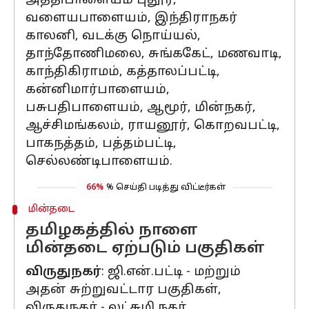
அத்திபாளையம் புதூர்,
வளையபாளையம், இந்திராநகர்
காலனி, வடக்கு நொய்யல்,
தாந்தோணிமலை, சுங்ககேட், மணவாடி,
காந்திகிராமம், கத்தாலப்பட்டி,
கன்னிமார்பாளையம்,
பசுபதிபாளையம், ஆமூர், மின்நகர்,
ஆச்சிமங்கலம், ராயனூர், கொறவபட்டி,
பாகநத்தம், பத்தம்பட்டி,
செல்லண்டிபாளையம்.
66%
% செய்தி படித்து விட்டீர்கள்
மின்தடை
தமிழகத்தில் நாளை
மின்தடை ஏற்படும் பகுதிகள்
விருதுநகர்
: ஜி.என்.பட்டி - மற்றும்
அதன் சுற்றுவட்டார பகுதிகள்,
விருதுநகர் - லட்சுமி நகர்,