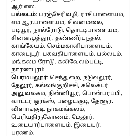
ஆர்.எஸ்.
பல்லடம்
: பரஞ்சேரிவழி, ராசிபாளையம்,
எம்.ஆர்.பாளையம், சிவன்மலை,
படியூர், நால்ரோடு, தொட்டிபாளையம்,
சின்னமுத்தூர், தண்ணீர்பந்தல்,
காங்கேயம், செம்மகாளிபாளையம்,
காடையூர், பகவதிபாளையம், பல்லடம்,
மங்கலம் ரோடு, கலிவேலம்பட்டி,
நாரணபுரம்.
பெரம்பலூர்
: செந்துறை, நடுவலூர்,
தேலூர், கல்லங்குறிச்சி, கலெக்டர்
அலுவலகம், நின்னியூர், பொன்பரப்பி,
வாட்டர் ஒர்க்ஸ், பழையகுடி, தேளூர்,
விளாங்குடி, நாகமங்கலம்,
பெரியதிருகோணம், மேலூர்,
உடையார்பாளையம், இடையர்,
பரணம்.