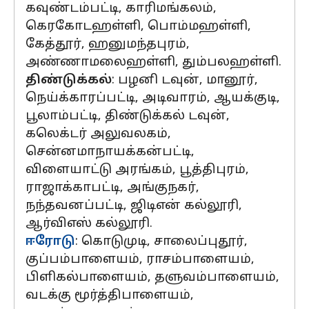
கவுண்டம்பட்டி, காரிமங்கலம்,
கெரகோடஹள்ளி, பொம்மஹள்ளி,
கேத்தூர், ஹனுமந்தபுரம்,
அண்ணாமலைஹள்ளி, தும்பலஹள்ளி.
திண்டுக்கல்
: பழனி டவுன், மானூர்,
நெய்க்காரப்பட்டி, அடிவாரம், ஆயக்குடி,
பூலாம்பட்டி, திண்டுக்கல் டவுன்,
கலெக்டர் அலுவலகம்,
சென்னமாநாயக்கன்பட்டி,
விளையாட்டு அரங்கம், பூத்திபுரம்,
ராஜாக்காபட்டி, அங்குநகர்,
நந்தவனப்பட்டி, ஜிடிஎன் கல்லூரி,
ஆர்விஎஸ் கல்லூரி.
ஈரோடு
: கொடுமுடி, சாலைப்புதூர்,
குப்பம்பாளையம், ராசம்பாளையம்,
பிளிகல்பாளையம், தளுவம்பாளையம்,
வடக்கு மூர்த்திபாளையம்,