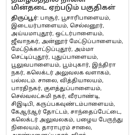
தமிழகத்தில் நாளை
மின்தடை ஏற்படும் பகுதிகள்
திருப்பூர்
: பாசூர், பூசாரிபாளையம்,
இடையர்பாளையம், செல்லனூர்,
அய்யமாபுதூர், ஒட்டர்பாளையம்,
ஜீவாநகர், அன்னூர் மேட்டுப்பாளையம்,
மேட்டுக்காட்டுப்புதூர், அம்மா
செட்டிப்புதூர், புதுப்பாளையம்,
பூலுவபாளையம், பூம்புகார், இந்திரா
நகர், கலெக்டர் அலுவலக வளாகம்,
பல்லடம். சாலை, வித்தியாலயம்,
பாரதிநகர், குளத்துப்பாளையம்,
செல்வலட்சுமி நகர், வீரபாண்டி,
சிஇடிபி, கருப்பகவுண்டம்பாளையம்,
கேஆர்ஆர் தோட்டம், சாந்தைப்பேட்டை,
கலெக்டர் அலுவலகம், பழைய பேருந்து
நிலையம், தாராபுரம் சாலை,