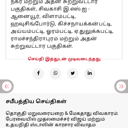
நகர் மற்றும் அதன் சுற்றுவட்டார
பகுதிகள், சிவகாசி இ.எஸ்.ஐ -
ஆனையூர், விளாம்பட்டி,
ஹவுசிங்போர்டு, கிச்சநாயக்கன்பட்டி,
அய்யம்பட்டி, ஓரம்பட்டி, ஏ.துலுக்கபட்டி,
ராமச்சந்திராபுரம் மற்றும் அதன்
சுற்றுவட்டார பகுதிகள்.
செய்தி இத்துடன் முடிவடைந்தது
சமீபத்திய செய்திகள்
தொகுதி மறுவரையறை & மேகதாது விவகாரம்:
பேரவையில் முதலமைச்சர் விஜய் மற்றும்
உதயநிதி ஸ்டாலின் காரசார விவாதம்