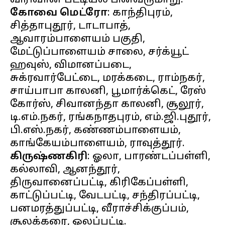
கோவை மெட்ரோ
: காந்திபுரம்,
சித்தாபுதூர், டாடாபாத்,
ஆவாரம்பாளையம் பகுதி,
மேட்டுப்பாளையம் சாலை, சர்க்யூட்
ஹவுஸ், விமானப்படை,
சுக்ரவார்பேட்டை, மரக்கடை, ராம்நகர்,
சாய்பாபா காலனி, பூமார்க்கெட், ரேஸ்
கோர்ஸ், சிவானந்தா காலனி, சூலூர்,
டி.எம்.நகர், ரங்கநாதபுரம், எம்.ஜி.புதூர்,
பி.எஸ்.நகர், கண்ணம்பாளையம்,
கிருஷ்ணகிரி
: ஓலா, பாரண்டப்பள்ளி,
கல்லாவி, ஆனந்தூர்,
திருவானைப்பட்டி, கிரிகேப்பள்ளி,
காட்டுப்பட்டி, வேடபட்டி, சந்திரப்பட்டி,
பனமரத்துப்பட்டி, வீராச்சிக்குப்பம்,