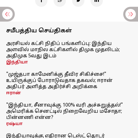
சமீபத்திய செய்திகள்
அரசியல் கட்சி நிதிப் பங்களிப்பு: இந்திய
அளவில் மாநில கட்சிகளில் திமுக முதலிடம்;
அதிமுக 5வது இடம்
இந்தியா
"முஜ்தபா காமேனிக்கு தீவிர சிகிச்சை!"
உயிருக்குப் போராடுவதாக தகவல்; ஈரான்
அதிபர் அளித்த அதிர்ச்சி அறிக்கை
ஈரான்
"இந்தியா, சீனாவுக்கு 100% வரி அச்சுறுத்தல்!"
அமெரிக்க செனட்டில் நிறைவேறிய மசோதா;
பின்னணி என்ன?
ரஷ்யா
இந்தியாவுக்கு எதிரான டெஸ்ட் தொடர்