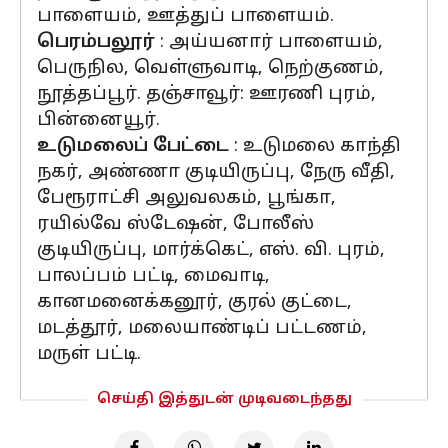
பாளையம், ஊத்துப் பாளையம்.
பெரம்பலூர்
: அய்யனார் பாளையம்,
பெருநில, வெள்ளுவாடி, நெற்குணம்,
நூத்தப்பூர். தஞ்சாவூர்: ஊரணி புரம்,
பின்னையூர்.
உடுமலைப் பேட்டை
: உடுமலை காந்தி
நகர், அண்ணா குடியிருப்பு, நேரு வீதி,
பேரூராட்சி அலுவலகம், பூங்கா,
ரயில்வே ஸ்டேஷன், போலீஸ்
குடியிருப்பு, மார்க்கெட், எஸ். வி. புரம்,
பாலப்பம் பட்டி, மைவாடி,
கானமனைக்கனூர், குரல் குட்டை,
மடத்தூர், மலையாண்டிப் பட்டணம்,
மருள் பட்டி.
செய்தி இத்துடன் முடிவடைந்தது