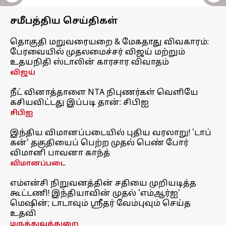
சமீபத்திய செய்திகள்
தொகுதி மறுவரையறை & மேகதாது விவகாரம்:
பேரவையில் முதலமைச்சர் விஜய் மற்றும்
உதயநிதி ஸ்டாலின் காரசார விவாதம்
விஜய்
நீட் வினாத்தாளை NTA நிபுணர்கள் வெளியே
கசியவிட்டது இப்படி தான்: சிபிஐ
சிபிஐ
இந்திய விமானப்படையில் புதிய வரலாறு! 'டாப்
கன்' தகுதியைப் பெற்ற முதல் பெண் போர்
விமானி பாவனா காந்த்
விமானப்படை
எம்என்சி நிறுவனத்தின் சதியை முறியடித்த
கூட்டணி! இந்தியாவின் முதல் 'எம்ஆர்ஐ'
மெஷின்; டாடாவும் ஸ்ரீதர் வேம்புவும் செய்த
உதவி
மருத்துவத்துறை