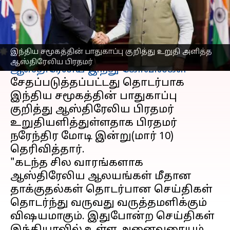
பேச்சு
எழுதியவர்
Mar 10, 2023
04:42 pm
Sindhuja SM
செய்தி முன்னோட்டம்
இந்திய சமூகத்தின் பாதுகாப்பு குறித்து உறுதி அளித்த
ஆஸ்திரேலிய பிரதமர்
ஆஸ்திரேலிய இந்து கோவில்கள்
சேதப்படுத்தப்பட்டது தொடர்பாக
இந்திய சமூகத்தின் பாதுகாப்பு
குறித்து ஆஸ்திரேலிய பிரதமர்
உறுதியளித்துள்ளதாக பிரதமர்
நரேந்திர மோடி இன்று(மார் 10)
தெரிவித்தார்.
"கடந்த சில வாரங்களாக
ஆஸ்திரேலிய ஆலயங்கள் மீதான
தாக்குதல்கள் தொடர்பான செய்திகள்
தொடர்ந்து வருவது வருத்தமளிக்கும்
விஷயமாகும். இதுபோன்ற செய்திகள்