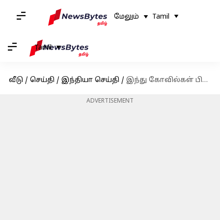
மேலும்
Tamil
Tamil
வீடு
/
செய்தி
/
இந்தியா செய்தி
/
இந்து கோவில்கள் பிரச்சனை: ஆஸ்திரேலிய பிரதமருடன் பிரதமர் மோடி பேச்சு
ADVERTISEMENT