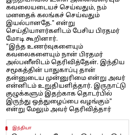
இந்தியாவில் உள்ள அனைவரையும்
கவலையடையச் செய்வதும், நம்
மனதைக் கலங்கச் செய்வதும்
இயல்பானதே." என்று
செய்தியாளர்களிடம் பேசிய பிரதமர்
மோடி கூறினார்.
"இந்த உணர்வுகளையும்
கவலைகளையும் நான் பிரதமர்
அல்பனீஸிடம் தெரிவித்தேன். இந்திய
சமூகத்தின் பாதுகாப்பு தான்
தன்னுடைய முன்னுரிமை என்று அவர்
என்னிடம் உறுதியளித்தார். இருநாட்டு
குழுக்களும் இதற்காக தொடர்பில்
இருந்து ஒத்துழைப்பை வழங்கும்"
இந்தியா