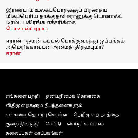
இரண்டாம் உலகப்போருக்குப் பிந்தைய
மிகப்பெரிய தாக்குதல்! ஈரானுக்கு டொனால்ட்
டிரம்ப் பகிரங்க எச்சரிக்கை
டொனால்ட் டிரம்ப்
ஈரான் - ஓமன் கப்பல் போக்குவரத்து ஒப்பந்தம்:
அமெரிக்காவுடன் அமைதி திரும்புமா?
ஈரான்
எங்களை பற்றி
தனியுரிமைக் கொள்கை
விதிமுறைகளும் நிபந்தனைகளும்
எங்களை தொடர்பு கொள்ள
நெறிமுறை நடத்தை
குறை நிவர்த்தி
செய்தி
செய்தி காப்பகம்
தலைப்புகள் காப்பகங்கள்