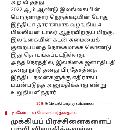
அறிவித்தது.
2022 ஆம் ஆண்டு இலங்கையின்
பொருளாதார நெருக்கடியின் போது
இந்தியா தாராளமாக வழங்கிய 4
பில்லியன் டாலர் ஆதரவிற்குப் பிறகு,
இலங்கையின் கடன் சுமையைக்
குறைப்பதை நோக்கமாகக் கொண்டு
இது தொடங்கப்பட்டுள்ளது.
அந்த நேரத்தில், இலங்கை ஜனாதிபதி
தனது நாடு தனது பிரதேசத்தை
இந்திய நலன்களுக்கு எதிராகப்
பயன்படுத்த அனுமதிக்காது என்று
உறுதியளித்தார்.
50%
% செய்தி படித்து விட்டீர்கள்
மூலோபாய பேச்சுவார்த்தைகள்
முக்கியப் பிரச்சினைகளைப்
பற்றி விவாதிக்கவுள்ள