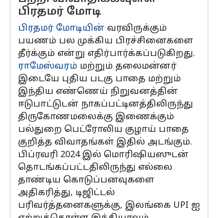
பிரதமர் மோடி
பிரதமர் மோடியின்
வரவிருக்கும்
பயணம் பல முக்கிய பிரச்சினைகளை
தீர்க்கும் என்று எதிர்பார்க்கப்படுகிறது.
ராமேஸ்வரம்
மற்றும் தலைமன்னர்
இடையே புதிய படகு பாதை மற்றும்
இந்திய எண்ணெய் நிறுவனத்தின்
ஈடுபாட்டுடன் நாகப்பட்டினத்திலிருந்து
திருகோணமலைக்கு இணைக்கும்
பல்துறை பெட்ரோலிய குழாய் பாதை
குறித்த விவாதங்கள் இதில் அடங்கும்.
பிப்ரவரி 2024 இல் மொரிஷியஸுடன்
தொடங்கப்பட்டதிலிருந்து எல்லை
தாண்டிய கொடுப்பனவுகளை
அதிகரித்து, டிஜிட்டல்
பரிவர்த்தனைகளுக்கு, இலங்கை UPI ஐ