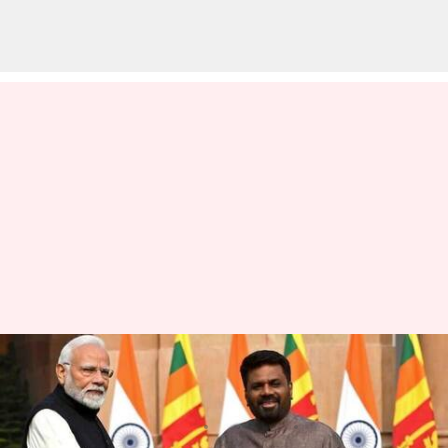
ஏப்ரல் மாதம் இலங்கைக்கு
பிரதமர் மோடி பயணம்
எழுதியவர்
Mar 05, 2025
03:15 pm
Venkatalakshmi V