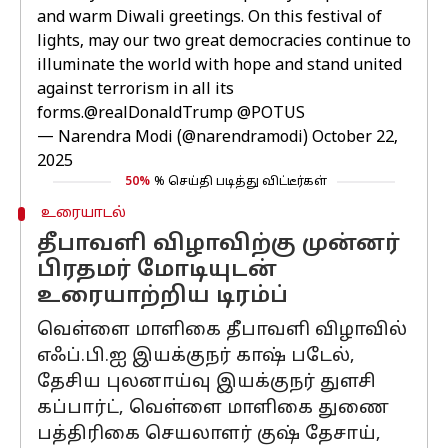
and warm Diwali greetings. On this festival of
lights, may our two great democracies continue to
illuminate the world with hope and stand united
against terrorism in all its
forms.
@realDonaldTrump
@POTUS
— Narendra Modi (@narendramodi)
October 22,
2025
50%
% செய்தி படித்து விட்டீர்கள்
உரையாடல்
தீபாவளி விழாவிற்கு முன்னர்
பிரதமர் மோடியுடன்
உரையாற்றிய டிரம்ப்
வெள்ளை மாளிகை தீபாவளி விழாவில்
எஃப்.பி.ஐ இயக்குநர் காஷ் படேல்,
தேசிய புலனாய்வு இயக்குநர் துளசி
கப்பார்ட், வெள்ளை மாளிகை துணை
பத்திரிகை செயலாளர் குஷ் தேசாய்,