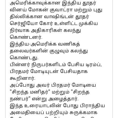
அமெரிக்காவுக்கான இந்திய தூதர்
வினய் மோகன் குவாட்ரா மற்றும் புது
தில்லிக்கான வாஷிங்டன் தூதர்
செர்ஜியோ கோர் உள்ளிட்ட முக்கிய
நிர்வாக அதிகாரிகள் கலந்து
கொண்டனர்.
இந்திய-அமெரிக்க வணிகத்
தலைவர்களின் குழுவும் கலந்து
கொண்டது.
பின்னர் நிருபர்களிடம் பேசிய டிரம்ப்,
பிரதமர் மோடியுடன் பேசியதாக
கூறினார்.
அப்போது அவர் பிரதமர் மோடியை
"சிறந்த மனிதர்" மற்றும் "சிறந்த
நண்பர்" என்று அழைத்தார்.
இந்த உரையாடலின் போது பிராந்திய
அமைதியைப் பற்றியும் சுருக்கமாக