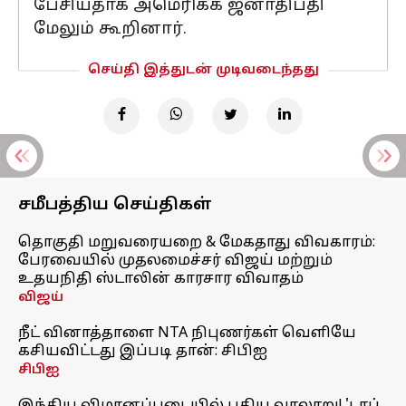
பேசியதாக அமெரிக்க ஜனாதிபதி
மேலும் கூறினார்.
செய்தி இத்துடன் முடிவடைந்தது
சமீபத்திய செய்திகள்
தொகுதி மறுவரையறை & மேகதாது விவகாரம்:
பேரவையில் முதலமைச்சர் விஜய் மற்றும்
உதயநிதி ஸ்டாலின் காரசார விவாதம்
விஜய்
நீட் வினாத்தாளை NTA நிபுணர்கள் வெளியே
கசியவிட்டது இப்படி தான்: சிபிஐ
சிபிஐ