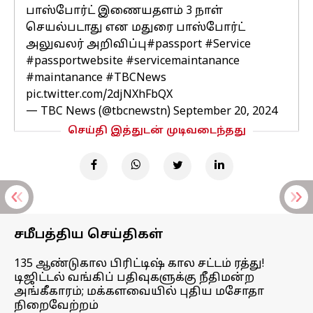
பாஸ்போர்ட் இணையதளம் 3 நாள்
செயல்படாது என மதுரை பாஸ்போர்ட்
அலுவலர் அறிவிப்பு
#passport
#Service
#passportwebsite
#servicemaintanance
#maintanance
#TBCNews
pic.twitter.com/2djNXhFbQX
— TBC News (@tbcnewstn)
September 20, 2024
செய்தி இத்துடன் முடிவடைந்தது
சமீபத்திய செய்திகள்
135 ஆண்டுகால பிரிட்டிஷ் கால சட்டம் ரத்து!
டிஜிட்டல் வங்கிப் பதிவுகளுக்கு நீதிமன்ற
அங்கீகாரம்; மக்களவையில் புதிய மசோதா
நிறைவேற்றம்