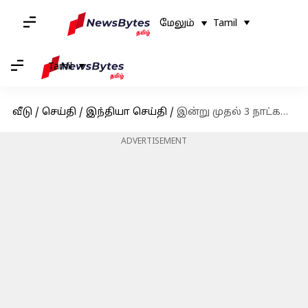
மேலும்
Tamil
Tamil
வீடு
/
செய்தி
/
இந்தியா செய்தி
/
இன்று முதல் 3 நாட்களுக்கு பாஸ்போர்ட் சேவை இணையதளம் இயங்காது
ADVERTISEMENT