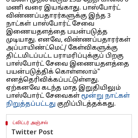
8 மணி முதல் வரும் 23ம் தேதி காலை 6
மணி வரை இயங்காது. பாஸ்போர்ட்
விண்ணப்பதாரர்களுக்கு இந்த 3
நாட்கள் பாஸ்போர்ட் சேவை
இணையதளத்தை பயன்படுத்த
முடியாது. எனவே, விண்ணப்பதாரர்கள்
அப்பாயிண்ட்மெட்/ கேள்விகளுக்கு
திட்டமிடப்பட்ட பராமரிப்புக்குப் பிறகு
பாஸ்போர்ட் சேவை இணையதளத்தை
பயன்படுத்திக் கொள்ளலாம்"
எனத்தெரிவிக்கப்பட்டுள்ளது.
ஏற்கனவே கடந்த மாத இறுதியிலும்
பாஸ்போர்ட் சேவைகள்
மூன்று நாட்கள்
நிறுத்தப்பட்டது
ட்விட்டர் அஞ்சல்
Twitter Post