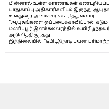
பின்னால் உள்ள காரணங்கள் கண்டறியப்படு
பாதுகாப்பு அதிகாரிகளிடம் இருந்து ஆயுத
உள்துறை அமைச்சர் எச்சரித்துள்ளார்.
"ஆயுதங்களை ஒப்படைக்காவிட்டால், கடும் நட
மணிப்பூர் இனக்கலவரத்தில் உயிரிழந்தவர்க
அறிவித்திருந்தது.
இந்நிலையில், "டிபிடி(நேரடி பயன் பரிமாற்