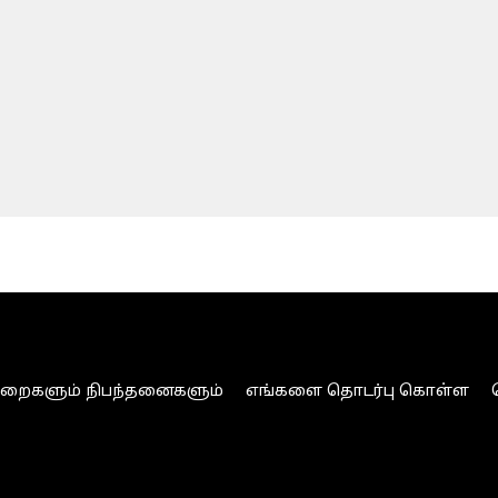
ுறைகளும் நிபந்தனைகளும்
எங்களை தொடர்பு கொள்ள