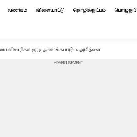
வணிகம்
விளையாட்டு
தொழில்நுட்பம்
பொழுதுப
ை விசாரிக்க குழு அமைக்கப்படும்: அமித்ஷா
ADVERTISEMENT