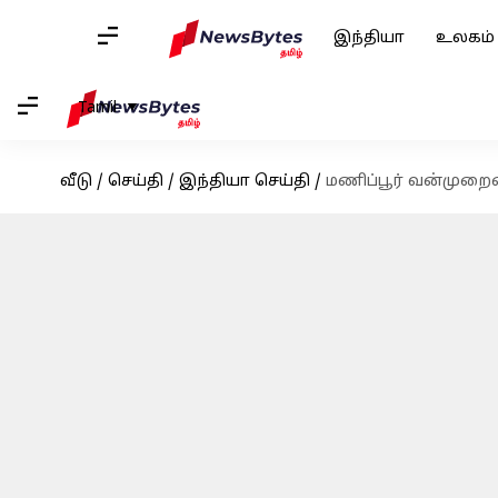
இந்தியா
உலகம்
Tamil
வீடு
/
செய்தி
/
இந்தியா செய்தி
/
மணிப்பூர் வன்முறைய