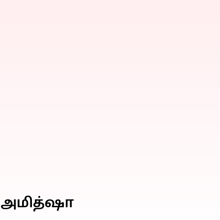
: அமித்ஷா