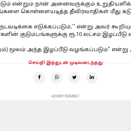
ம் என்றும் நான் அனைவருக்கும் உறுதியளிக்க
ங்களை கொள்ளையடித்த தீவிரவாதிகள் மீது கடும்
வடிக்கை எடுக்கப்படும்,'' என்று அவர் கூறியுள
ளின் குடும்பங்களுக்கு ரூ.10 லட்சம் இழப்பீடு
றம்) மூலம் அந்த இழப்பீடு வழங்கப்படும்" என்று
செய்தி இத்துடன் முடிவடைந்தது
ADVERTISEMENT