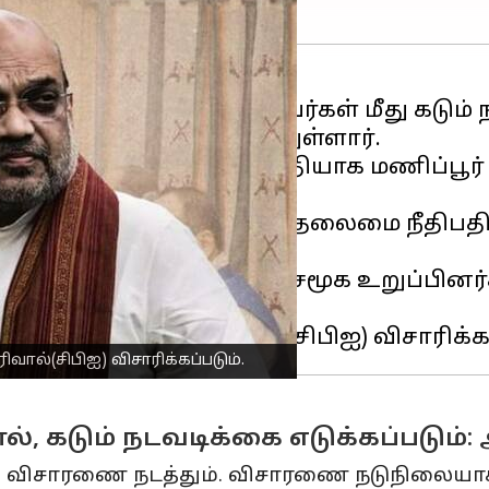
ங்களை ஒப்படைக்காதவர்கள் மீது கடும் ந
் 1) எச்சரிக்கை விடுத்துள்ளார்.
்கும் திட்டத்தின் ஒரு பகுதியாக மணிப்பூ
ர்.
்து விசாரிக்க ஓய்வுபெற்ற தலைமை நீதி
 தெரிவித்தார்.
்தீப் சிங் மற்றும் சிவில் சமூக உறுப்பினர
ால்(சிபிஐ) விசாரிக்கப்படும்.
, கடும் நடவடிக்கை எடுக்கப்படும்
ிஐ விசாரணை நடத்தும். விசாரணை நடுநிலையாக இ