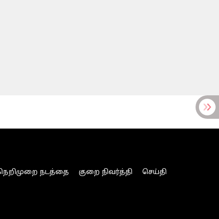
நெறிமுறை நடத்தை
குறை நிவர்த்தி
செய்தி