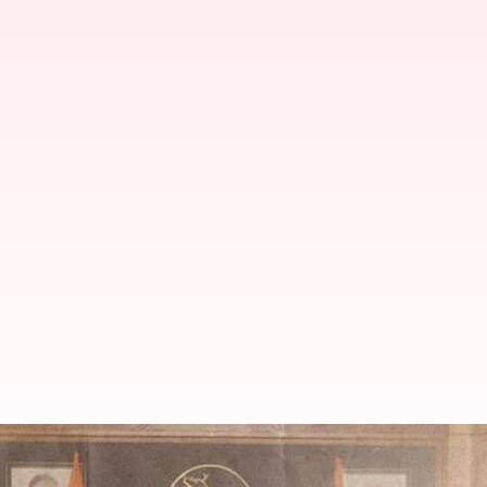
மணிப்பூர் வன்முறையை விச