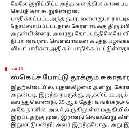
மேலே குறிப்பிட்ட அந்த வனத்தில் காணப
செய்திகள் கூறுகின்றன.
பாதிக்கப்பட்ட அந்த நபர், வளைகுடா நாட்
நோய்வாய்ப்பட்டதால் கேரளாவுக்கு திரும்ப
அதன்பின்னர், அவரது தோட்டத்திலேயே வி
நிபா வைரஸ், வௌவால்கள் கடித்த பழங்
வியாபாரிகள் அதிகம் பாதிக்கப்பட்டுள்ளத
card 3
ஸ்கெட்ச் போட்டு தூக்கும் சுகாத
இதற்கிடையில், புதன்கிழமை அன்று, கேரள
அதன்படி, இறந்த நபருக்கு, ஆகஸ்ட் 22 ஆம்
கலந்துகொண்டு, 25 ஆம் தேதி வங்கிக்குச் 
அதே நாளில், அவர் அருகிலுள்ள மசூதியில்
இறப்பதற்கு முன், இரண்டு வெவ்வேறு கிளின
இதுமட்டுமன்றி, அவர் இறந்தபோது, ​​அத