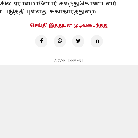
்கில் ஏராளமானோர் கலந்துகொண்டனர்.
டுத்தியுள்ளது சுகாதாரத்துறை
செய்தி இத்துடன் முடிவடைந்தது
ADVERTISEMENT