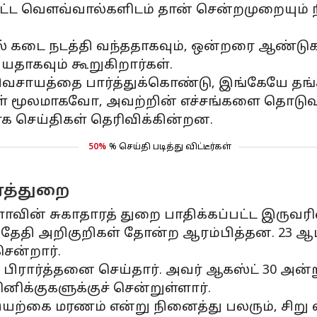
்பட்ட வௌவ்வால்களிடம் தான் சென்றமுறையும் 
டில் கடை நடத்தி வந்ததாகவும், ஒன்றரை ஆண்டுக
ியதாகவும் கூறுகிறார்கள்.
வசாயத்தை பார்த்துக்கொண்டு, இங்கேயே தங்க
கள் மூலமாகவோ, அவற்றின் எச்சங்களை தொடு
ாக செய்திகள் தெரிவிக்கின்றன.
50%
% செய்தி படித்து விட்டீர்கள்
ாரத்துறை
ாவின் சுகாதாரத் துறை பாதிக்கப்பட்ட இருவர
 தேதி அறிகுறிகள் தோன்ற ஆரம்பித்தன. 23 ஆம்
சென்றார்.
 பிரார்த்தனை செய்தார். அவர் ஆகஸ்ட் 30 அன
ிக்குகளுக்குச் சென்றுள்ளார்.
ு இயற்கை மரணம் என்று நினைத்து பலரும், ச