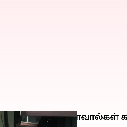
 தோப்புக்குள் வௌவால்கள்