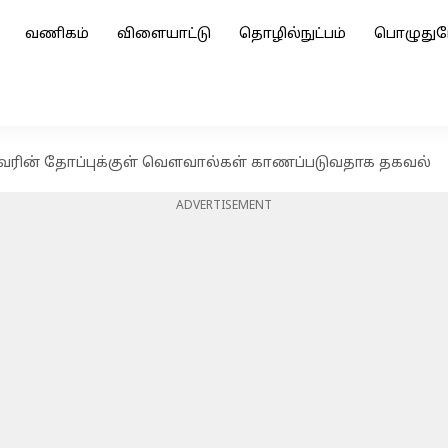
வணிகம்
விளையாட்டு
தொழில்நுட்பம்
பொழுதுப
தவரின் தோப்புக்குள் வௌவால்கள் காணப்படுவதாக தகவல்
ADVERTISEMENT