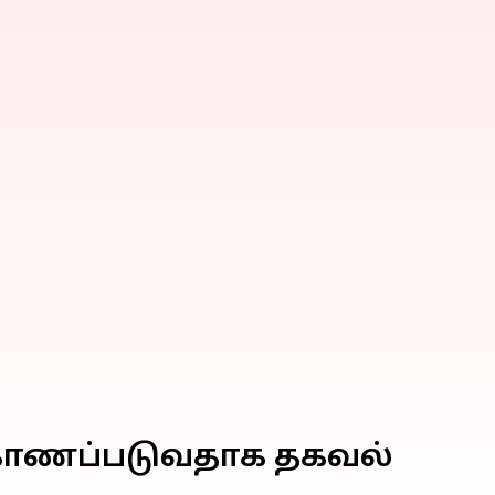
 காணப்படுவதாக தகவல்