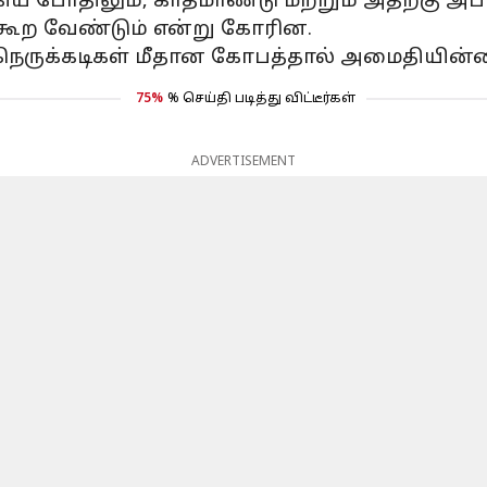
 போதிலும், காத்மாண்டு மற்றும் அதற்கு அப
்கூற வேண்டும் என்று கோரின.
நெருக்கடிகள் மீதான கோபத்தால் அமைதியின்மை
75%
% செய்தி படித்து விட்டீர்கள்
ADVERTISEMENT