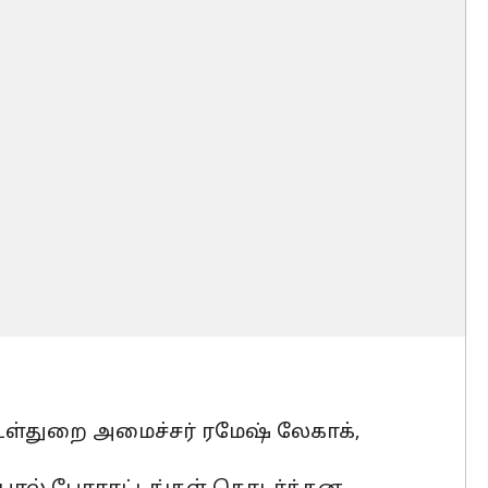
 உள்துறை அமைச்சர் ரமேஷ் லேகாக்,