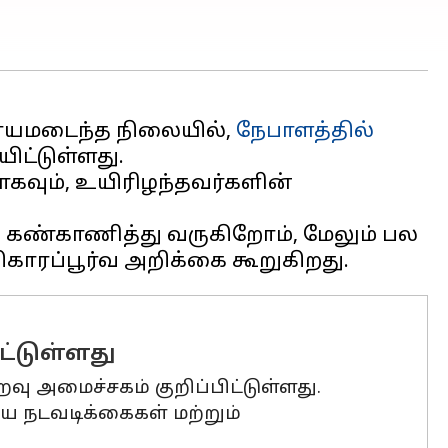
 காயமடைந்த நிலையில்,
நேபாளத்தில்
வும், உயிரிழந்தவர்களின்
க் கண்காணித்து வருகிறோம், மேலும் பல
ட்டுள்ளது
வு அமைச்சகம் குறிப்பிட்டுள்ளது.
ய நடவடிக்கைகள் மற்றும்