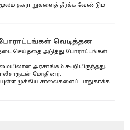
மூலம் தகராறுகளைத் தீர்க்க வேண்டும்
ோராட்டங்கள் வெடித்தன
 தடை செய்ததை அடுத்து போராட்டங்கள்
ைமையிலான அரசாங்கம் கூறியிருந்தது.
ோலீசாருடன் மோதினர்.
ியுள்ள முக்கிய சாலைகளைப் பாதுகாக்க