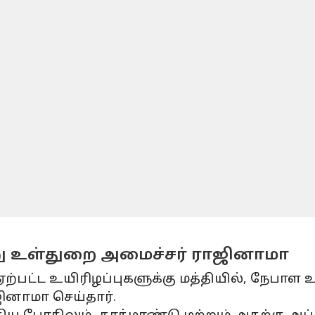
று உள்துறை அமைச்சர் ராஜினாமா
ஏற்பட்ட உயிரிழப்புகளுக்கு மத்தியில், நேபாள
ினாமா செய்தார்.