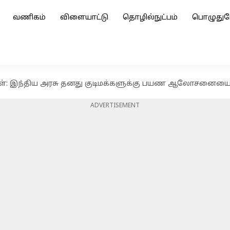
வணிகம்
விளையாட்டு
தொழில்நுட்பம்
பொழுதுப
ள்: இந்திய அரசு தனது குடிமக்களுக்கு பயண ஆலோசனையை 
ADVERTISEMENT