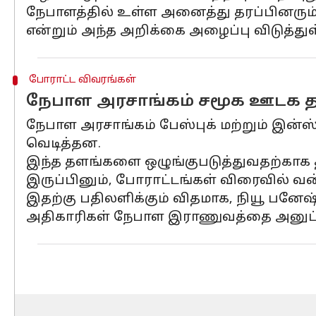
நேபாளத்தில் உள்ள அனைத்து தரப்பினரும் ந
என்றும் அந்த அறிக்கை அழைப்பு விடுத்துள
போராட்ட விவரங்கள்
நேபாள அரசாங்கம் சமூக ஊடக 
நேபாள அரசாங்கம் பேஸ்புக் மற்றும் இன்
வெடித்தன.
இந்த தளங்களை ஒழுங்குபடுத்துவதற்காக த
இருப்பினும், போராட்டங்கள் விரைவில் வ
இதற்கு பதிலளிக்கும் விதமாக, நியூ பனே
அதிகாரிகள் நேபாள இராணுவத்தை அனுப்