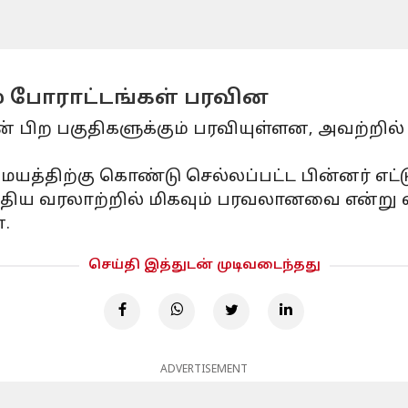
ம் போராட்டங்கள் பரவின
 பிற பகுதிகளுக்கும் பரவியுள்ளன, அவற்றில் 
 மையத்திற்கு கொண்டு செல்லப்பட்ட பின்னர் எட்ட
்திய வரலாற்றில் மிகவும் பரவலானவை என்று வி
.
செய்தி இத்துடன் முடிவடைந்தது
ADVERTISEMENT