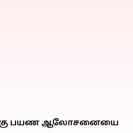
்களுக்கு பயண ஆலோசனையை