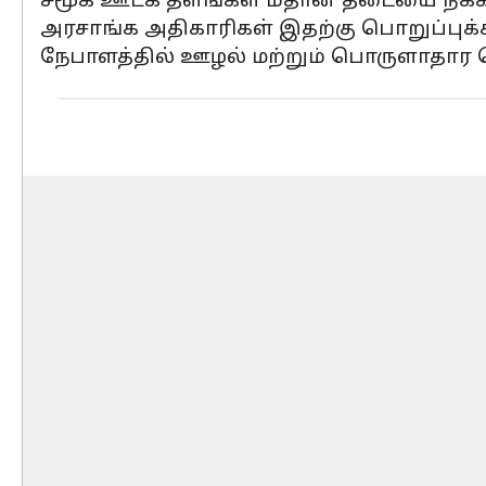
சமூக ஊடக தளங்கள் மீதான தடையை நீக்கிய
அரசாங்க அதிகாரிகள் இதற்கு பொறுப்புக
நேபாளத்தில் ஊழல் மற்றும் பொருளாதார 