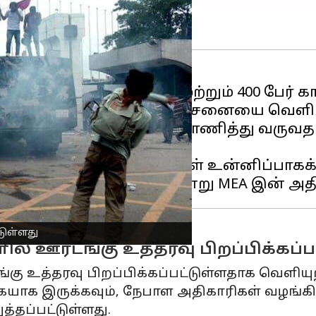
 பேர் கொல்லப்பட்டனர் மற்றும் 400 பேர்
ை உன்னிப்பாகக் கண்காணித்து வருவதாக
வும் தெரிவித்துள்ளது.
 வரும் நிகழ்வுகளை நாங்கள் உன்னிப்பாக
ுள்ளது
ில் ஊரடங்கு உத்தரவு பிறப்பிக்கப்ப
கு உத்தரவு பிறப்பிக்கப்பட்டுள்ளதாக வெளியுற
கையாக இருக்கவும், நேபாள அதிகாரிகள் வழங்கி
்தப்பட்டுள்ளது.