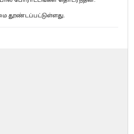
்பால் போராட்டங்கள் தொடர்ந்தன.
 தூண்டப்பட்டுள்ளது.