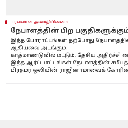
பரவலான அமைதியின்மை
நேபாளத்தின் பிற பகுதிகளுக்கு
இந்த போராட்டங்கள் தற்போது நேபாளத்தின்
ஆகியவை அடங்கும்.
காத்மாண்டுவில் மட்டும், தேசிய அதிர்ச்சி
இந்த ஆர்ப்பாட்டங்கள் நேபாளத்தின் சமீபத
பிரதமர் ஒலியின் ராஜினாமாவைக் கோரின