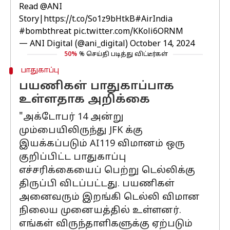
Read
@ANI
Story|
https://t.co/So1z9bHtkB
#AirIndia
#bombthreat
pic.twitter.com/KKoli6ORNM
— ANI Digital (@ani_digital)
October 14, 2024
50%
% செய்தி படித்து விட்டீர்கள்
பாதுகாப்பு
பயணிகள் பாதுகாப்பாக
உள்ளதாக அறிக்கை
"அக்டோபர் 14 அன்று
மும்பையிலிருந்து JFK க்கு
இயக்கப்படும் AI119 விமானம் ஒரு
குறிப்பிட்ட பாதுகாப்பு
எச்சரிக்கையைப் பெற்று டெல்லிக்கு
திருப்பி விடப்பட்டது. பயணிகள்
அனைவரும் இறங்கி டெல்லி விமான
நிலைய முனையத்தில் உள்ளனர்.
எங்கள் விருந்தாளிகளுக்கு ஏற்படும்