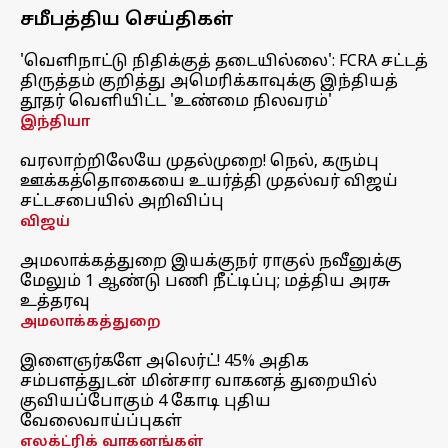
சமீபத்திய செய்திகள்
'வெளிநாட்டு நிதிக்குத் தடையில்லை': FCRA சட்டத்
திருத்தம் குறித்து அமெரிக்காவுக்கு இந்தியத்
தூதர் வெளியிட்ட 'உண்மை நிலவரம்'
இந்தியா
வரலாற்றிலேயே முதல்முறை! நெல், கரும்பு
ஊக்கத்தொகையை உயர்த்தி முதல்வர் விஜய்
சட்டசபையில் அறிவிப்பு
விஜய்
அமலாக்கத்துறை இயக்குநர் ராகுல் நவீனுக்கு
மேலும் 1 ஆண்டு பணி நீட்டிப்பு; மத்திய அரசு
உத்தரவு
அமலாக்கத்துறை
இளைஞர்களே அலெர்ட்! 45% அதிக
சம்பளத்துடன் மின்சார வாகனத் துறையில்
குவியப்போகும் 4 கோடி புதிய
வேலைவாய்ப்புகள்
எலக்ட்ரிக் வாகனங்கள்