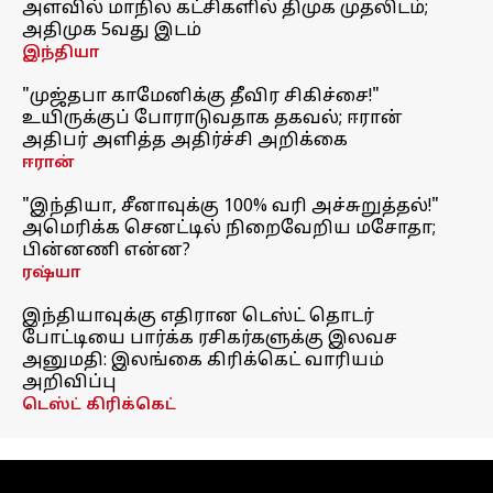
அளவில் மாநில கட்சிகளில் திமுக முதலிடம்;
அதிமுக 5வது இடம்
இந்தியா
"முஜ்தபா காமேனிக்கு தீவிர சிகிச்சை!"
உயிருக்குப் போராடுவதாக தகவல்; ஈரான்
அதிபர் அளித்த அதிர்ச்சி அறிக்கை
ஈரான்
"இந்தியா, சீனாவுக்கு 100% வரி அச்சுறுத்தல்!"
அமெரிக்க செனட்டில் நிறைவேறிய மசோதா;
பின்னணி என்ன?
ரஷ்யா
இந்தியாவுக்கு எதிரான டெஸ்ட் தொடர்
போட்டியை பார்க்க ரசிகர்களுக்கு இலவச
அனுமதி: இலங்கை கிரிக்கெட் வாரியம்
அறிவிப்பு
டெஸ்ட் கிரிக்கெட்