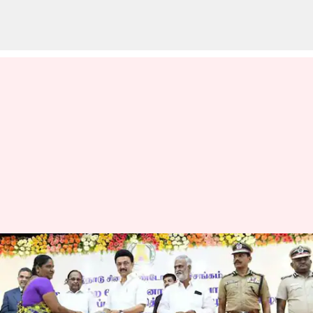
சிறையிலிருந்து
வெளிவந்த 660
சிறைவாசிகளுக்கு