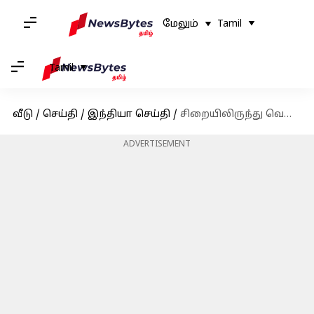
மேலும்
Tamil
Tamil
வீடு
/
செய்தி
/
இந்தியா செய்தி
/
சிறையிலிருந்து வெளிவந்த 660 சிறைவாசிகளுக்கு உதவித்தொகை வழங்கினார் மு.க.ஸ்டாலின்
ADVERTISEMENT