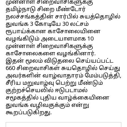
முன்னாள் சிறைவாசிகளுக்கு
தமிழ்நாடு சிறை மீண்டோர்
நலச்சங்கத்தின் சார்பில் சுயத்தொழில்
துவங்க 3 கோடியே 30 லட்சம்
ரூபாய்க்கான காசோலையினை
வழங்கிடும் அடையாளமாக 10
முன்னாள் சிறைவாசிகளுக்கு
காசோலைகளை வழங்கினார்.
இதன் மூலம் விடுதலை செய்யப்பட்ட
660 சிறைவாசிகள் சுயதொழில் செய்து
அவர்களின் வாழ்வாதாரம் மேம்படுத்தி,
சீரிய மறுவாழ்வு பெற்று மீண்டும்
குற்றச்செயலில் ஈடுபடாமல்
சமூகத்தில் புதிய வாழ்க்கையினை
துவங்க வழிவகுக்கும் என்று