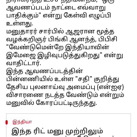
நிராகரித்த உச்ச நீதிமன்றம், "ஒரு
ஆவணப்படம் நாட்டை எவ்வாறு
பாதிக்கும்" என்று கேள்வி எழுப்பி
உள்ளது.
மனுதாரர் சார்பில் ஆஜரான மூத்த
வழக்கறிஞர் பிங்கி ஆனந்த், பிபிசி
"வேண்டுமென்றே இந்தியாவின்
இமேஜை இழிவுபடுத்துகிறது" என்று
வாதிட்டார்.
இந்த ஆவணப்படத்தின்
பின்னணியில் உள்ள "சதி" குறித்து
தேசிய புலனாய்வு அமைப்பு (என்ஐஏ)
விசாரணை நடத்த வேண்டும் என்றும்
இந்தியா
இந்த ரிட் மனு முற்றிலும்