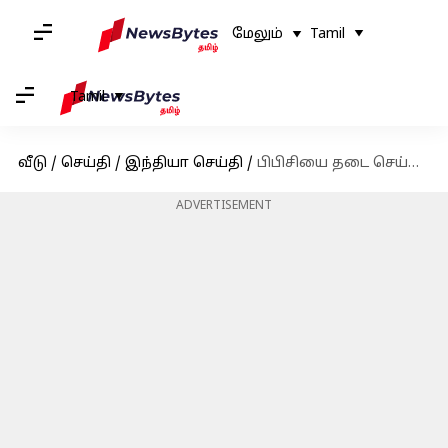
மேலும்
Tamil
Tamil
வீடு
/
செய்தி
/
இந்தியா செய்தி
/
பிபிசியை தடை செய்ய கோரிய மனுவை நிராகரித்தது உச்ச நீதிமன்றம்
ADVERTISEMENT