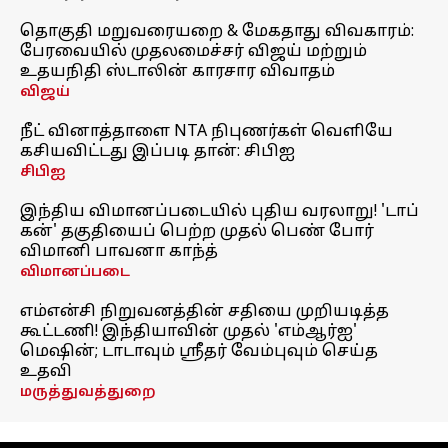
தொகுதி மறுவரையறை & மேகதாது விவகாரம்:
பேரவையில் முதலமைச்சர் விஜய் மற்றும்
உதயநிதி ஸ்டாலின் காரசார விவாதம்
விஜய்
நீட் வினாத்தாளை NTA நிபுணர்கள் வெளியே
கசியவிட்டது இப்படி தான்: சிபிஐ
சிபிஐ
இந்திய விமானப்படையில் புதிய வரலாறு! 'டாப்
கன்' தகுதியைப் பெற்ற முதல் பெண் போர்
விமானி பாவனா காந்த்
விமானப்படை
எம்என்சி நிறுவனத்தின் சதியை முறியடித்த
கூட்டணி! இந்தியாவின் முதல் 'எம்ஆர்ஐ'
மெஷின்; டாடாவும் ஸ்ரீதர் வேம்புவும் செய்த
உதவி
மருத்துவத்துறை