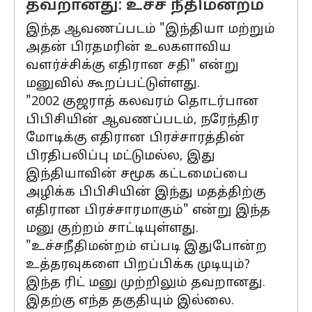
தவறானது: உச்ச நீதிமன்றம்
இந்த ஆவணப்படம் "இந்தியா மற்றும்
அதன் பிரதமரின் உலகளாவிய
வளர்ச்சிக்கு எதிரான சதி" என்று
மனுவில் கூறப்பட்டுள்ளது.
"2002 குஜராத் கலவரம் தொடர்பான
பிபிசியின் ஆவணப்படம், நரேந்திர
மோடிக்கு எதிரான பிரச்சாரத்தின்
பிரதிபலிப்பு மட்டுமல்ல, இது
இந்தியாவின் சமூக கட்டமைப்பை
அழிக்க பிபிசியின் இந்து மதத்திற்கு
எதிரான பிரச்சாரமாகும்" என்று இந்த
மனு குற்றம் சாட்டியுள்ளது.
"உச்சநீதிமன்றம் எப்படி இதுபோன்ற
உத்தரவுகளை பிறப்பிக்க முடியும்?
இந்த ரிட் மனு முற்றிலும் தவறானது.
இதற்கு எந்த தகுதியும் இல்லை.