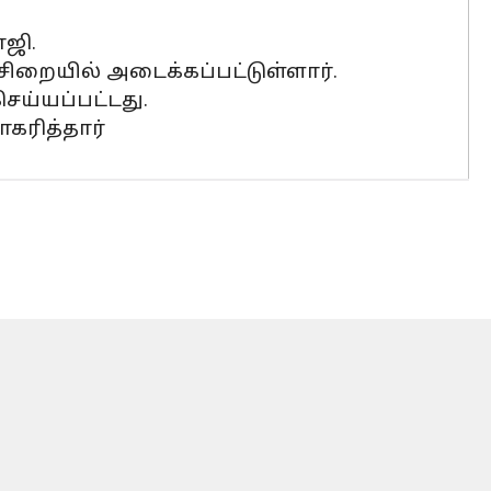
ாஜி.
 சிறையில் அடைக்கப்பட்டுள்ளார்.
செய்யப்பட்டது.
கரித்தார்