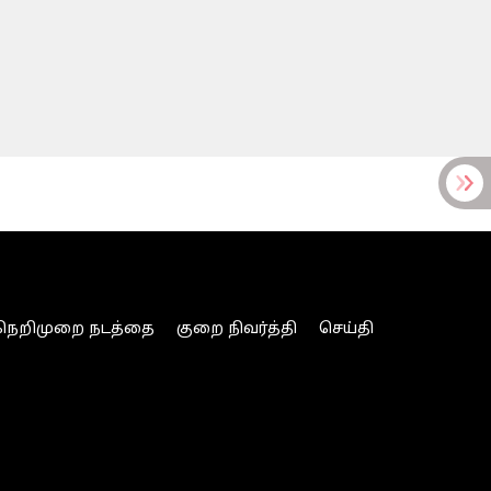
நெறிமுறை நடத்தை
குறை நிவர்த்தி
செய்தி