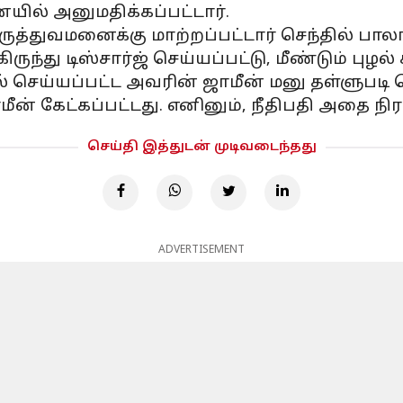
ில் அனுமதிக்கப்பட்டார்.
ருத்துவமனைக்கு மாற்றப்பட்டார் செந்தில் பால
ந்து டிஸ்சார்ஜ் செய்யப்பட்டு, மீண்டும் புழல்
கல் செய்யப்பட்ட அவரின் ஜாமீன் மனு தள்ளுபடி 
கேட்கப்பட்டது. எனினும், நீதிபதி அதை நிரா
செய்தி இத்துடன் முடிவடைந்தது
ADVERTISEMENT