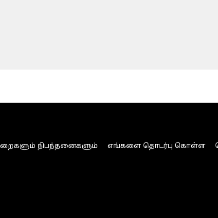
ுறைகளும் நிபந்தனைகளும்
எங்களை தொடர்பு கொள்ள