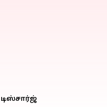
டிஸ்சார்ஜ்