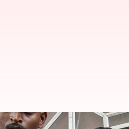
அமைச்சர் செந்தில் பாலாஜி