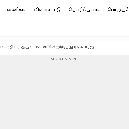
வணிகம்
விளையாட்டு
தொழில்நுட்பம்
பொழுதுப
பாலாஜி மருத்துவமனையில் இருந்து டிஸ்சார்ஜ்
ADVERTISEMENT