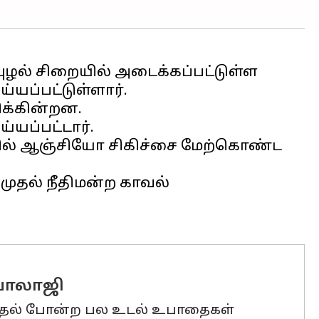
புழல் சிறையில் அடைக்கப்பட்டுள்ள
்யப்பட்டுள்ளார்.
க்கின்றன.
யப்பட்டார்.
யில் ஆஞ்சியோ சிகிச்சை மேற்கொண்ட
முதல் நீதிமன்ற காவல்
 பாலாஜி
ு போதல் போன்ற பல உடல் உபாதைகள்