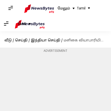
மேலும்
Tamil
Tamil
வீடு
/
செய்தி
/
இந்தியா செய்தி
/
மளிகை வியாபாரியின் மகள் IAS தேர்வில் வெற்றி பெற்ற கதை
ADVERTISEMENT