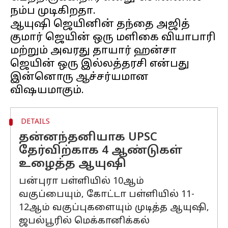
நம்ப முடிகிறதா.
ஆயுஷி ஜெயினின் தந்தை அஜித்
குமார் ஜெயின் ஒரு மளிகை வியாபாரி
மற்றும் அவரது தாயார் ஹன்சா
ஜெயின் ஒரு இல்லத்தரசி என்பது
இன்னொரு ஆச்சர்யமான
DETAILS
தன்னந்தனியாக UPSC
தேர்விற்காக 4 ஆண்டுகள்
உழைத்த ஆயுஷி
பன்புரா பள்ளியில் 10ஆம்
வகுப்பையும், கோட்டா பள்ளியில் 11-
12ஆம் வகுப்புகளையும் முடித்த ஆயுஷி,
ஜபல்பூரில் மெக்கானிக்கல்