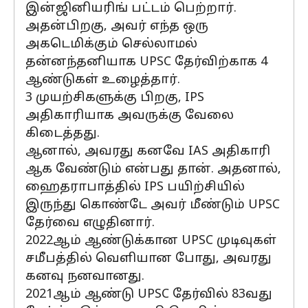
இன்ஜினியரிங் பட்டம் பெற்றார்.
அதன்பிறகு, அவர் எந்த ஒரு
அகடெமிக்கும் செல்லாமல்
தன்னந்தனியாக UPSC தேர்விற்காக 4
ஆண்டுகள் உழைத்தார்.
3 முயற்சிகளுக்கு பிறகு, IPS
அதிகாரியாக அவருக்கு வேலை
கிடைத்தது.
ஆனால், அவரது கனவே IAS அதிகாரி
ஆக வேண்டும் என்பது தான். அதனால்,
ஹைதராபாத்தில் IPS பயிற்சியில்
இருந்து கொண்டே அவர் மீண்டும் UPSC
தேர்வை எழுதினார்.
2022ஆம் ஆண்டுக்கான UPSC முடிவுகள்
சமீபத்தில் வெளியான போது, அவரது
கனவு நனவானது.
2021ஆம் ஆண்டு UPSC தேர்வில் 83வது