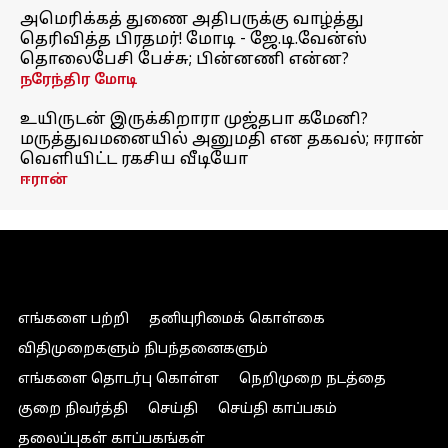
அமெரிக்கத் துணை அதிபருக்கு வாழ்த்து
தெரிவித்த பிரதமர்! மோடி - ஜே.டி.வேன்ஸ்
தொலைபேசி பேச்சு; பின்னணி என்ன?
நரேந்திர மோடி
உயிருடன் இருக்கிறாரா முஜ்தபா கமேனி?
மருத்துவமனையில் அனுமதி என தகவல்; ஈரான்
வெளியிட்ட ரகசிய வீடியோ
ஈரான்
எங்களை பற்றி
தனியுரிமைக் கொள்கை
விதிமுறைகளும் நிபந்தனைகளும்
எங்களை தொடர்பு கொள்ள
நெறிமுறை நடத்தை
குறை நிவர்த்தி
செய்தி
செய்தி காப்பகம்
தலைப்புகள் காப்பகங்கள்