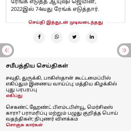
ரேங்க் எடுத்த ஆயுஷி ஜெயின்,
2022இல் 74வது ரேங்க் எடுத்தார்.
செய்தி இத்துடன் முடிவடைந்தது
சமீபத்திய செய்திகள்
சவுதி, துருக்கி, பாகிஸ்தான் கூட்டமைப்பில்
எகிப்தும் இணைய வாய்ப்பு; மத்திய கிழக்கில்
புது பரபரப்பு
எகிப்து
செகண்ட் ஹேண்ட் பிஎம்டபிள்யூ, மெர்சிடீஸ்
காரா? பராமரிப்பு மற்றும் பழுது குறித்த பொய்
வதந்திகள்; நிபுணர் விளக்கம்
சொகுசு கார்கள்