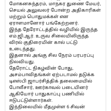
மோகனசுந்தரம், மாநகர துணை மேயர்,
செயல் அலுவலர் போன்ற அதிகாரிகள்
மற்றும் பொதுமக்கள் என
ஏராளமானோர் பங்கேற்றனர்.
இந்த தேரோட்டத்தில் வழியில் இருந்த
எம்.ஜி.ஆர். உருவ சிலையிலிருந்த
விரல் குதிரையின் கால் பட்டு
உடைந்தது.
இதனால் அங்கு சில நேரம் பரபரப்பு
நிலவியது.
தேரோட்ட நிகழ்வின் போது,
அசம்பாவிதங்கள் ஏற்படாமல் தடுக்க
டிஎஸ்பி ஜாபர்சித்திக் தலைமையில்
போலீசார், ஊர்காவல் படையினர்
ஆகியோர் பாதுகாப்பு பணியில்
ஈடுபட்டுள்ளார்கள்.
இந்நிலையில் மீதமுள்ள 6 சிவன்