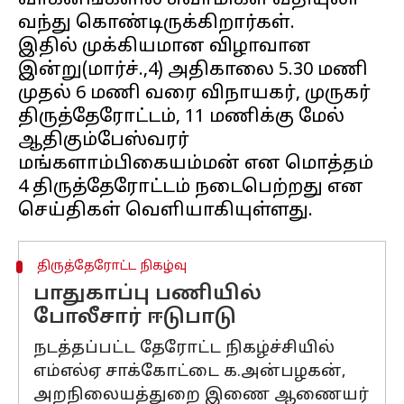
வாகனங்களில் சுவாமிகள் வீதியுலா
வந்து கொண்டிருக்கிறார்கள்.
இதில் முக்கியமான விழாவான
இன்று(மார்ச்.,4) அதிகாலை 5.30 மணி
முதல் 6 மணி வரை விநாயகர், முருகர்
திருத்தேரோட்டம், 11 மணிக்கு மேல்
ஆதிகும்பேஸ்வரர்
மங்களாம்பிகையம்மன் என மொத்தம்
4 திருத்தேரோட்டம் நடைபெற்றது என
திருத்தேரோட்ட நிகழ்வு
பாதுகாப்பு பணியில்
போலீசார் ஈடுபாடு
நடத்தப்பட்ட தேரோட்ட நிகழ்ச்சியில்
எம்எல்ஏ சாக்கோட்டை க.அன்பழகன்,
அறநிலையத்துறை இணை ஆணையர்