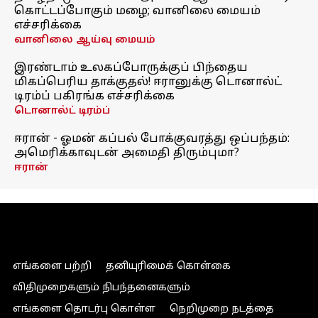
கொட்டப்போகும் மழை; வானிலை மையம்
எச்சரிக்கை
வானிலை ஆய்வு மையம்
இரண்டாம் உலகப்போருக்குப் பிந்தைய
மிகப்பெரிய தாக்குதல்! ஈரானுக்கு டொனால்ட்
டிரம்ப் பகிரங்க எச்சரிக்கை
டொனால்ட் டிரம்ப்
ஈரான் - ஓமன் கப்பல் போக்குவரத்து ஒப்பந்தம்:
அமெரிக்காவுடன் அமைதி திரும்புமா?
ஈரான்
எங்களை பற்றி
தனியுரிமைக் கொள்கை
விதிமுறைகளும் நிபந்தனைகளும்
எங்களை தொடர்பு கொள்ள
நெறிமுறை நடத்தை