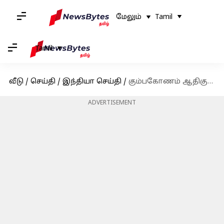
மேலும்
Tamil
Tamil
வீடு
/
செய்தி
/
இந்தியா செய்தி
/
கும்பகோணம் ஆதிகும்பேஸ்வரர் கோயிலில் மாசி மக தேரோட்டம்
ADVERTISEMENT