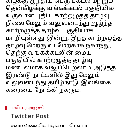
கிழக்கு இந்திய பெருங்கடல் மற்றும்
தென்கிழக்கு வங்கக்கடல் பகுதியில்
உருவான புதிய காற்றழுத்த தாழ்வு
நிலை மேலும் வலுவடைந்து ஆழ்ந்த
காற்றழுத்த தாழ்வு பகுதியாக
மாறியுள்ளது. இன்று, இந்த காற்றழுத்த
தாழ்வு மேற்கு வடமேற்காக நகர்ந்து,
தெற்கு வங்கக்கடலின் மைய
பகுதியில் காற்றழுத்த தாழ்வு
மண்டலமாக வலுப்பெறலாம். அடுத்த
இரண்டு நாட்களில் இது மேலும்
வலுவடைந்து தமிழ்நாடு, இலங்கை
ட்விட்டர் அஞ்சல்
Twitter Post
#வானிலைசெய்திகள்
| டெல்டா