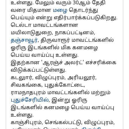
உள்ளது. மேலும் வரும் 30ஆம் தேதி
வரை மிதமான
மழை
தொடர்ந்து
பெய்யும் என்று எதிர்பார்க்கப்படுகிறது.
டெல்டா மாவட்டங்களான
மயிலாடுதுறை, நாகப்பட்டினம்,
தஞ்சாவூர்
, திருவாரூர் மாவட்டங்களில்
ஓரிரு இடங்களில் மிக கனமழை
பெய்ய வாய்ப்பு உள்ளது.
இதற்கான 'ஆரஞ்ச் அலர்ட்' எச்சரிக்கை
விடுக்கப்பட்டுள்ளது.
கடலுார், விழுப்புரம், அரியலூர்,
சிவகங்கை, புதுக்கோட்டை,
ராமநாதபுரம் மாவட்டங்களில் மற்றும்
புதுச்சேரியில்
, இன்று ஓரிரு
இடங்களில் கனமழை பெய்ய வாய்ப்பு
உள்ளது.
காஞ்சிபுரம், செங்கல்பட்டு, விழுப்புரம்,