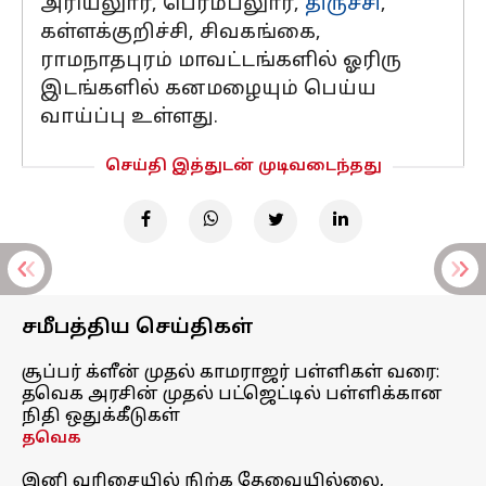
அரியலுார், பெரம்பலுார்,
திருச்சி
,
கள்ளக்குறிச்சி, சிவகங்கை,
ராமநாதபுரம் மாவட்டங்களில் ஓரிரு
இடங்களில் கனமழையும் பெய்ய
வாய்ப்பு உள்ளது.
செய்தி இத்துடன் முடிவடைந்தது
சமீபத்திய செய்திகள்
சூப்பர் க்ளீன் முதல் காமராஜர் பள்ளிகள் வரை:
தவெக அரசின் முதல் பட்ஜெட்டில் பள்ளிக்கான
நிதி ஒதுக்கீடுகள்
தவெக
இனி வரிசையில் நிற்க தேவையில்லை,