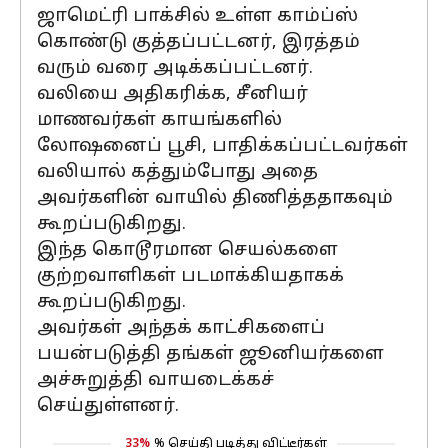
ஜாமெட்ரி பாக்சில் உள்ள காம்ப்ஸ்
கொண்டு குத்தப்பட்டனர், இரத்தம்
வரும் வரை அடிக்கப்பட்டனர்.
வலியை அதிகரிக்க, சீனியர்
மாணவர்கள் காயங்களில்
லோஷனைப் பூசி, பாதிக்கப்பட்டவர்கள்
வலியால் கத்தும்போது அதை
அவர்களின் வாயில் திணித்ததாகவும்
கூறப்படுகிறது.
இந்த கொடூரமான செயல்களை
குற்றவாளிகள் படமாக்கியதாகக்
கூறப்படுகிறது.
அவர்கள் அந்தக் காட்சிகளைப்
பயன்படுத்தி தங்கள் ஜூனியர்களை
அச்சுறுத்தி வாயடைக்கச்
செய்துள்ளனர்.
33%
% செய்தி படித்து விட்டீர்கள்