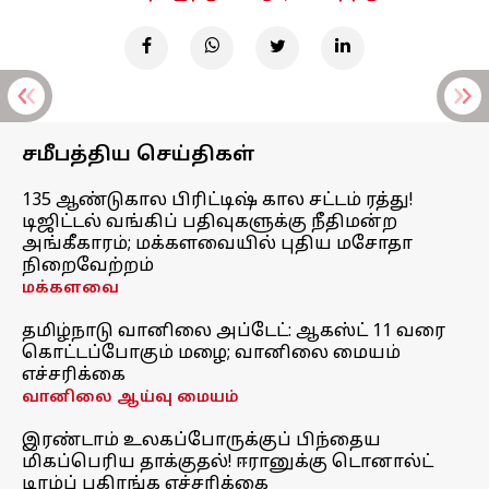
சமீபத்திய செய்திகள்
135 ஆண்டுகால பிரிட்டிஷ் கால சட்டம் ரத்து!
டிஜிட்டல் வங்கிப் பதிவுகளுக்கு நீதிமன்ற
அங்கீகாரம்; மக்களவையில் புதிய மசோதா
நிறைவேற்றம்
மக்களவை
தமிழ்நாடு வானிலை அப்டேட்: ஆகஸ்ட் 11 வரை
கொட்டப்போகும் மழை; வானிலை மையம்
எச்சரிக்கை
வானிலை ஆய்வு மையம்
இரண்டாம் உலகப்போருக்குப் பிந்தைய
மிகப்பெரிய தாக்குதல்! ஈரானுக்கு டொனால்ட்
டிரம்ப் பகிரங்க எச்சரிக்கை