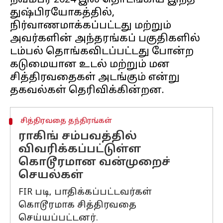
நவம்பர் 2024 இல் தொடங்கிய இந்த
துஷ்பிரயோகத்தில்,
நிர்வாணமாக்கப்பட்டது மற்றும்
அவர்களின் அந்தரங்கப் பகுதிகளில்
டம்பல் தொங்கவிடப்பட்டது போன்ற
கடுமையான உடல் மற்றும் மன
சித்திரவதைகள் அடங்கும் என்று
சித்திரவதை தந்திரங்கள்
ராகிங் சம்பவத்தில்
விவரிக்கப்பட்டுள்ள
கொடூரமான வன்முறைச்
செயல்கள்
FIR படி, பாதிக்கப்பட்டவர்கள்
கொடூரமாக சித்திரவதை
செய்யப்பட்டனர்.