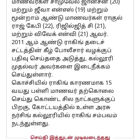
மாணவர்கள் சாமுவேல் ஜான்சன் (20)
மற்றும் ஜீவா என்எஸ் (19) மற்றும்
மூன்றாம் ஆண்டு மாணவர்கள் ராகுல்
ராஜ் கேபி (22), ரிஜில்ஜித் சி (21),
மற்றும் விவேக் என்வி (21) ஆவர்.
2011 ஆம் ஆண்டு ராகிங் தடைச்
சட்டத்தின் கீழ் போலீசார் வழக்குப்
பதிவு செய்ததை அடுத்து, கல்லூரி
முதல்வர் அவர்களை இடைநீக்கம்
செய்துள்ளார்.
கொச்சியில் ராகிங் காரணமாக 15
வயது பள்ளி மாணவர் தற்கொலை
செய்து கொண்ட சில நாட்களுக்குப்
பிறகு, கோட்டயத்தில் உள்ள அரசு
நர்சிங் கல்லூரியில் ராகிங் சம்பவம்
நடந்துள்ளது.
செய்தி இத்துடன் முடிவடைந்தது