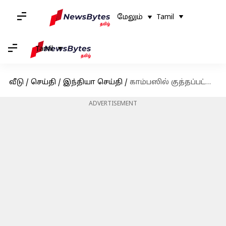
மேலும்
Tamil
Tamil
வீடு
/
செய்தி
/
இந்தியா செய்தி
/
காம்பஸில் குத்தப்பட்டு, நிர்வாணமாக்கட்டு..:கேரள நர்சிங் கல்லூரியில் ராகிங் கொடுமை
ADVERTISEMENT