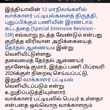
செய்தி முன்னோட்டம்
இந்தியாவின்
12 மாநிலங்களில்
வாக்காளர் பட்டியல்களைத் திருத்தி,
புதுப்பிக்கும் பணியின் இரண்டாம்
கட்டத்தை (Special Intensive Revision -
SIR)
எவ்வாறு நடத்த வேண்டும் என்பது
குறித்த விரிவான அறிக்கையைத்
தேர்தல் ஆணையம்
இன்று
வெளியிட்டுள்ளது.
தலைமைத் தேர்தல் ஆணையர்
ஞானேஷ் குமார், இந்தப் பணி பிப்ரவரி
2026க்குள் நிறைவு செய்யப்பட்டு,
இறுதி
வாக்காளர் பட்டியல்
வெளியிடப்படும் என்று
உறுதிப்படுத்தியுள்ளார்.
வாக்காளர் பட்டியலில் பெயர் உள்ளதா
என்பதை ஒவ்வொரு வாக்காளரும்