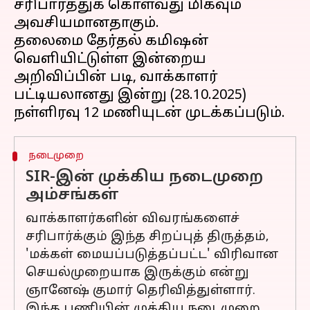
சரிபார்த்துக் கொள்வது மிகவும்
அவசியமானதாகும்.
தலைமை தேர்தல் கமிஷன்
வெளியிட்டுள்ள இன்றைய
அறிவிப்பின் படி, வாக்காளர்
பட்டியலானது இன்று (28.10.2025)
நடைமுறை
SIR-இன் முக்கிய நடைமுறை
அம்சங்கள்
வாக்காளர்களின் விவரங்களைச்
சரிபார்க்கும் இந்த சிறப்புத் திருத்தம்,
'மக்கள் மையப்படுத்தப்பட்ட' விரிவான
செயல்முறையாக இருக்கும் என்று
ஞானேஷ் குமார் தெரிவித்துள்ளார்.
இந்த பணியின் முக்கிய நடைமுறை,