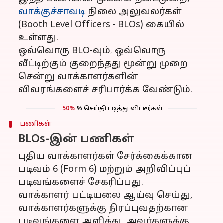
வாக்குச்சாவடி
நிலை அலுவலர்கள்
(Booth Level Officers - BLOs) கையில்
உள்ளது.
ஒவ்வொரு BLO-வும், ஒவ்வொரு
வீட்டிற்கும் குறைந்தது மூன்று முறை
சென்று வாக்காளர்களின்
விவரங்களைச் சரிபார்க்க வேண்டும்.
50%
% செய்தி படித்து விட்டீர்கள்
பணிகள்
BLOs-இன் பணிகள்
புதிய வாக்காளர்கள் சேர்க்கைக்கான
படிவம் 6 (Form 6) மற்றும் அறிவிப்புப்
படிவங்களைச் சேகரிப்பது.
வாக்காளர் பட்டியலை ஆய்வு செய்து,
வாக்காளர்களுக்கு நிரப்புவதற்கான
படிவங்களை அளித்து, அவர்களுக்கு