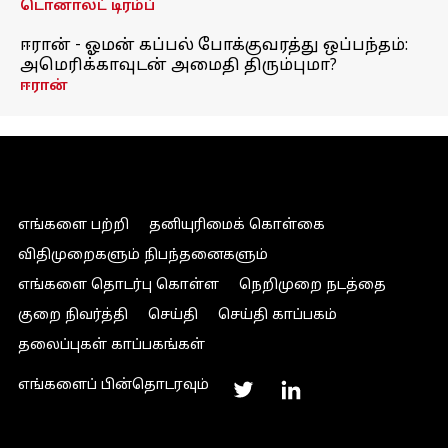
டொனால்ட் டிரம்ப்
ஈரான் - ஓமன் கப்பல் போக்குவரத்து ஒப்பந்தம்:
அமெரிக்காவுடன் அமைதி திரும்புமா?
ஈரான்
எங்களை பற்றி
தனியுரிமைக் கொள்கை
விதிமுறைகளும் நிபந்தனைகளும்
எங்களை தொடர்பு கொள்ள
நெறிமுறை நடத்தை
குறை நிவர்த்தி
செய்தி
செய்தி காப்பகம்
தலைப்புகள் காப்பகங்கள்
எங்களைப் பின்தொடரவும்