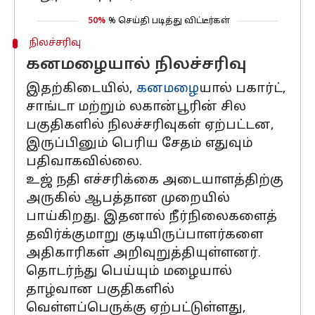
50%
% செய்தி படித்து விட்டீர்கள்
நிலச்சரிவு
கனமழையால் நிலச்சரிவு
இதற்கிடையில்,
கனமழை
யால் பகார்ட்,
சாங்டா மற்றும் லகான்பூரின் சில
பகுதிகளில் நிலச்சரிவுகள் ஏற்பட்டன,
இருப்பினும் பெரிய சேதம் எதுவும்
பதிவாகவில்லை.
உஜ் நதி எச்சரிக்கை அடையாளத்திற்கு
அருகில் ஆபத்தான முறையில்
பாய்கிறது. இதனால் நீர்நிலைகளைத்
தவிர்க்குமாறு குடியிருப்பாளர்களை
அதிகாரிகள் அறிவுறுத்தியுள்ளனர்.
தொடர்ந்து பெய்யும் மழையால்
தாழ்வான பகுதிகளில்
வெள்ளப்பெருக்கு ஏற்பட்டுள்ளது,