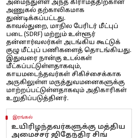
அமைந்துள்ள அந்த கிராமத்திற்கான
அணுகல் தற்காலிகமாக
துண்டிக்கப்பட்டது.
காவல்துறை, மாநில பேரிடர் மீட்புப்
படை (SDRF) மற்றும் உள்ளூர்
தன்னார்வலர்கள் அடங்கிய கூட்டுக்
குழு மீட்புப் பணிகளைத் தொடங்கியது.
இதுவரை நான்கு உடல்கள்
மீட்கப்பட்டுள்ளதாகவும்,
காயமடைந்தவர்கள் சிகிச்சைக்காக
அருகிலுள்ள மருத்துவமனைகளுக்கு
மாற்றப்பட்டுள்ளதாகவும் அதிகாரிகள்
இரங்கல்
உயிரிழந்தவர்களுக்கு மத்திய
அமைச்சர் ஜிதேந்திர சிங்