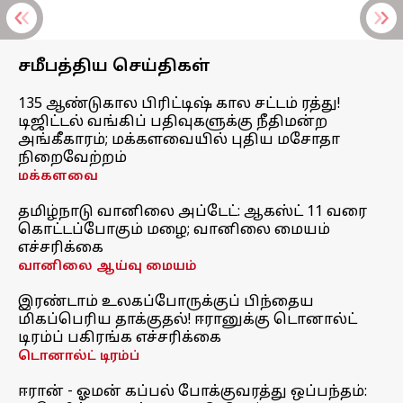
சமீபத்திய செய்திகள்
135 ஆண்டுகால பிரிட்டிஷ் கால சட்டம் ரத்து!
டிஜிட்டல் வங்கிப் பதிவுகளுக்கு நீதிமன்ற
அங்கீகாரம்; மக்களவையில் புதிய மசோதா
நிறைவேற்றம்
மக்களவை
தமிழ்நாடு வானிலை அப்டேட்: ஆகஸ்ட் 11 வரை
கொட்டப்போகும் மழை; வானிலை மையம்
எச்சரிக்கை
வானிலை ஆய்வு மையம்
இரண்டாம் உலகப்போருக்குப் பிந்தைய
மிகப்பெரிய தாக்குதல்! ஈரானுக்கு டொனால்ட்
டிரம்ப் பகிரங்க எச்சரிக்கை
டொனால்ட் டிரம்ப்
ஈரான் - ஓமன் கப்பல் போக்குவரத்து ஒப்பந்தம்: