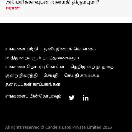
அமெரிக்காவுடன் அமைதி திரும்புமா?
ஈரான்
எங்களை பற்றி
தனியுரிமைக் கொள்கை
விதிமுறைகளும் நிபந்தனைகளும்
எங்களை தொடர்பு கொள்ள
நெறிமுறை நடத்தை
குறை நிவர்த்தி
செய்தி
செய்தி காப்பகம்
தலைப்புகள் காப்பகங்கள்
எங்களைப் பின்தொடரவும்
All rights reserved © Candela Labs Private Limited 2026