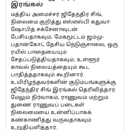
இரங்கல்
மத்திய அமைச்சர் ஜிதேந்திர சிங்,
நிலைமை குறித்து எஸ்எஸ்பி கதுவா
ஷோபித் சக்சேனாவுடன்
பேசியதாகவும், மேகமூட்டம் ஜம்மு-
பதான்கோட் தேசிய நெடுஞ்சாலை, ஒரு
ரயில் பாதையையும்
சேதப்படுத்தியதாகவும், உள்ளூர்
காவல் நிலையத்தையும் கூட
பாதித்ததாகவும் கூறினார்.
உயிரிழந்தவர்களின் குடும்பங்களுக்கு
ஜிதேந்திர சிங் இரங்கல் தெரிவித்தார்.
மேலும் நிர்வாகம், ராணுவம் மற்றும்
துணை ராணுவப் படைகள்
நிலைமையை உன்னிப்பாகக்
கண்காணித்து வருவதாகவும்
உறுதியளித்தார்.