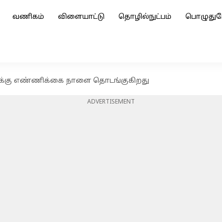
வணிகம்
விளையாட்டு
தொழில்நுட்பம்
பொழுதுப
வாக்கு எண்ணிக்கை நாளை தொடங்குகிறது
ADVERTISEMENT