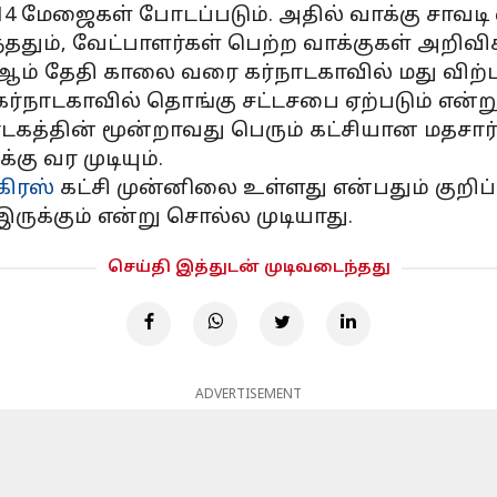
4 மேஜைகள் போடப்படும். அதில் வாக்கு சாவடி
ததும், வேட்பாளர்கள் பெற்ற வாக்குகள் அறிவிக்
ஆம் தேதி காலை வரை கர்நாடகாவில் மது விற்ப
ர்நாடகாவில் தொங்கு சட்டசபை ஏற்படும் என்று 
ாடகத்தின் மூன்றாவது பெரும் கட்சியான மதசார்
ு வர முடியும்.
கிரஸ்
கட்சி முன்னிலை உள்ளது என்பதும் குறிப்
ருக்கும் என்று சொல்ல முடியாது.
செய்தி இத்துடன் முடிவடைந்தது
ADVERTISEMENT