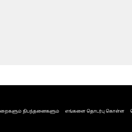
ுறைகளும் நிபந்தனைகளும்
எங்களை தொடர்பு கொள்ள