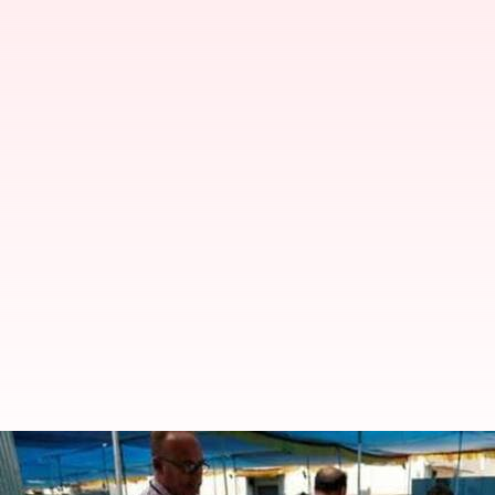
கர்நாடக தேர்தல்: வாக்க