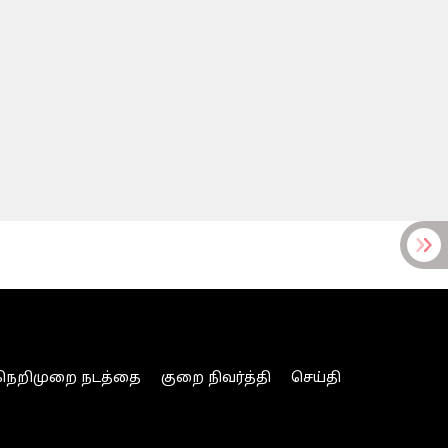
நெறிமுறை நடத்தை
குறை நிவர்த்தி
செய்தி