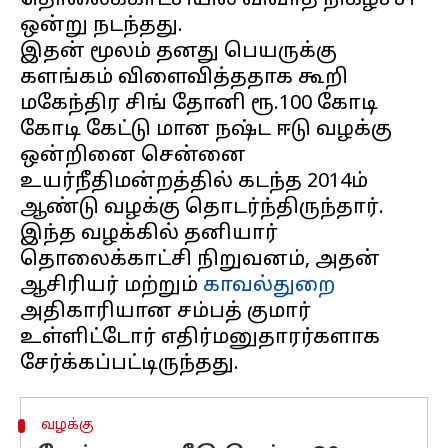
தொலைக்காட்சியில் விவாத நிகழ்ச்சி
ஒன்று நடந்தது.
இதன் மூலம் தனது பெயருக்கு
களங்கம் விளைவித்ததாக கூறி
மகேந்திர சிங் தோனி ரூ.100 கோடி
கோடி கேட்டு மான நஷ்ட ஈடு வழக்கு
ஒன்றினை சென்னை
உயர்நீதிமன்றத்தில் கடந்த 2014ம்
ஆண்டு வழக்கு தொடர்ந்திருந்தார்.
இந்த வழக்கில் தனியார்
தொலைக்காட்சி நிறுவனம், அதன்
ஆசிரியர் மற்றும்
காவல்துறை
அதிகாரியான சம்பத் குமார்
உள்ளிட்டோர் எதிர்மனுதாரர்களாக
வழக்கு