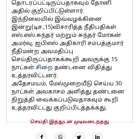
தொடரப்பட்டிருப்பதாகவும் தோனி
அதில் குறிப்பிட்டுள்ளார்.
இந்நிலையில் இவ்வழக்கினை
இன்று(டிச.,15)விசாரித்த நீதிபதிகள்
எஸ்.எஸ்.சுந்தர் மற்றும் சுந்தர் மோகன்
அமர்வு, ஐபிஎஸ் அதிகாரி சம்பத்குமார்
நீதிமன்ற அவமதிப்பு
செய்திருப்பதாகக்கூறி அவருக்கு 15
நாட்கள்
சிறை
தண்டனை விதித்து
உத்தரவிட்டனர்.
அதேசமயம், மேல்முறையீடு செய்ய 30
நாட்கள் அவகாசம் அளித்து தண்டனை
நிறுத்தி வைக்கப்படுவதாகவும் கூறி
உத்தரவிட்டது குறிப்பிடத்தக்கது.
செய்தி இத்துடன் முடிவடைந்தது