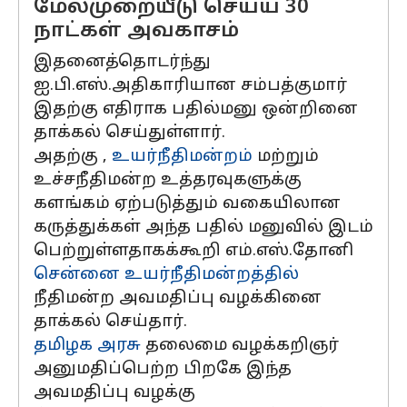
மேல்முறையீடு செய்ய 30
நாட்கள் அவகாசம்
இதனைத்தொடர்ந்து
ஐ.பி.எஸ்.அதிகாரியான சம்பத்குமார்
இதற்கு எதிராக பதில்மனு ஒன்றினை
தாக்கல் செய்துள்ளார்.
அதற்கு ,
உயர்நீதிமன்றம்
மற்றும்
உச்சநீதிமன்ற உத்தரவுகளுக்கு
களங்கம் ஏற்படுத்தும் வகையிலான
கருத்துக்கள் அந்த பதில் மனுவில் இடம்
பெற்றுள்ளதாகக்கூறி எம்.எஸ்.தோனி
சென்னை
உயர்நீதிமன்றத்தில்
நீதிமன்ற அவமதிப்பு வழக்கினை
தாக்கல் செய்தார்.
தமிழக அரசு
தலைமை வழக்கறிஞர்
அனுமதிப்பெற்ற பிறகே இந்த
அவமதிப்பு வழக்கு