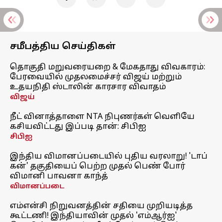
சமீபத்திய செய்திகள்
தொகுதி மறுவரையறை & மேகதாது விவகாரம்:
பேரவையில் முதலமைச்சர் விஜய் மற்றும்
உதயநிதி ஸ்டாலின் காரசார விவாதம்
விஜய்
நீட் வினாத்தாளை NTA நிபுணர்கள் வெளியே
கசியவிட்டது இப்படி தான்: சிபிஐ
சிபிஐ
இந்திய விமானப்படையில் புதிய வரலாறு! 'டாப்
கன்' தகுதியைப் பெற்ற முதல் பெண் போர்
விமானி பாவனா காந்த்
விமானப்படை
எம்என்சி நிறுவனத்தின் சதியை முறியடித்த
கூட்டணி! இந்தியாவின் முதல் 'எம்ஆர்ஐ'