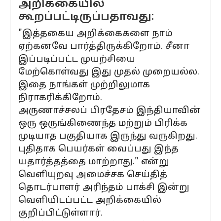
அறிக்கையில்
கூறப்பட்டிருப்பதாவது:
"இத்தகைய அறிக்கைகளை நாம்
ஏற்கனவே பார்த்திருக்கிறோம். சீனா
இப்படிப்பட்ட முயற்சியை
மேற்கொள்வது இது முதல் முறையல்ல.
இதை நாங்கள் முற்றிலுமாக
நிராகரிக்கிறோம்.
அருணாச்சலப் பிரதேசம் இந்தியாவின்
ஒரு ஒருங்கிணைந்த மற்றும் பிரிக்க
முடியாத பகுதியாக இருந்து வருகிறது.
புதிதாக பெயர்கள் வைப்பது இந்த
யதார்த்தத்தை மாற்றாது." என்று
வெளியுறவு அமைச்சக செய்தித்
தொடர்பாளர் அரிந்தம் பாக்சி இன்று
வெளியிடப்பட்ட அறிக்கையில்
குறிப்பிட்டுள்ளார்.