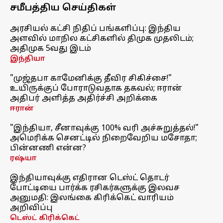
சமீபத்திய செய்திகள்
அரசியல் கட்சி நிதிப் பங்களிப்பு: இந்திய
அளவில் மாநில கட்சிகளில் திமுக முதலிடம்;
அதிமுக 5வது இடம்
இந்தியா
"முஜ்தபா காமேனிக்கு தீவிர சிகிச்சை!"
உயிருக்குப் போராடுவதாக தகவல்; ஈரான்
அதிபர் அளித்த அதிர்ச்சி அறிக்கை
ஈரான்
"இந்தியா, சீனாவுக்கு 100% வரி அச்சுறுத்தல்!"
அமெரிக்க செனட்டில் நிறைவேறிய மசோதா;
பின்னணி என்ன?
ரஷ்யா
இந்தியாவுக்கு எதிரான டெஸ்ட் தொடர்
போட்டியை பார்க்க ரசிகர்களுக்கு இலவச
அனுமதி: இலங்கை கிரிக்கெட் வாரியம்
அறிவிப்பு
டெஸ்ட் கிரிக்கெட்