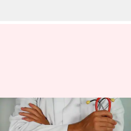
இந்திய மருத்துவ
பட்டதாரிகள் இப்போது
அமெரிக்கா,