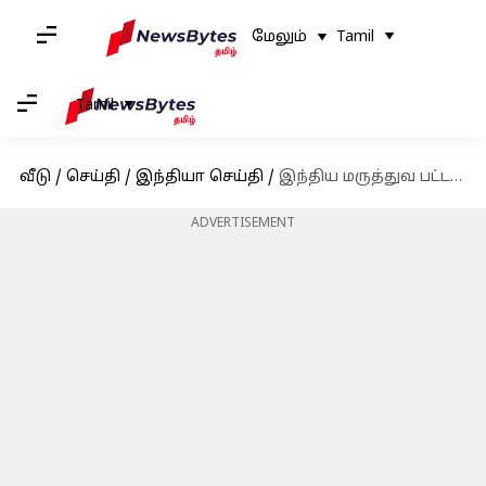
மேலும்
Tamil
Tamil
வீடு
/
செய்தி
/
இந்தியா செய்தி
/
இந்திய மருத்துவ பட்டதாரிகள் இப்போது அமெரிக்கா, ஆஸ்திரேலியா, கனடாவில் பயிற்சி பெறலாம்
ADVERTISEMENT