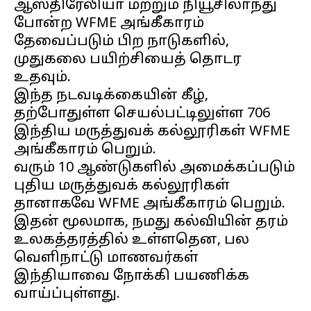
ஆஸ்திரேலியா மற்றும் நியூசிலாந்து
போன்ற WFME அங்கீகாரம்
தேவைப்படும் பிற நாடுகளில்,
முதுகலை பயிற்சியைத் தொடர
உதவும்.
இந்த நடவடிக்கையின் கீழ்,
தற்போதுள்ள செயல்பட்டிலுள்ள 706
இந்திய மருத்துவக் கல்லூரிகள் WFME
அங்கீகாரம் பெறும்.
வரும் 10 ஆண்டுகளில் அமைக்கப்படும்
புதிய மருத்துவக் கல்லூரிகள்
தானாகவே WFME அங்கீகாரம் பெறும்.
இதன் மூலமாக, நமது கல்வியின் தரம்
உலகத்தரத்தில் உள்ளதென, பல
வெளிநாட்டு மாணவர்கள்
இந்தியாவை நோக்கி பயணிக்க