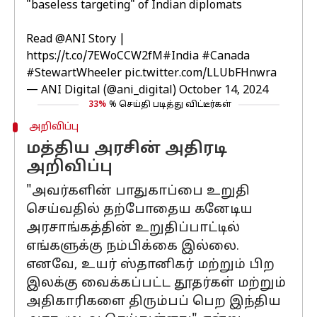
"baseless targeting" of Indian diplomats
Read
@ANI
Story |
https://t.co/7EWoCCW2fM
#India
#Canada
#StewartWheeler
pic.twitter.com/LLUbFHnwra
— ANI Digital (@ani_digital)
October 14, 2024
33%
% செய்தி படித்து விட்டீர்கள்
அறிவிப்பு
மத்திய அரசின் அதிரடி
அறிவிப்பு
"அவர்களின் பாதுகாப்பை உறுதி
செய்வதில் தற்போதைய கனேடிய
அரசாங்கத்தின் உறுதிப்பாட்டில்
எங்களுக்கு நம்பிக்கை இல்லை.
எனவே, உயர் ஸ்தானிகர் மற்றும் பிற
இலக்கு வைக்கப்பட்ட தூதர்கள் மற்றும்
அதிகாரிகளை திரும்பப் பெற இந்திய