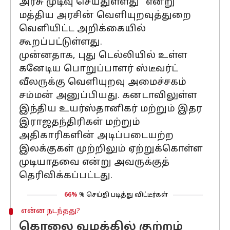
அரசு முடிவு செய்துள்ளது" என்று
மத்திய அரசின் வெளியுறவுத்துறை
வெளியிட்ட அறிக்கையில்
கூறப்பட்டுள்ளது.
முன்னதாக, புது டெல்லியில் உள்ள
கனேடிய பொறுப்பாளர் ஸ்டீவர்ட்
வீலருக்கு வெளியுறவு அமைச்சகம்
சம்மன் அனுப்பியது. கனடாவிலுள்ள
இந்திய உயர்ஸ்தானிகர் மற்றும் இதர
இராஜதந்திரிகள் மற்றும்
அதிகாரிகளின் அடிப்படையற்ற
இலக்குகள் முற்றிலும் ஏற்றுக்கொள்ள
முடியாதவை என்று அவருக்குத்
தெரிவிக்கப்பட்டது.
66%
% செய்தி படித்து விட்டீர்கள்
என்ன நடந்தது?
கொலை வழக்கில் குற்றம்