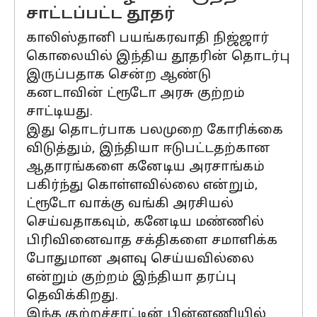
சாட்டப்பட்ட தூதர்
காலிஸ்தானி பயங்கரவாதி நிஜ்ஜார்
கொலையில் இந்திய தூதரின் தொடர்பு
இருப்பதாக சென்ற ஆண்டு
கனடாவின் ட்ரூடோ அரசு குற்றம்
சாட்டியது.
இது தொடர்பாக பலமுறை கோரிக்கை
விடுத்தும், இந்தியா ஈடுபட்டதற்கான
ஆதாரங்களை கனேடிய அரசாங்கம்
பகிர்ந்து கொள்ளவில்லை என்றும்,
ட்ரூடோ வாக்கு வங்கி அரசியல்
செய்வதாகவும், கனேடிய மண்ணில்
பிரிவினைவாத சக்திகளை சமாளிக்க
போதுமான அளவு செய்யவில்லை
என்றும் குற்றம் இந்தியா தரப்பு
தெவிக்கிறது.
இந்த குற்றச்சாட்டின் பின்னணியில்