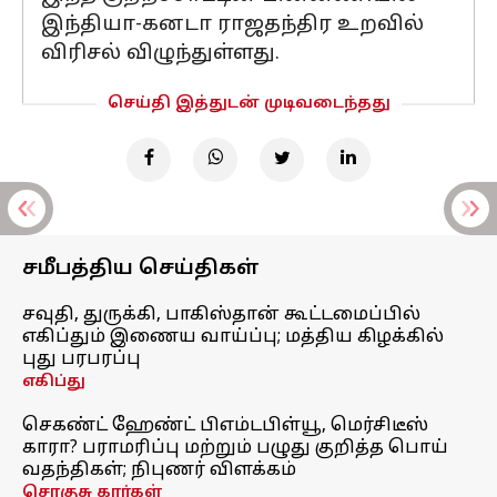
இந்தியா-கனடா ராஜதந்திர உறவில்
விரிசல் விழுந்துள்ளது.
செய்தி இத்துடன் முடிவடைந்தது
சமீபத்திய செய்திகள்
சவுதி, துருக்கி, பாகிஸ்தான் கூட்டமைப்பில்
எகிப்தும் இணைய வாய்ப்பு; மத்திய கிழக்கில்
புது பரபரப்பு
எகிப்து
செகண்ட் ஹேண்ட் பிஎம்டபிள்யூ, மெர்சிடீஸ்
காரா? பராமரிப்பு மற்றும் பழுது குறித்த பொய்
வதந்திகள்; நிபுணர் விளக்கம்
சொகுசு கார்கள்