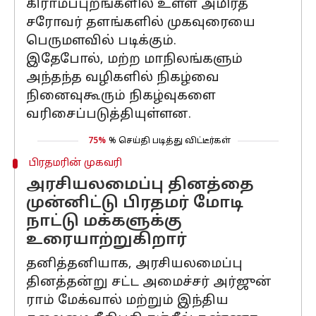
கிராமப்புறங்களில் உள்ள அமிர்த
சரோவர் தளங்களில் முகவுரையை
பெருமளவில் படிக்கும்.
இதேபோல், மற்ற மாநிலங்களும்
அந்தந்த வழிகளில் நிகழ்வை
நினைவுகூரும் நிகழ்வுகளை
வரிசைப்படுத்தியுள்ளன.
75%
% செய்தி படித்து விட்டீர்கள்
பிரதமரின் முகவரி
அரசியலமைப்பு தினத்தை
முன்னிட்டு பிரதமர் மோடி
நாட்டு மக்களுக்கு
உரையாற்றுகிறார்
தனித்தனியாக, அரசியலமைப்பு
தினத்தன்று சட்ட அமைச்சர் அர்ஜுன்
ராம் மேக்வால் மற்றும் இந்திய