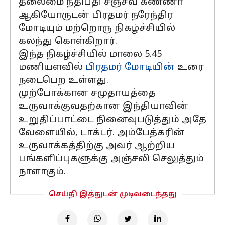
தலைமை நீதிபதி சஞ்சீவ் கண்ணா
ஆகியோருடன் பிரதமர் நரேந்திர
மோடியும் மற்றொரு நிகழ்ச்சியில்
கலந்து கொள்கிறார்.
இந்த நிகழ்ச்சியில் மாலை 5.45
மணியளவில்
பிரதமர் மோடியின்
உரை
நடைபெற உள்ளது.
முற்போக்கான சமுதாயத்தை
உருவாக்குவதற்கான இந்தியாவின்
உறுதிப்பாட்டை நினைவுபடுத்தும் அதே
வேளையில், டாக்டர். அம்பேத்கரின்
உருவாக்கத்திற்கு அவர் ஆற்றிய
பங்களிப்புகளுக்கு அஞ்சலி செலுத்தும்
நாளாகும்.
செய்தி இத்துடன் முடிவடைந்தது