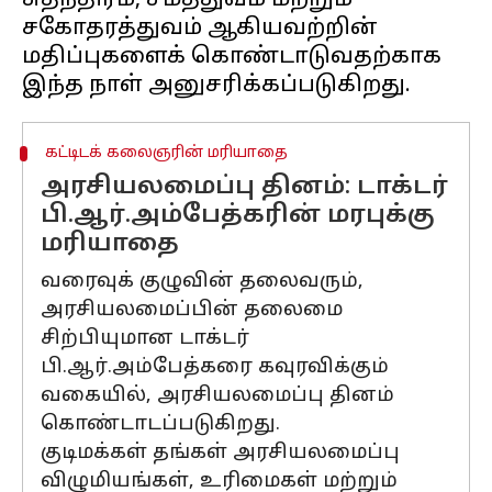
சுதந்திரம், சமத்துவம் மற்றும்
சகோதரத்துவம் ஆகியவற்றின்
மதிப்புகளைக் கொண்டாடுவதற்காக
கட்டிடக் கலைஞரின் மரியாதை
அரசியலமைப்பு தினம்: டாக்டர்
பி.ஆர்.அம்பேத்கரின் மரபுக்கு
மரியாதை
வரைவுக் குழுவின் தலைவரும்,
அரசியலமைப்பின் தலைமை
சிற்பியுமான டாக்டர்
பி.ஆர்.அம்பேத்கரை கவுரவிக்கும்
வகையில், அரசியலமைப்பு தினம்
கொண்டாடப்படுகிறது.
குடிமக்கள் தங்கள் அரசியலமைப்பு
விழுமியங்கள், உரிமைகள் மற்றும்