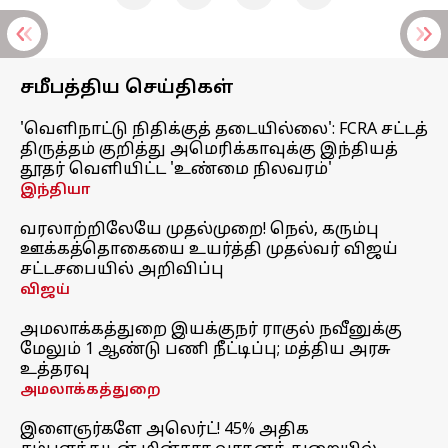
சமீபத்திய செய்திகள்
'வெளிநாட்டு நிதிக்குத் தடையில்லை': FCRA சட்டத்
திருத்தம் குறித்து அமெரிக்காவுக்கு இந்தியத்
தூதர் வெளியிட்ட 'உண்மை நிலவரம்'
இந்தியா
வரலாற்றிலேயே முதல்முறை! நெல், கரும்பு
ஊக்கத்தொகையை உயர்த்தி முதல்வர் விஜய்
சட்டசபையில் அறிவிப்பு
விஜய்
அமலாக்கத்துறை இயக்குநர் ராகுல் நவீனுக்கு
மேலும் 1 ஆண்டு பணி நீட்டிப்பு; மத்திய அரசு
உத்தரவு
அமலாக்கத்துறை
இளைஞர்களே அலெர்ட்! 45% அதிக