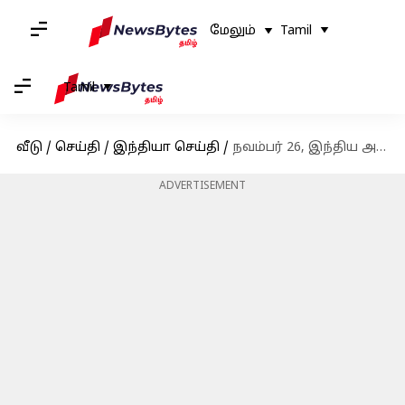
மேலும்
Tamil
Tamil
வீடு
/
செய்தி
/
இந்தியா செய்தி
/
நவம்பர் 26, இந்திய அரசியலமைப்பு தினம்: வரலாறு மற்றும் முக்கியத்துவம்
ADVERTISEMENT