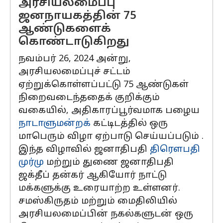
அரசியலமைப்பு
ஜனநாயகத்தின் 75
ஆண்டுகளைக்
கொண்டாடுகிறது
நவம்பர் 26, 2024 அன்று,
அரசியலமைப்புச் சட்டம்
ஏற்றுக்கொள்ளப்பட்டு 75 ஆண்டுகள்
நிறைவடைந்ததைக் குறிக்கும்
வகையில், அதிகாரப்பூர்வமாக பழைய
நாடாளுமன்றக்
கட்டிடத்தில் ஒரு
மாபெரும் விழா ஏற்பாடு செய்யப்படும் .
இந்த விழாவில் ஜனாதிபதி
திரௌபதி
முர்மு
மற்றும் துணை ஜனாதிபதி
ஜக்தீப் தன்கர் ஆகியோர் நாட்டு
மக்களுக்கு உரையாற்ற உள்ளனர்.
சமஸ்கிருதம் மற்றும் மைதிலியில்
அரசியலமைப்பின் நகல்களுடன் ஒரு