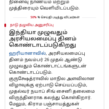
நினைவு நாணயம் மற்றும்
முத்திரையும் வெளியிடப்படும்.
50%
% செய்தி படித்து விட்டீர்கள்
நாடு தழுவிய அனுசரிப்பு
இந்தியா முழுவதும்
அரசியலமைப்பு தினம்
கொண்டாடப்படுகிறது
ஹரியானாவில்
, அரசியலமைப்பு
தினம் நவம்பர் 26 முதல் ஆண்டு
முழுவதும் கொண்டாட்டங்களுடன்
கொண்டாடப்படும்.
குருக்ஷேத்ராவில் மாநில அளவிலான
விழாவுக்கு ஏற்பாடு செய்யப்படும்,
முதல்வர் நயாப் சிங் சைனி தலைமை
விருந்தினராக கலந்து கொள்கிறார்.
மேலும், கிராம பஞ்சாயத்துகள்