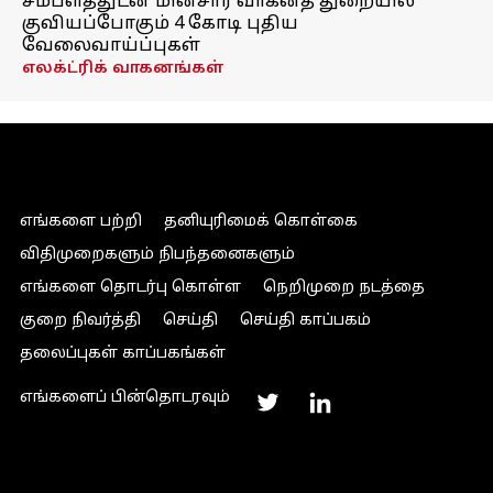
சம்பளத்துடன் மின்சார வாகனத் துறையில்
குவியப்போகும் 4 கோடி புதிய
வேலைவாய்ப்புகள்
எலக்ட்ரிக் வாகனங்கள்
எங்களை பற்றி
தனியுரிமைக் கொள்கை
விதிமுறைகளும் நிபந்தனைகளும்
எங்களை தொடர்பு கொள்ள
நெறிமுறை நடத்தை
குறை நிவர்த்தி
செய்தி
செய்தி காப்பகம்
தலைப்புகள் காப்பகங்கள்
எங்களைப் பின்தொடரவும்