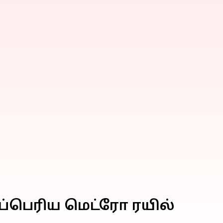
கப்பெரிய மெட்ரோ ரயில்