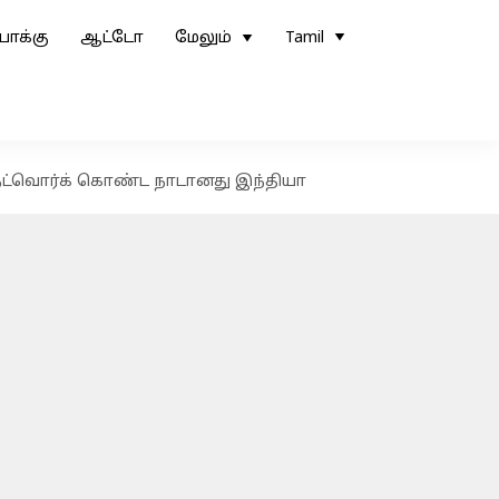
ோக்கு
ஆட்டோ
மேலும்
Tamil
 நெட்வொர்க் கொண்ட நாடானது இந்தியா