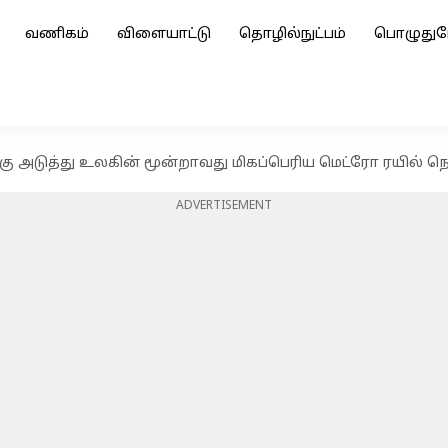
வணிகம்
விளையாட்டு
தொழில்நுட்பம்
பொழுதுப
்கு அடுத்து உலகின் மூன்றாவது மிகப்பெரிய மெட்ரோ ரயில்
ADVERTISEMENT