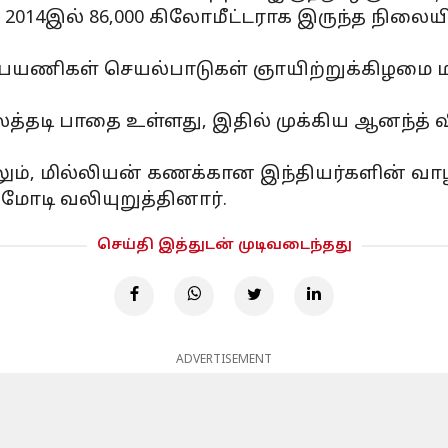
14இல் 86,000 கிலோமீட்டராக இருந்த நிலையில்
ல் பயணிகள் செயல்பாடுகள் ஞாயிற்றுக்கிழமை ம
த்தடி பாதை உள்ளது, இதில் முக்கிய ஆனந்த்
ிலும், மில்லியன் கணக்கான இந்தியர்களின் வ
மோடி வலியுறுத்தினார்.
செய்தி இத்துடன் முடிவடைந்தது
ADVERTISEMENT