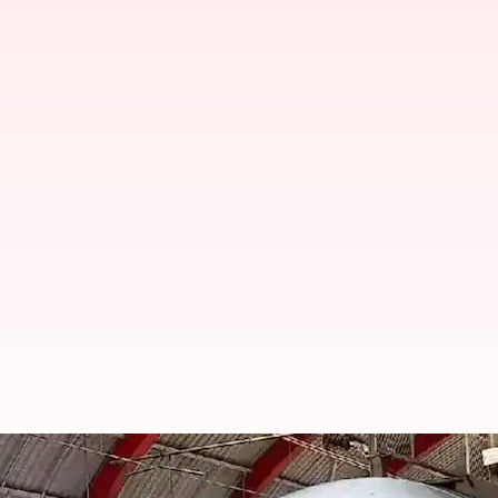
அமெரிக்கா, சீனாவுக்கு அட
நெட்வொர்க் கொண்ட நாடா