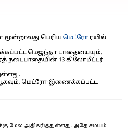
ின் மூன்றாவது பெரிய
மெட்ரோ
ரயில்
ாக்கப்பட்ட மெஜந்தா பாதையையும்,
ரத் நடைபாதையின் 13 கிலோமீட்டர்
ள்ளது.
கவும், மெட்ரோ-இணைக்கப்பட்ட
்கு மேல் அதிகரித்துள்ளது. அதே சமயம்