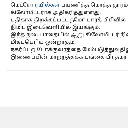
மெட்ரோ
ரயில்கள்
பயணித்த மொத்த தூரம் 20
கிலோமீட்டராக அதிகரித்துள்ளது.
புதிதாக திறக்கப்பட்ட நமோ பாரத் பிரிவி
நிமிட இடைவெளியில் இயங்கும்.
இந்த நடைபாதையில் ஆறு கிலோமீட்டர் நில
மிகப்பெரிய ஒன்றாகும்.
நகர்ப்புற போக்குவரத்தை மேம்படுத்துவத
இணைப்பின் மாற்றத்தக்க பங்கை பிரதமர் 