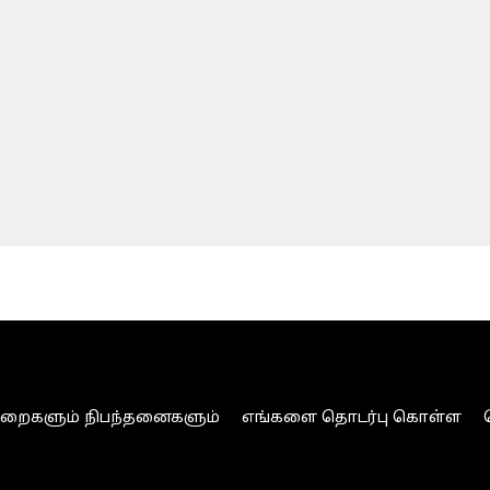
ுறைகளும் நிபந்தனைகளும்
எங்களை தொடர்பு கொள்ள