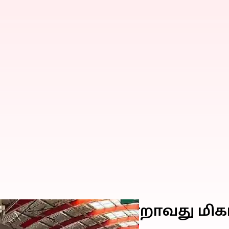
ுத்து உலகின் மூன்றாவது மி
னது இந்தியா