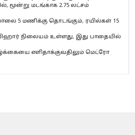
, மூன்று மடங்காக 2.75 லட்சம்
ாலை 5 மணிக்கு தொடங்கும், ரயில்கள் 15
 விஹார் நிலையம் உள்ளது, இது பாதையில்
ாழ்க்கையை எளிதாக்குவதிலும் மெட்ரோ