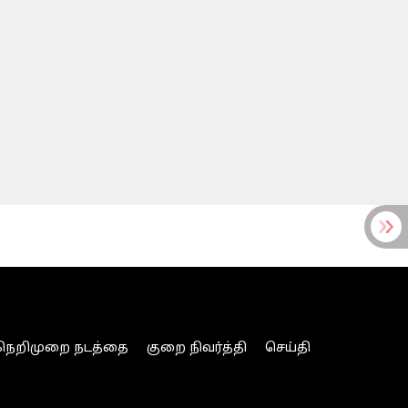
நெறிமுறை நடத்தை
குறை நிவர்த்தி
செய்தி