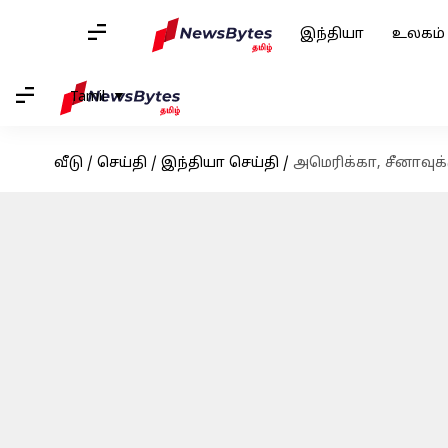
இந்தியா
உலகம்
Tamil
வீடு
/
செய்தி
/
இந்தியா செய்தி
/
அமெரிக்கா, சீனாவுக