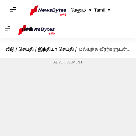
மேலும்
Tamil
Tamil
வீடு
/
செய்தி
/
இந்தியா செய்தி
/
மல்யுத்த வீரர்களுடன் பேச்சுவார்த்தை நடத்த அரசாங்கம் முடிவு
ADVERTISEMENT