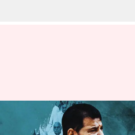
மல்யுத்த வீரர்களுடன்
பேச்சுவார்த்தை நடத்த
அரசாங்கம் முடிவு