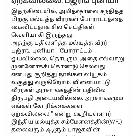
ஏற்கவில்லை: பஜ்ரங் புனியா
இதற்கிடையில், அமித்ஷாவை சந்தித்த
பிறகு மல்யுத்த வீரர்கள் போராட்டத்தை
கைவிட்டதாக சில செய்திகள்
வெளியாகி இருந்தது.
அதற்கு பதிலளித்த மல்யுத்த வீரர்
பஜ்ரங் புனியா, "போராட்டம்
ஓயவில்லை, தொடரும். அதை எவ்வாறு
முன்னோக்கி கொண்டு செல்வது
என்பது குறித்து நாங்கள் வியூகம்
வகுத்து வருகிறோம். விளையாட்டு
வீரர்கள் அரசாங்கத்தின் பதிலில்
திருப்தி அடையவில்லை. அரசாங்கமும்
எங்கள் கோரிக்கைகளை
ஏற்கவில்லை." என்று கூறியுள்ளார்.
இந்திய மல்யுத்த சம்மேளனத்தின்(WFI)
தலைவரும் ஆளும் பாஜகவின்