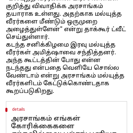
குறித்து விவாதிக்க அரசாங்கம்
தயாராக உள்ளது. அதற்காக மல்யுத்த
வீரர்களை மீண்டும் ஒருமுறை
அழைத்துள்ளேன்" என்று தாக்கூர் ட்வீட்
செய்துள்ளார்.
கடந்த சனிக்கிழமை இரவு மல்யுத்த
வீரர்கள் அமித்ஷாவை சந்தித்தனர்.
அந்த கூட்டத்தின் போது என்ன
நடந்தது என்பதை வெளியே சொல்ல
வேண்டாம் என்று அரசாங்கம் மல்யுத்த
வீரர்களிடம் கேட்டுக்கொண்டதாக
details
அரசாங்கம் எங்கள்
கோரிக்கைகளை