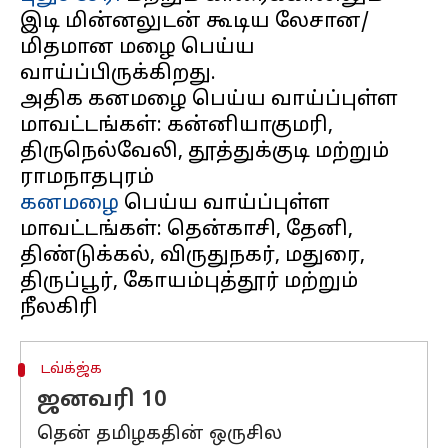
இடி மின்னலுடன் கூடிய லேசான/
மிதமான மழை பெய்ய
வாய்ப்பிருக்கிறது.
அதிக கனமழை பெய்ய வாய்ப்புள்ள
மாவட்டங்கள்: கன்னியாகுமரி,
திருநெல்வேலி, தூத்துக்குடி மற்றும்
கனமழை
பெய்ய வாய்ப்புள்ள
மாவட்டங்கள்: தென்காசி, தேனி,
திண்டுக்கல், விருதுநகர், மதுரை,
திருப்பூர், கோயம்புத்தூர் மற்றும்
டவ்க்ஜ்க
ஜனவரி 10
தென் தமிழகதின் ஒருசில