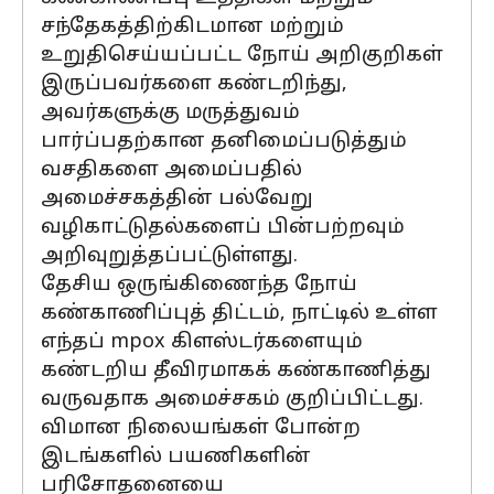
சந்தேகத்திற்கிடமான மற்றும்
உறுதிசெய்யப்பட்ட நோய் அறிகுறிகள்
இருப்பவர்களை கண்டறிந்து,
அவர்களுக்கு மருத்துவம்
பார்ப்பதற்கான தனிமைப்படுத்தும்
வசதிகளை அமைப்பதில்
அமைச்சகத்தின் பல்வேறு
வழிகாட்டுதல்களைப் பின்பற்றவும்
அறிவுறுத்தப்பட்டுள்ளது.
தேசிய ஒருங்கிணைந்த நோய்
கண்காணிப்புத் திட்டம், நாட்டில் உள்ள
எந்தப் mpox கிளஸ்டர்களையும்
கண்டறிய தீவிரமாகக் கண்காணித்து
வருவதாக அமைச்சகம் குறிப்பிட்டது.
விமான நிலையங்கள் போன்ற
இடங்களில் பயணிகளின்
பரிசோதனையை