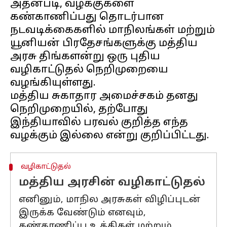
அதன்படி, வழக்குகளை
கண்காணிப்பது தொடர்பான
நடவடிக்கைகளில் மாநிலங்கள் மற்றும்
யூனியன் பிரதேசங்களுக்கு மத்திய
அரசு திங்களன்று ஒரு புதிய
வழிகாட்டுதல் நெறிமுறையை
வழங்கியுள்ளது.
மத்திய சுகாதார அமைச்சகம் தனது
நெறிமுறையில், தற்போது
இந்தியாவில் பரவல் குறித்த எந்த
வழிகாட்டுதல்
மத்திய அரசின் வழிகாட்டுதல்
எனினும், மாநில அரசுகள் விழிப்புடன்
இருக்க வேண்டும் எனவும்,
கண்காணிப்பு உத்திகள் மற்றும்