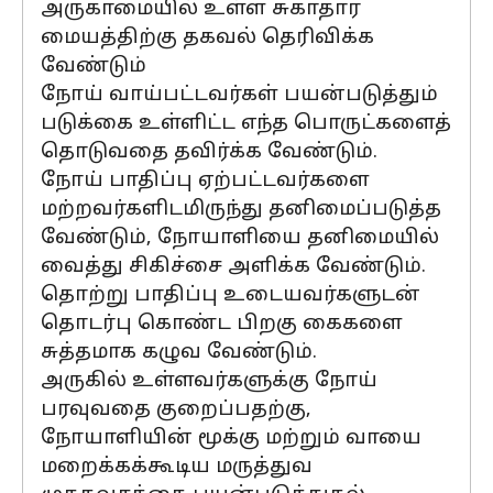
அருகாமையில் உள்ள சுகாதார
மையத்திற்கு தகவல் தெரிவிக்க
வேண்டும்
நோய் வாய்பட்டவர்கள் பயன்படுத்தும்
படுக்கை உள்ளிட்ட எந்த பொருட்களைத்
தொடுவதை தவிர்க்க வேண்டும்.
நோய் பாதிப்பு ஏற்பட்டவர்களை
மற்றவர்களிடமிருந்து தனிமைப்படுத்த
வேண்டும், நோயாளியை தனிமையில்
வைத்து சிகிச்சை அளிக்க வேண்டும்.
தொற்று பாதிப்பு உடையவர்களுடன்
தொடர்பு கொண்ட பிறகு கைகளை
சுத்தமாக கழுவ வேண்டும்.
அருகில் உள்ளவர்களுக்கு நோய்
பரவுவதை குறைப்பதற்கு,
நோயாளியின் மூக்கு மற்றும் வாயை
மறைக்கக்கூடிய மருத்துவ