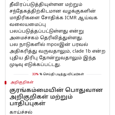
தீவிரப்படுத்தியுள்ளன மற்றும்
சந்தேகத்திற்கிடமான வழக்குகளின்
மாதிரிகளை சோதிக்க ICMR ஆய்வக
வலையமைப்பு
பலப்படுத்தப்பட்டுள்ளது என்று
அமைச்சகம் தெரிவித்துள்ளது.
பல நாடுகளில் mpoxஇன் பரவல்
அதிகரித்து வருவதாலும், clade 1b என்ற
புதிய திரிபு தோன்றுவதாலும் இந்த
முடிவு எடுக்கப்பட்டது.
33%
% செய்தி படித்து விட்டீர்கள்
அறிகுறிகள்
குரங்கம்மையின் பொதுவான
அறிகுறிகள் மற்றும்
பாதிப்புகள்
காய்ச்சல்