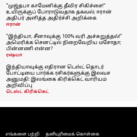
"முஜ்தபா காமேனிக்கு தீவிர சிகிச்சை!"
உயிருக்குப் போராடுவதாக தகவல்; ஈரான்
அதிபர் அளித்த அதிர்ச்சி அறிக்கை
ஈரான்
"இந்தியா, சீனாவுக்கு 100% வரி அச்சுறுத்தல்!"
அமெரிக்க செனட்டில் நிறைவேறிய மசோதா;
பின்னணி என்ன?
ரஷ்யா
இந்தியாவுக்கு எதிரான டெஸ்ட் தொடர்
போட்டியை பார்க்க ரசிகர்களுக்கு இலவச
அனுமதி: இலங்கை கிரிக்கெட் வாரியம்
அறிவிப்பு
டெஸ்ட் கிரிக்கெட்
எங்களை பற்றி
தனியுரிமைக் கொள்கை