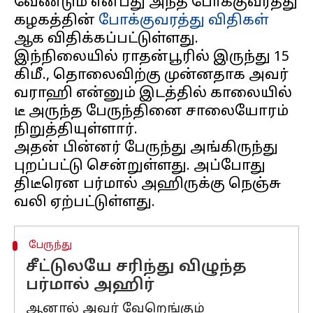
வேண்டும் என்பது அந்த போக்குவரத்து
கழகத்தின்
போக்குவரத்து விதிகள்
ஆக விதிக்கப்பட்டுள்ளது.
இந்நிலையில் ராதன்பூரில் இருந்து 15
கிமீ., தொலைவிற்கு முன்னதாக அவர்
வராஹி என்னும் இடத்தில் காலையில்
டீ அருந்த பேருந்தினை சாலையோரம்
நிறுத்தியுள்ளார்.
அதன் பின்னர் பேருந்து அங்கிருந்து
புறப்பட்டு சென்றுள்ளது. அப்போது
திடீரென பர்மால் அஹிருக்கு நெஞ்சு
பேருந்து
சீட்டுலயே சரிந்து விழுந்த
பர்மால் அஹிர்
ஆனால் அவர் வேறெங்கும்