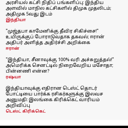
அரசியல் கட்சி நிதிப் பங்களிப்பு: இந்திய
அளவில் மாநில கட்சிகளில் திமுக முதலிடம்;
அதிமுக 5வது இடம்
இந்தியா
"முஜ்தபா காமேனிக்கு தீவிர சிகிச்சை!"
உயிருக்குப் போராடுவதாக தகவல்; ஈரான்
அதிபர் அளித்த அதிர்ச்சி அறிக்கை
ஈரான்
"இந்தியா, சீனாவுக்கு 100% வரி அச்சுறுத்தல்!"
அமெரிக்க செனட்டில் நிறைவேறிய மசோதா;
பின்னணி என்ன?
ரஷ்யா
இந்தியாவுக்கு எதிரான டெஸ்ட் தொடர்
போட்டியை பார்க்க ரசிகர்களுக்கு இலவச
அனுமதி: இலங்கை கிரிக்கெட் வாரியம்
அறிவிப்பு
டெஸ்ட் கிரிக்கெட்