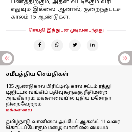
பணத்திற்கும், அதன் வட்டிக்கும் வரி
எதுவும் இல்லை. ஆனால், குறைந்தபட்ச
காலம் 15 ஆண்டுகள்.
செய்தி இத்துடன் முடிவடைந்தது
சமீபத்திய செய்திகள்
135 ஆண்டுகால பிரிட்டிஷ் கால சட்டம் ரத்து!
டிஜிட்டல் வங்கிப் பதிவுகளுக்கு நீதிமன்ற
அங்கீகாரம்; மக்களவையில் புதிய மசோதா
நிறைவேற்றம்
மக்களவை
தமிழ்நாடு வானிலை அப்டேட்: ஆகஸ்ட் 11 வரை
கொட்டப்போகும் மழை; வானிலை மையம்