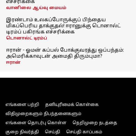
எச்சரிக்கை
வானிலை ஆய்வு மையம்
இரண்டாம் உலகப்போருக்குப் பிந்தைய
மிகப்பெரிய தாக்குதல்! ஈரானுக்கு டொனால்ட்
டிரம்ப் பகிரங்க எச்சரிக்கை
டொனால்ட் டிரம்ப்
ஈரான் - ஓமன் கப்பல் போக்குவரத்து ஒப்பந்தம்:
அமெரிக்காவுடன் அமைதி திரும்புமா?
ஈரான்
எங்களை பற்றி
தனியுரிமைக் கொள்கை
விதிமுறைகளும் நிபந்தனைகளும்
எங்களை தொடர்பு கொள்ள
நெறிமுறை நடத்தை
குறை நிவர்த்தி
செய்தி
செய்தி காப்பகம்