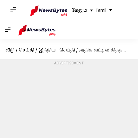
மேலும்
Tamil
Tamil
வீடு
/
செய்தி
/
இந்தியா செய்தி
/
அதிக வட்டி விகிதத்தைக் கொண்ட அரசின் சேமிப்புத் திட்டங்கள்!
ADVERTISEMENT