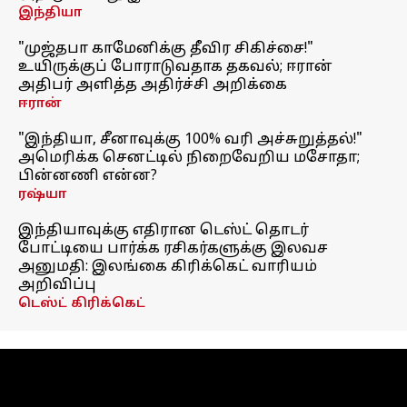
இந்தியா
"முஜ்தபா காமேனிக்கு தீவிர சிகிச்சை!"
உயிருக்குப் போராடுவதாக தகவல்; ஈரான்
அதிபர் அளித்த அதிர்ச்சி அறிக்கை
ஈரான்
"இந்தியா, சீனாவுக்கு 100% வரி அச்சுறுத்தல்!"
அமெரிக்க செனட்டில் நிறைவேறிய மசோதா;
பின்னணி என்ன?
ரஷ்யா
இந்தியாவுக்கு எதிரான டெஸ்ட் தொடர்
போட்டியை பார்க்க ரசிகர்களுக்கு இலவச
அனுமதி: இலங்கை கிரிக்கெட் வாரியம்
அறிவிப்பு
டெஸ்ட் கிரிக்கெட்