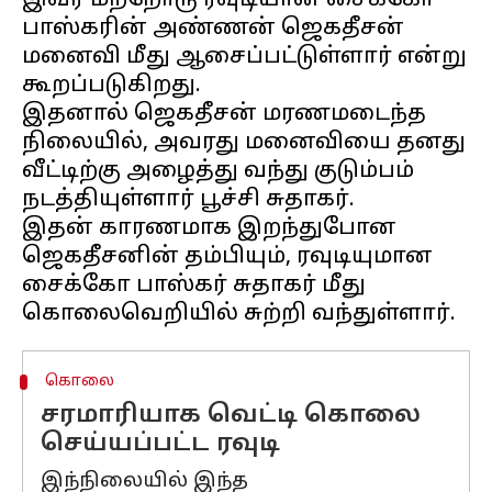
இவர் மற்றோரு ரவுடியான சைக்கோ
பாஸ்கரின் அண்ணன் ஜெகதீசன்
மனைவி மீது ஆசைப்பட்டுள்ளார் என்று
கூறப்படுகிறது.
இதனால் ஜெகதீசன் மரணமடைந்த
நிலையில், அவரது மனைவியை தனது
வீட்டிற்கு அழைத்து வந்து குடும்பம்
நடத்தியுள்ளார் பூச்சி சுதாகர்.
இதன் காரணமாக இறந்துபோன
ஜெகதீசனின் தம்பியும், ரவுடியுமான
சைக்கோ பாஸ்கர் சுதாகர் மீது
கொலை
சரமாரியாக வெட்டி கொலை
செய்யப்பட்ட ரவுடி
இந்நிலையில் இந்த