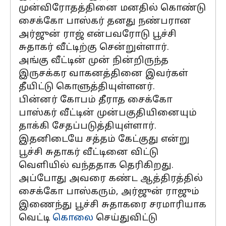
முன்விரோதத்தினை மனதில் கொண்டு
சைக்கோ பாஸ்கர் தனது நண்பரான
அர்ஜுன் ராஜ் என்பவரோடு பூச்சி
சுதாகர் வீட்டிற்கு சென்றுள்ளார்.
அங்கு வீட்டின் முன் நின்றிருந்த
இருசக்கர வாகனத்தினை இவர்கள்
தீயிட்டு கொளுத்தியுள்ளனர்.
பின்னர் கோபம் தீராத சைக்கோ
பாஸ்கர் வீட்டின் முன்பகுதியினையும்
தாக்கி சேதப்படுத்தியுள்ளார்.
இதனிடையே சத்தம் கேட்குது என்று
பூச்சி சுதாகர் வீட்டினை விட்டு
வெளியில் வந்ததாக தெரிகிறது.
அப்போது அவரை கண்ட ஆத்திரத்தில்
சைக்கோ பாஸ்கரும், அர்ஜுன் ராஜும்
இணைந்து பூச்சி சுதாகரை சரமாரியாக
வெட்டி
கொலை
செய்துவிட்டு