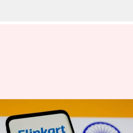
100 பில்லியன் டாலர்கள்
மதிப்பை அடையும்
வாய்ப்பைக்