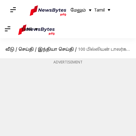
மேலும்
Tamil
Tamil
வீடு
/
செய்தி
/
இந்தியா செய்தி
/
100 பில்லியன் டாலர்கள் மதிப்பை அடையும் வாய்ப்பைக் கொண்டிருக்கும் போன்பே மற்றும் ஃப்ளிப்கார்ட்
ADVERTISEMENT