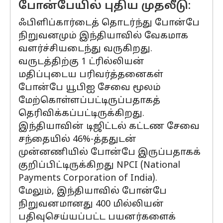
போன்பேயில் புதிய முதலீடு:
ஃபிளிப்கார்டைத் தொடர்ந்து போன்பே
நிறுவனமும் இந்தியாவில் வேகமாக
வளர்ச்சியடைந்து வருகிறது.
வருடத்திற்கு 1 ட்ரில்லியன்
மதிப்புடைய பரிவர்த்தனைகள்
போன்பே யூபிஐ சேவை மூலம்
மேற்கொள்ளப்பட்டிருப்பதாகத்
தெரிவிக்கப்பட்டிருக்கிறது.
இந்தியாவின் டிஜிட்டல் கட்டண சேவை
சந்தையில் 46%-த்ததுடன்
முன்னணியில் போன்பே இருப்பதாகக்
குறிப்பிட்டிருக்கிறது NPCI (National
Payments Corporation of India).
மேலும், இந்தியாவில் போன்பே
நிறுவனமானது 400 மில்லியன்
பதிவுசெய்யப்பட்ட பயனர்களைக்