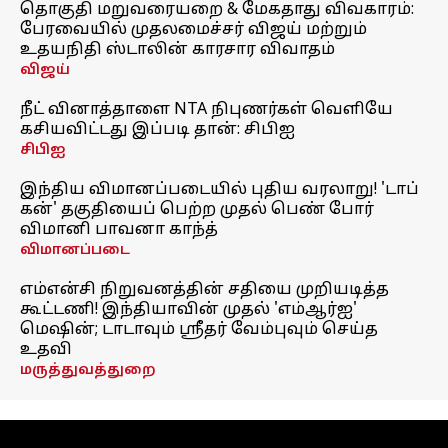
தொகுதி மறுவரையறை & மேகதாது விவகாரம்:
பேரவையில் முதலமைச்சர் விஜய் மற்றும்
உதயநிதி ஸ்டாலின் காரசார விவாதம்
விஜய்
நீட் வினாத்தாளை NTA நிபுணர்கள் வெளியே
கசியவிட்டது இப்படி தான்: சிபிஐ
சிபிஐ
இந்திய விமானப்படையில் புதிய வரலாறு! 'டாப்
கன்' தகுதியைப் பெற்ற முதல் பெண் போர்
விமானி பாவனா காந்த்
விமானப்படை
எம்என்சி நிறுவனத்தின் சதியை முறியடித்த
கூட்டணி! இந்தியாவின் முதல் 'எம்ஆர்ஐ'
மெஷின்; டாடாவும் ஸ்ரீதர் வேம்புவும் செய்த
உதவி
மருத்துவத்துறை