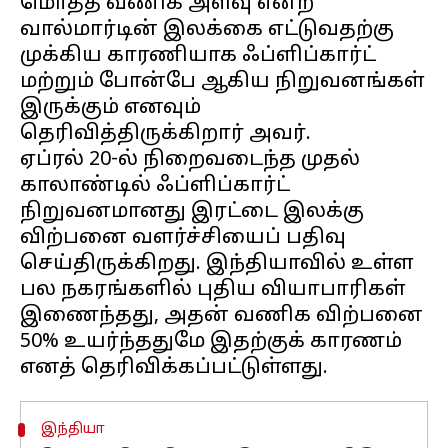
மொத்த வணிக அளவு என்ற
வால்மார்டின் இலக்கை எட்டுவதற்கு
முக்கிய காரணியாக ஃப்ளிப்கார்ட்
மற்றும் போன்பே ஆகிய நிறுவனங்கள்
இருக்கும் எனவும்
தெரிவித்திருக்கிறார் அவர்.
ஏப்ரல் 20-ல் நிறைவடைந்த முதல்
காலாண்டில் ஃப்ளிப்கார்ட்
நிறுவனமானது இரட்டை இலக்கு
விற்பனை வளர்ச்சியைப் பதிவு
செய்திருக்கிறது. இந்தியாவில் உள்ள
பல நகரங்களில் புதிய வியாபாரிகள்
இணைந்தது, அதன் வணிக விற்பனை
50% உயர்ந்ததுமே இதற்குக் காரணம்
இந்தியா