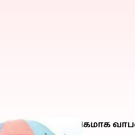
ோராட்டம் தற்காலிகமாக வா