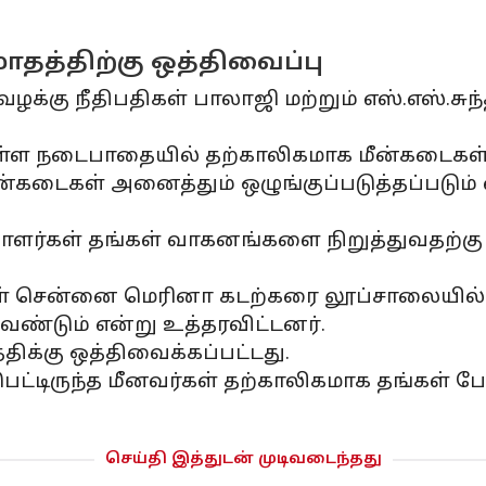
தத்திற்கு ஒத்திவைப்பு
ழக்கு நீதிபதிகள் பாலாஜி மற்றும் எஸ்.எஸ்.சுந
ள்ள நடைபாதையில் தற்காலிகமாக மீன்கடைகள்
கடைகள் அனைத்தும் ஒழுங்குப்படுத்தப்படும் எ
ாளர்கள் தங்கள் வாகனங்களை நிறுத்துவதற்கு இ
் சென்னை மெரினா கடற்கரை லூப்சாலையில் ப
ண்டும் என்று உத்தரவிட்டனர்.
ிக்கு ஒத்திவைக்கப்பட்டது.
டுபட்டிருந்த மீனவர்கள் தற்காலிகமாக தங்கள்
செய்தி இத்துடன் முடிவடைந்தது