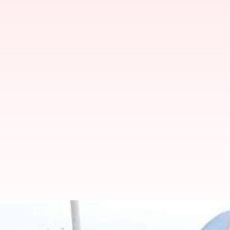
சென்னையில் மீனவர்கள் ப