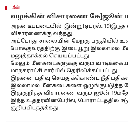
மீன்
வழக்கின் விசாரணை கே]ஜூன் மா
அதனடிப்படையில், இன்று(ஏப்ரல்.,19)இந்த வ
விசாரணைக்கு வந்தது.
அப்போது சாலையின் மேற்கு பகுதியில் உ
போக்குவரத்திற்கு இடையூறு இல்லாமல் மீன்
மனுத்தாக்கல் செய்யப்பட்டது.
மேலும் மீன்கடைகளுக்கு வரும் வாடிக்கைய
மாநகராட்சி சார்பில் தெரிவிக்கப்பட்டது.
இதனை பதிவு செய்துக்கொண்ட நீதிபதிகள
இல்லாமல் மீன்கடைகளை ஒழுங்குபடுத்த வே
இதுகுறித்த விசாரணை வரும் ஜூன் 19ம்தேத
இந்த உத்தரவின்பேரில், போராட்டத்தில் ஈ
குறிப்பிடத்தக்கது.