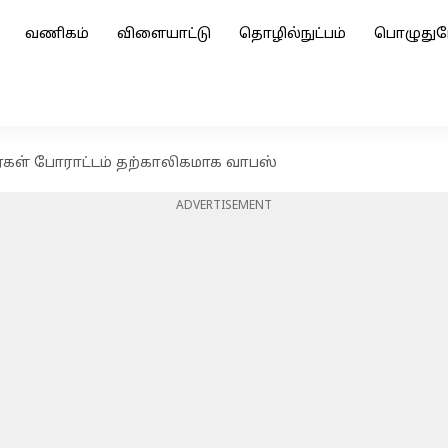
வணிகம்
விளையாட்டு
தொழில்நுட்பம்
பொழுதுப
கள் போராட்டம் தற்காலிகமாக வாபஸ்
ADVERTISEMENT