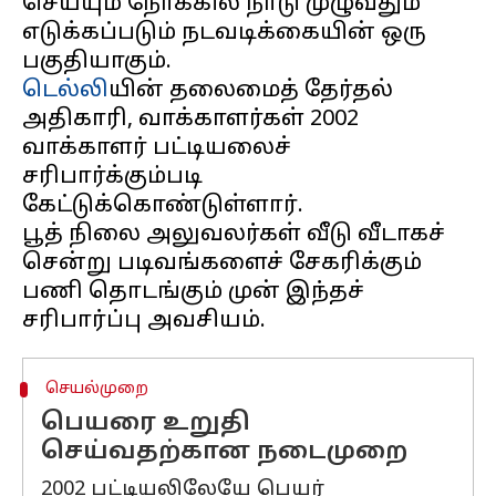
செய்யும் நோக்கில் நாடு முழுவதும்
எடுக்கப்படும் நடவடிக்கையின் ஒரு
டெல்லி
யின் தலைமைத் தேர்தல்
அதிகாரி, வாக்காளர்கள் 2002
வாக்காளர் பட்டியலைச்
சரிபார்க்கும்படி
கேட்டுக்கொண்டுள்ளார்.
பூத் நிலை அலுவலர்கள் வீடு வீடாகச்
சென்று படிவங்களைச் சேகரிக்கும்
பணி தொடங்கும் முன் இந்தச்
செயல்முறை
பெயரை உறுதி
செய்வதற்கான நடைமுறை
2002 பட்டியலிலேயே பெயர்