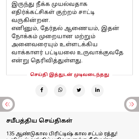
இருந்து நீக்க முயல்வதாக
எதிர்க்கட்சிகள் குற்றம் சாட்டி
வருகின்றன.
எனினும், தேர்தல் ஆணையம், இதன்
நோக்கம் முறையான மற்றும்
அனைவரையும் உள்ளடக்கிய
வாக்காளர் பட்டியலை உருவாக்குவதே
என்று தெரிவித்துள்ளது.
செய்தி இத்துடன் முடிவடைந்தது
சமீபத்திய செய்திகள்
135 ஆண்டுகால பிரிட்டிஷ் கால சட்டம் ரத்து!