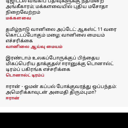
டிஜிட்டல் வங்கிப் பதிவுகளுக்கு நீதிமன்ற
அங்கீகாரம்; மக்களவையில் புதிய மசோதா
நிறைவேற்றம்
மக்களவை
தமிழ்நாடு வானிலை அப்டேட்: ஆகஸ்ட் 11 வரை
கொட்டப்போகும் மழை; வானிலை மையம்
எச்சரிக்கை
வானிலை ஆய்வு மையம்
இரண்டாம் உலகப்போருக்குப் பிந்தைய
மிகப்பெரிய தாக்குதல்! ஈரானுக்கு டொனால்ட்
டிரம்ப் பகிரங்க எச்சரிக்கை
டொனால்ட் டிரம்ப்
ஈரான் - ஓமன் கப்பல் போக்குவரத்து ஒப்பந்தம்:
அமெரிக்காவுடன் அமைதி திரும்புமா?
ஈரான்