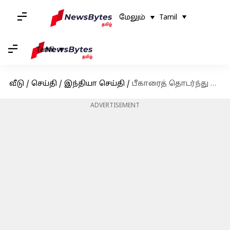
மேலும்
Tamil
Tamil
வீடு
/
செய்தி
/
இந்தியா செய்தி
/
பீகாரைத் தொடர்ந்து டெல்லியிலும் தொடங்குகிறது SIR பணிகள்; தேர்தல் ஆணையம் அறிவிப்பு
ADVERTISEMENT