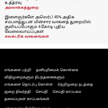
உத்தரவு
அமலாக்கத்துறை
இளைஞர்களே அலெர்ட்! 45% அதிக
சம்பளத்துடன் மின்சார வாகனத் துறையில்
குவியப்போகும் 4 கோடி புதிய
வேலைவாய்ப்புகள்
எலக்ட்ரிக் வாகனங்கள்
எங்களை பற்றி
தனியுரிமைக் கொள்கை
விதிமுறைகளும் நிபந்தனைகளும்
எங்களை தொடர்பு கொள்ள
நெறிமுறை நடத்தை
குறை நிவர்த்தி
செய்தி
செய்தி காப்பகம்
தலைப்புகள் காப்பகங்கள்