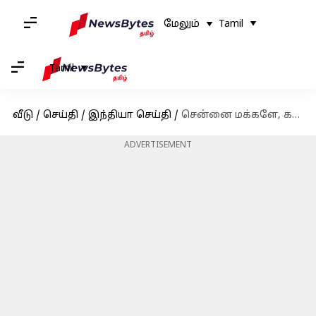
மேலும்
Tamil
Tamil
வீடு
/
செய்தி
/
இந்தியா செய்தி
/
சென்னை மக்களே, கவனிக்கவும்! 2 மண்டலங்களில் குடிநீர் வழங்கல் இல்லை!
ADVERTISEMENT