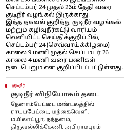
மண்டலங்களில் சில இடங்களில்
செப்டம்பர் 24 முதல் 26ம் தேதி வரை
குடிநீர் வழங்கல் இருக்காது.
இந்த தகவல் குறித்து குடிநீர் வழங்கல்
மற்றும் கழிவுநீர்கட்டு வாரியம்
வெளியிட்ட செய்திக்குறிப்பில்,
செப்டம்பர் 24 (செவ்வாய்க்கிழமை)
காலை 9 மணி முதல் செப்டம்பர் 26
காலை 4 மணி வரை பணிகள்
குடிநீர்
குடிநீர் விநியோகம் தடை
தேனாம்பேட்டை மண்டலத்தில்
ராயப்பேட்டை, மந்தைவெளி,
மயிலாப்பூா், நந்தனம்,
திருவல்லிக்கேணி, அபிராமபுரம்