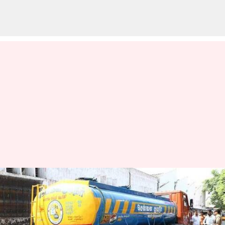
சென்னை மக்களே,
கவனிக்கவும்! 2
மண்டலங்களில் குடிநீர்